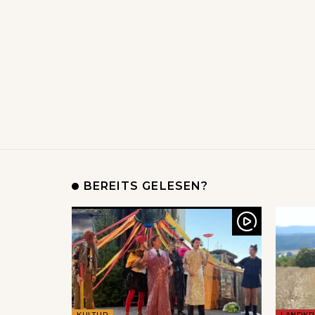
BEREITS GELESEN?
KULTUR
LANDKR