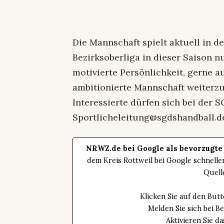
Die Mannschaft spielt aktuell in de
Bezirksoberliga in dieser Saison n
motivierte Persönlichkeit, gerne au
ambitionierte Mannschaft weiterz
Interessierte dürfen sich bei de
Sportlicheleitung@sgdshandball.d
NRWZ.de bei Google als bevorzugte
dem Kreis Rottweil bei Google schnell
Quell
Klicken Sie auf den Bu
Melden Sie sich bei B
Aktivieren Sie 