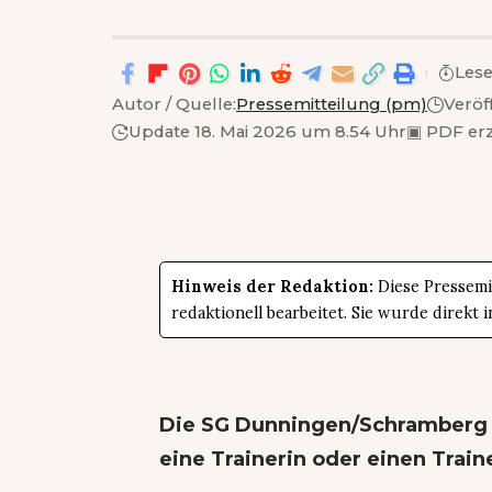
Lese
Autor / Quelle:
Pressemitteilung (pm)
Veröf
Update 18. Mai 2026 um 8.54 Uhr
▣
PDF er
Hinweis der Redaktion:
Diese Pressemit
redaktionell bearbeitet. Sie wurde direk
Die SG Dunningen/Schramberg 
eine Trainerin oder einen Train