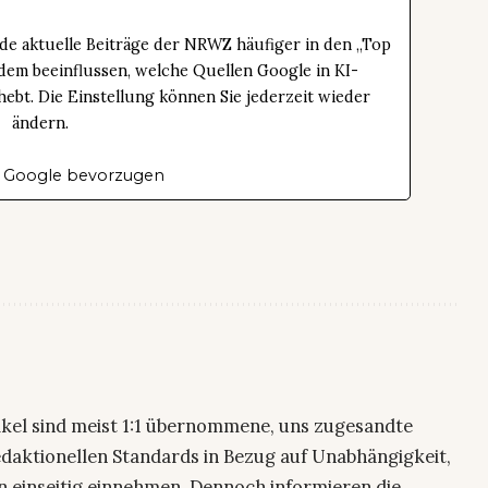
de aktuelle Beiträge der NRWZ häufiger in den „Top
dem beeinflussen, welche Quellen Google in KI-
bt. Die Einstellung können Sie jederzeit wieder
ändern.
 Google bevorzugen
ikel sind meist 1:1 übernommene, uns zugesandte
edaktionellen Standards in Bezug auf Unabhängigkeit,
n einseitig einnehmen. Dennoch informieren die