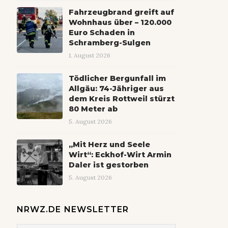
Fahrzeugbrand greift auf
Wohnhaus über – 120.000
Euro Schaden in
Schramberg-Sulgen
1. August 2026
Tödlicher Bergunfall im
Allgäu: 74-Jähriger aus
dem Kreis Rottweil stürzt
80 Meter ab
5. August 2026
„Mit Herz und Seele
Wirt“: Eckhof-Wirt Armin
Daler ist gestorben
5. August 2026
NRWZ.DE NEWSLETTER