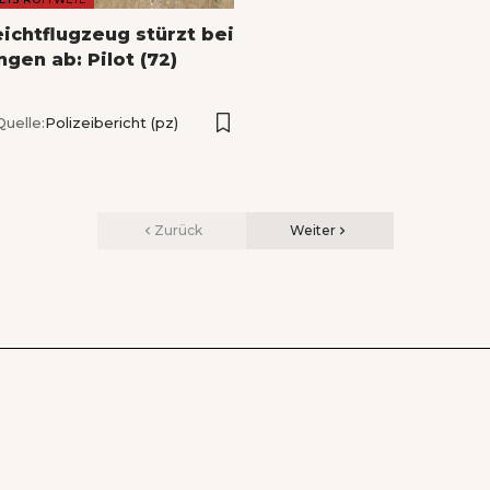
eichtflugzeug stürzt bei
gen ab: Pilot (72)
Quelle:
Polizeibericht (pz)
Zurück
Weiter