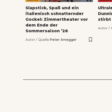
Slapstick, Spaß und ein
Ultral
italienisch schnatternder
Dunnin
Gockel: Zimmertheater vor
stirbt
dem Ende der
Autor / 
Sommersaison ’26
Autor / Quelle:
Peter Arnegger