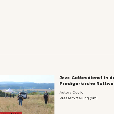
Jazz-Gottesdienst in d
Predigerkirche Rottwei
Autor / Quelle:
Pressemitteilung (pm)
EIS ROTTWEIL