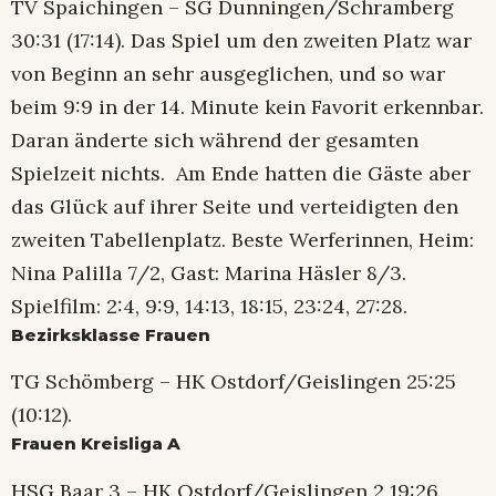
TV Spaichingen – SG Dunningen/Schramberg
30:31 (17:14). Das Spiel um den zweiten Platz war
von Beginn an sehr ausgeglichen, und so war
beim 9:9 in der 14. Minute kein Favorit erkennbar.
Daran änderte sich während der gesamten
Spielzeit nichts. Am Ende hatten die Gäste aber
das Glück auf ihrer Seite und verteidigten den
zweiten Tabellenplatz. Beste Werferinnen, Heim:
Nina Palilla 7/2, Gast: Marina Häsler 8/3.
Spielfilm: 2:4, 9:9, 14:13, 18:15, 23:24, 27:28.
Bezirksklasse Frauen
TG Schömberg – HK Ostdorf/Geislingen 25:25
(10:12).
Frauen Kreisliga A
HSG Baar 3 – HK Ostdorf/Geislingen 2 19:26