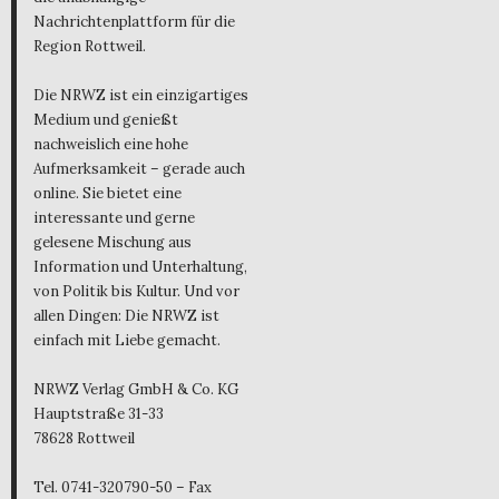
Nachrichtenplattform für die
Region Rottweil.
Die NRWZ ist ein einzigartiges
Medium und genießt
nachweislich eine hohe
Aufmerksamkeit – gerade auch
online. Sie bietet eine
interessante und gerne
gelesene Mischung aus
Information und Unterhaltung,
von Politik bis Kultur. Und vor
allen Dingen: Die NRWZ ist
einfach mit Liebe gemacht.
NRWZ Verlag GmbH & Co. KG
Hauptstraße 31-33
78628 Rottweil
Tel. 0741-320790-50 – Fax