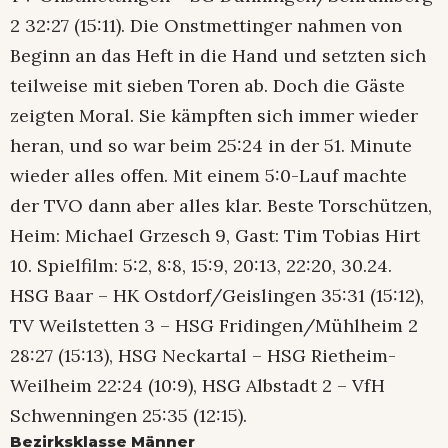
2 32:27 (15:11). Die Onstmettinger nahmen von
Beginn an das Heft in die Hand und setzten sich
teilweise mit sieben Toren ab. Doch die Gäste
zeigten Moral. Sie kämpften sich immer wieder
heran, und so war beim 25:24 in der 51. Minute
wieder alles offen. Mit einem 5:0-Lauf machte
der TVO dann aber alles klar. Beste Torschützen,
Heim: Michael Grzesch 9, Gast: Tim Tobias Hirt
10. Spielfilm: 5:2, 8:8, 15:9, 20:13, 22:20, 30.24.
HSG Baar – HK Ostdorf/Geislingen 35:31 (15:12),
TV Weilstetten 3 – HSG Fridingen/Mühlheim 2
28:27 (15:13), HSG Neckartal – HSG Rietheim-
Weilheim 22:24 (10:9), HSG Albstadt 2 – VfH
Schwenningen 25:35 (12:15).
Bezirksklasse Männer