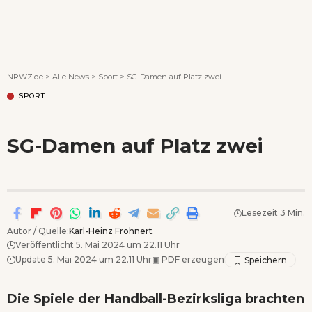
Wenn Orte erzählen ...
NRWZ.de
>
Alle News
>
Sport
>
SG-Damen auf Platz zwei
SPORT
SG-Damen auf Platz zwei
Lesezeit 3 Min.
Autor / Quelle:
Karl-Heinz Frohnert
Veröffentlicht 5. Mai 2024 um 22.11 Uhr
Update 5. Mai 2024 um 22.11 Uhr
▣
PDF erzeugen
Die Spiele der Handball-Bezirksliga brachten