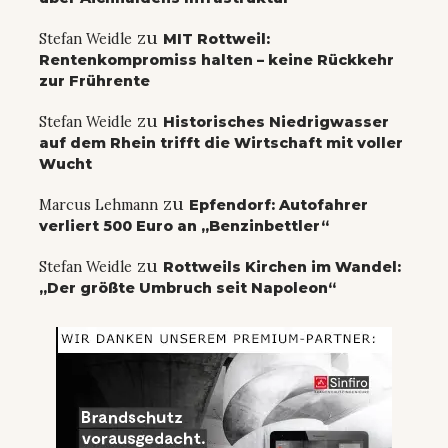
zu
Stefan Weidle
MIT Rottweil:
Rentenkompromiss halten – keine Rückkehr
zur Frührente
zu
Stefan Weidle
Historisches Niedrigwasser
auf dem Rhein trifft die Wirtschaft mit voller
Wucht
zu
Marcus Lehmann
Epfendorf: Autofahrer
verliert 500 Euro an „Benzinbettler“
zu
Stefan Weidle
Rottweils Kirchen im Wandel:
„Der größte Umbruch seit Napoleon“