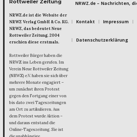
Rottweiler Zeitung
NRWZ.de – Nachrichten, die
NRWZ.de ist die Website der
Kontakt
Impressum
NRWZ Verlag GmbH & Co. KG.
NRWZ, das bedeutet Neue
Rottweiler Zeitung. 2004
Datenschutzerklärung
erschien diese erstmals.
Rottweiler Bürger haben die
NRWZ ins Leben gerufen. Im
Verein Neue Rottweiler Zeitung
(NRWZ) e.V. haben sie sich über
mehrere Monate engagiert –
um zunächst ihren Protest
gegen den Fortgang einer von
bis dato zwei Tageszeitungen
am Ort zu artikulieren. Aus
dem Protest wurde Aktion –
und daraus entstand die
Online-Tageszeitung. Sie ist
die unabhängige