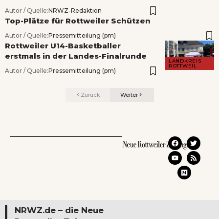
Autor / Quelle:
NRWZ-Redaktion
Top-Plätze für Rottweiler Schützen
Autor / Quelle:
Pressemitteilung (pm)
Rottweiler U14-Basketballer
erstmals in der Landes-Finalrunde
LANDKREIS
ROTTWEIL
Autor / Quelle:
Pressemitteilung (pm)
Zurück
Weiter
NRWZ.de – die Neue