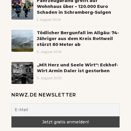
Fahrzeugbrand greift auf
Wohnhaus über – 120.000 Euro
Schaden in Schramberg-Sulgen
1. August 2026
Tödlicher Bergunfall im Allgäu: 74-
Jähriger aus dem Kreis Rottweil
stürzt 80 Meter ab
5. August 2026
„Mit Herz und Seele Wirt“: Eckhof-
Wirt Armin Daler ist gestorben
5. August 2026
NRWZ.DE NEWSLETTER