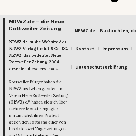
NRWZ.de – die Neue
Rottweiler Zeitung
NRWZ.de – Nachrichten, die
NRWZ.de ist die Website der
Kontakt
Impressum
NRWZ Verlag GmbH & Co. KG.
NRWZ, das bedeutet Neue
Rottweiler Zeitung. 2004
Datenschutzerklärung
erschien diese erstmals.
Rottweiler Bürger haben die
NRWZ ins Leben gerufen. Im
Verein Neue Rottweiler Zeitung
(NRWZ) e.V. haben sie sich über
mehrere Monate engagiert –
um zunächst ihren Protest
gegen den Fortgang einer von
bis dato zwei Tageszeitungen
am Ort zu artikulieren. Aus