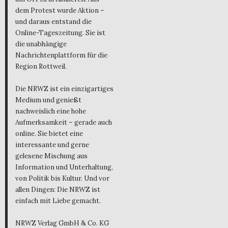
dem Protest wurde Aktion –
und daraus entstand die
Online-Tageszeitung. Sie ist
die unabhängige
Nachrichtenplattform für die
Region Rottweil.
Die NRWZ ist ein einzigartiges
Medium und genießt
nachweislich eine hohe
Aufmerksamkeit – gerade auch
online. Sie bietet eine
interessante und gerne
gelesene Mischung aus
Information und Unterhaltung,
von Politik bis Kultur. Und vor
allen Dingen: Die NRWZ ist
einfach mit Liebe gemacht.
NRWZ Verlag GmbH & Co. KG