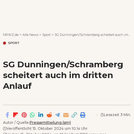
Wenn Orte erzählen ...
NRWZ.de
>
Alle News
>
Sport
>
SG Dunningen/Schramberg scheitert auch im dritten Anlauf
SPORT
SG Dunningen/Schramberg
scheitert auch im dritten
Anlauf
Lesezeit 3 Min.
Autor / Quelle:
Pressemitteilung (pm)
Veröffentlicht 15. Oktober 2024 um 10.14 Uhr