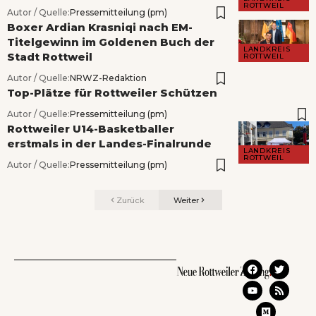
ROTTWEIL
Autor / Quelle:
Pressemitteilung (pm)
Boxer Ardian Krasniqi nach EM-
Titelgewinn im Goldenen Buch der
LANDKREIS
Stadt Rottweil
ROTTWEIL
Autor / Quelle:
NRWZ-Redaktion
Top-Plätze für Rottweiler Schützen
Autor / Quelle:
Pressemitteilung (pm)
Rottweiler U14-Basketballer
erstmals in der Landes-Finalrunde
LANDKREIS
ROTTWEIL
Autor / Quelle:
Pressemitteilung (pm)
Zurück
Weiter