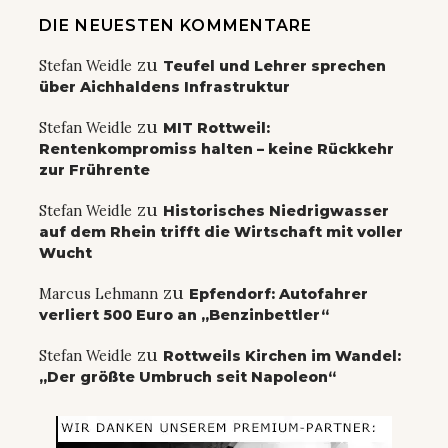
DIE NEUESTEN KOMMENTARE
zu
Stefan Weidle
Teufel und Lehrer sprechen
über Aichhaldens Infrastruktur
zu
Stefan Weidle
MIT Rottweil:
Rentenkompromiss halten – keine Rückkehr
zur Frührente
zu
Stefan Weidle
Historisches Niedrigwasser
auf dem Rhein trifft die Wirtschaft mit voller
Wucht
zu
Marcus Lehmann
Epfendorf: Autofahrer
verliert 500 Euro an „Benzinbettler“
zu
Stefan Weidle
Rottweils Kirchen im Wandel:
„Der größte Umbruch seit Napoleon“