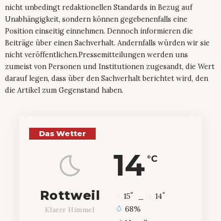
nicht unbedingt redaktionellen Standards in Bezug auf
Unabhängigkeit, sondern können gegebenenfalls eine
Position einseitig einnehmen. Dennoch informieren die
Beiträge über einen Sachverhalt. Andernfalls würden wir sie
nicht veröffentlichen.Pressemitteilungen werden uns
zumeist von Personen und Institutionen zugesandt, die Wert
darauf legen, dass über den Sachverhalt berichtet wird, den
die Artikel zum Gegenstand haben.
Das Wetter
14
°C
Rottweil
°
°
15
_
14
68%
Klarer Himmel