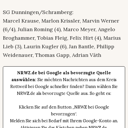
SG Dunningen/Schramberg:
Marcel Krause, Marlon Krissler, Marvin Werner
(6/4), Julian Roming (4), Marco Meyer, Angelo
Broghammer, Tobias Fleig, Felix Hirt (4), Marius
Lieb (3), Laurin Kugler (6), Jan Bantle, Philipp
Weidenauer, Thomas Gapp, Adrian Väth
NRWZ.de bei Google als bevorzugte Quelle
auswählen:
Sie möchten Nachrichten aus dem Kreis
Rottweil bei Google schneller finden? Dann wählen Sie
NRWZ.de als bevorzugte Quelle aus. So geht es:
Klicken Sie auf den Button „NRWZ bei Google
bevorzugen“.
Melden Sie sich bei Bedarf mit Ihrem Google-Konto an.
Aktivieren Sie das Kästchen neben NRWZ.de.