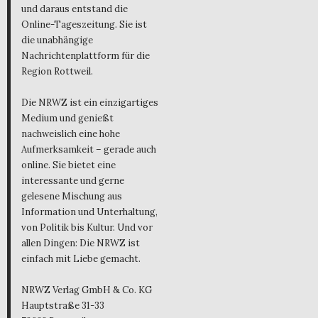
und daraus entstand die
Online-Tageszeitung. Sie ist
die unabhängige
Nachrichtenplattform für die
Region Rottweil.
Die NRWZ ist ein einzigartiges
Medium und genießt
nachweislich eine hohe
Aufmerksamkeit – gerade auch
online. Sie bietet eine
interessante und gerne
gelesene Mischung aus
Information und Unterhaltung,
von Politik bis Kultur. Und vor
allen Dingen: Die NRWZ ist
einfach mit Liebe gemacht.
NRWZ Verlag GmbH & Co. KG
Hauptstraße 31-33