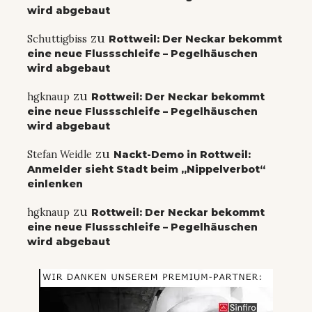
wird abgebaut
zu
Schuttigbiss
Rottweil: Der Neckar bekommt
eine neue Flussschleife – Pegelhäuschen
wird abgebaut
zu
hgknaup
Rottweil: Der Neckar bekommt
eine neue Flussschleife – Pegelhäuschen
wird abgebaut
zu
Stefan Weidle
Nackt-Demo in Rottweil:
Anmelder sieht Stadt beim „Nippelverbot“
einlenken
zu
hgknaup
Rottweil: Der Neckar bekommt
eine neue Flussschleife – Pegelhäuschen
wird abgebaut