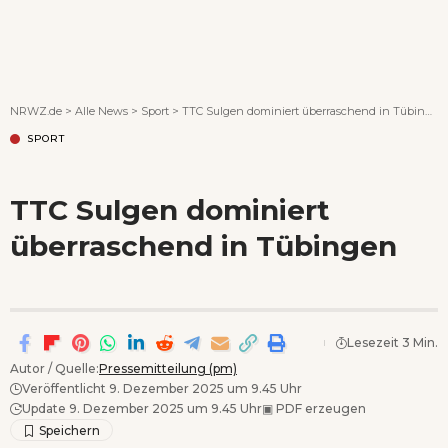
Wenn Orte erzählen ...
NRWZ.de
>
Alle News
>
Sport
>
TTC Sulgen dominiert überraschend in Tübingen
SPORT
TTC Sulgen dominiert
überraschend in Tübingen
Lesezeit 3 Min.
Autor / Quelle:
Pressemitteilung (pm)
Veröffentlicht 9. Dezember 2025 um 9.45 Uhr
Update 9. Dezember 2025 um 9.45 Uhr
▣
PDF erzeugen