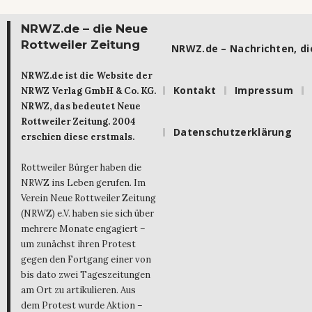
NRWZ.de – die Neue
Rottweiler Zeitung
NRWZ.de – Nachrichten, die
NRWZ.de ist die Website der
Kontakt
Impressum
NRWZ Verlag GmbH & Co. KG.
NRWZ, das bedeutet Neue
Rottweiler Zeitung. 2004
Datenschutzerklärung
erschien diese erstmals.
Rottweiler Bürger haben die
NRWZ ins Leben gerufen. Im
Verein Neue Rottweiler Zeitung
(NRWZ) e.V. haben sie sich über
mehrere Monate engagiert –
um zunächst ihren Protest
gegen den Fortgang einer von
bis dato zwei Tageszeitungen
am Ort zu artikulieren. Aus
dem Protest wurde Aktion –