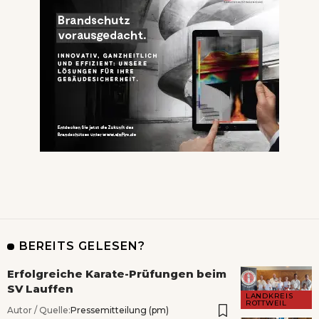
BEREITS GELESEN?
Erfolgreiche Karate-Prüfungen beim
SV Lauffen
LANDKREIS
ROTTWEIL
Autor / Quelle:
Pressemitteilung (pm)