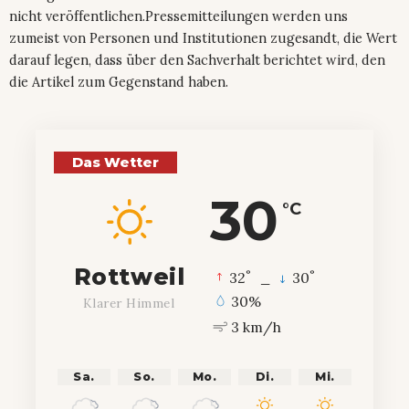
nicht veröffentlichen.Pressemitteilungen werden uns
zumeist von Personen und Institutionen zugesandt, die Wert
darauf legen, dass über den Sachverhalt berichtet wird, den
die Artikel zum Gegenstand haben.
Das Wetter
30
°C
Rottweil
°
°
32
_
30
30%
Klarer Himmel
3 km/h
Sa.
So.
Mo.
Di.
Mi.