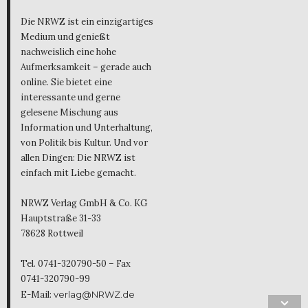
Die NRWZ ist ein einzigartiges
Medium und genießt
nachweislich eine hohe
Aufmerksamkeit – gerade auch
online. Sie bietet eine
interessante und gerne
gelesene Mischung aus
Information und Unterhaltung,
von Politik bis Kultur. Und vor
allen Dingen: Die NRWZ ist
einfach mit Liebe gemacht.
NRWZ Verlag GmbH & Co. KG
Hauptstraße 31-33
78628 Rottweil
Tel. 0741-320790-50 – Fax
0741-320790-99
E-Mail:
verlag@NRWZ.de