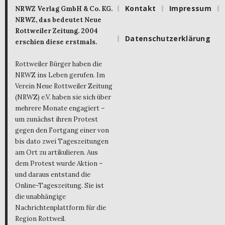
Kontakt
Impressum
NRWZ Verlag GmbH & Co. KG.
NRWZ, das bedeutet Neue
Rottweiler Zeitung. 2004
Datenschutzerklärung
erschien diese erstmals.
Rottweiler Bürger haben die
NRWZ ins Leben gerufen. Im
Verein Neue Rottweiler Zeitung
(NRWZ) e.V. haben sie sich über
mehrere Monate engagiert –
um zunächst ihren Protest
gegen den Fortgang einer von
bis dato zwei Tageszeitungen
am Ort zu artikulieren. Aus
dem Protest wurde Aktion –
und daraus entstand die
Online-Tageszeitung. Sie ist
die unabhängige
Nachrichtenplattform für die
Region Rottweil.