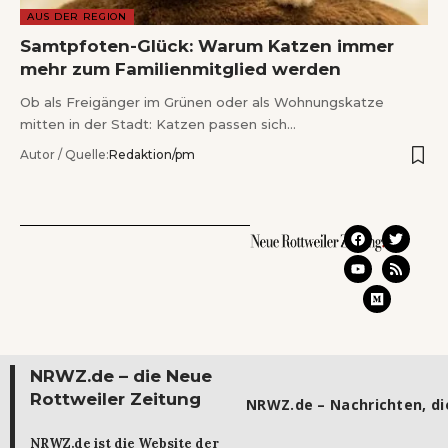
AUS DER REGION
Samtpfoten-Glück: Warum Katzen immer
mehr zum Familienmitglied werden
Ob als Freigänger im Grünen oder als Wohnungskatze
mitten in der Stadt: Katzen passen sich…
Autor / Quelle:
Redaktion/pm
NRWZ.de – die Neue
Rottweiler Zeitung
NRWZ.de – Nachrichten, die
NRWZ.de ist die Website der