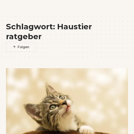
Wenn Orte erzählen ...
Schlagwort:
Haustier
ratgeber