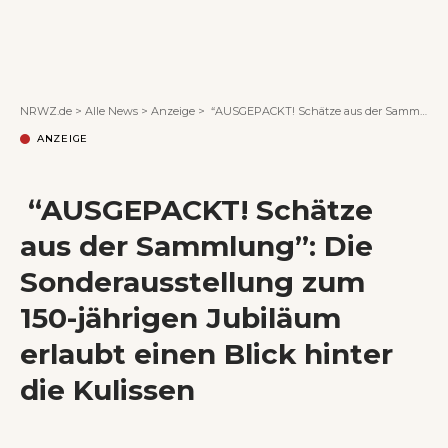
Wenn Orte erzählen ...
NRWZ.de
>
Alle News
>
Anzeige
>
“AUSGEPACKT! Schätze aus der Sammlung”: Die Sonderausstellung zum 150-jährigen Jubiläum erlaubt einen Blick hinter die Kulissen
ANZEIGE
“AUSGEPACKT! Schätze
aus der Sammlung”: Die
Sonderausstellung zum
150-jährigen Jubiläum
erlaubt einen Blick hinter
die Kulissen