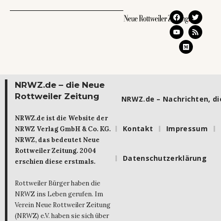
NRWZ.de – die Neue
Rottweiler Zeitung
NRWZ.de – Nachrichten, die
NRWZ.de ist die Website der
Kontakt
Impressum
NRWZ Verlag GmbH & Co. KG.
NRWZ, das bedeutet Neue
Rottweiler Zeitung. 2004
Datenschutzerklärung
erschien diese erstmals.
Rottweiler Bürger haben die
NRWZ ins Leben gerufen. Im
Verein Neue Rottweiler Zeitung
(NRWZ) e.V. haben sie sich über