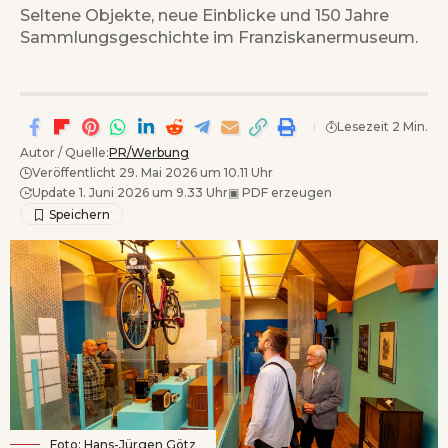
Seltene Objekte, neue Einblicke und 150 Jahre
Sammlungsgeschichte im Franziskanermuseum.
Lesezeit 2 Min.
Autor / Quelle:
PR/Werbung
Veröffentlicht 29. Mai 2026 um 10.11 Uhr
Update 1. Juni 2026 um 9.33 Uhr
▣
PDF erzeugen
Foto: Hans-Jürgen Götz