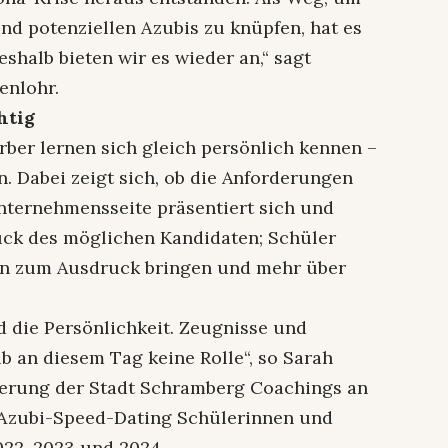
d potenziellen Azubis zu knüpfen, hat es
Deshalb bieten wir es wieder an,“ sagt
enlohr.
htig
ber lernen sich gleich persönlich kennen –
 Dabei zeigt sich, ob die Anforderungen
nternehmensseite präsentiert sich und
uck des möglichen Kandidaten; Schüler
ken zum Ausdruck bringen und mehr über
d die Persönlichkeit. Zeugnisse und
 an diesem Tag keine Rolle“, so Sarah
erung der Stadt Schramberg Coachings an
 Azubi-Speed-Dating Schülerinnen und
022, 2023 und 2024.