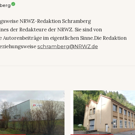
berg
ngsweise NRWZ-Redaktion Schramberg
eines der Redakteure der NRWZ. Sie sind von
e Autorenbeiträge im eigentlichen Sinne.Die Redaktion
eziehungsweise
schramberg@NRWZ.de