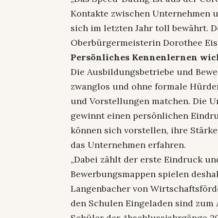
Kontakte zwischen Unternehmen un
sich im letzten Jahr toll bewährt. 
Oberbürgermeisterin Dorothee Eis
Persönliches Kennenlernen wic
Die Ausbildungsbetriebe und Bewer
zwanglos und ohne formale Hürden.
und Vorstellungen matchen. Die U
gewinnt einen persönlichen Eindr
können sich vorstellen, ihre Stär
das Unternehmen erfahren.
„Dabei zählt der erste Eindruck un
Bewerbungsmappen spielen deshalb
Langenbacher von Wirtschaftsförd
den Schulen Eingeladen sind zum
Schüler der Abschlussjahrgänge 2