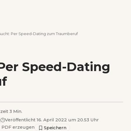
sucht: Per Speed-Dating zum Traumberuf
 Per Speed-Dating
f
zeit 3 Min.
g
Veröffentlicht 16. April 2022 um 20.53 Uhr
▣
PDF erzeugen