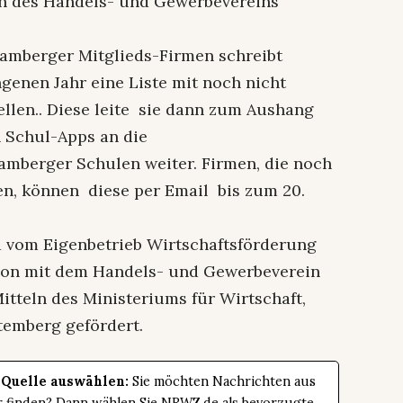
in des Handels- und Gewerbevereins
ramberger Mitglieds-Firmen schreibt
genen Jahr eine Liste mit noch nicht
ellen.. Diese leite sie dann zum Aushang
 Schul-Apps an die
amberger Schulen weiter. Firmen, die noch
en, können diese per Email bis zum 20.
 vom Eigenbetrieb Wirtschaftsförderung
ion mit dem Handels- und Gewerbeverein
itteln des Ministeriums für Wirtschaft,
emberg gefördert.
 Quelle auswählen:
Sie möchten Nachrichten aus
er finden? Dann wählen Sie NRWZ.de als bevorzugte