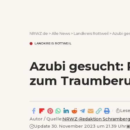
NRWZ.de
>
Alle News
>
Landkreis Rottweil
>
Azubi ge
LANDKREIS ROTTWEIL
Azubi gesucht:
zum Traumberu
Lese
Autor / Quelle:
NRWZ-Redaktion Schramber
Update 30. November 2023 um 21.39 Uhr