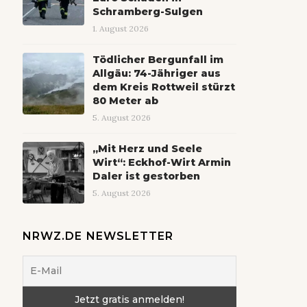
Schramberg-Sulgen
1. August 2026
Tödlicher Bergunfall im
Allgäu: 74-Jähriger aus
dem Kreis Rottweil stürzt
80 Meter ab
5. August 2026
„Mit Herz und Seele
Wirt“: Eckhof-Wirt Armin
Daler ist gestorben
5. August 2026
NRWZ.DE NEWSLETTER