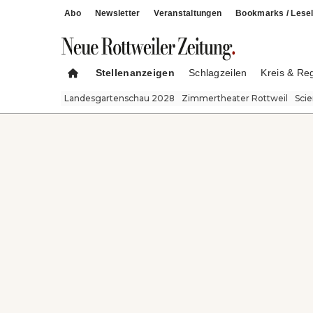
Abo
Newsletter
Veranstaltungen
Bookmarks / Lesel
Stellenanzeigen
Schlagzeilen
Kreis & Re
Landesgartenschau 2028
Zimmertheater Rottweil
Sci