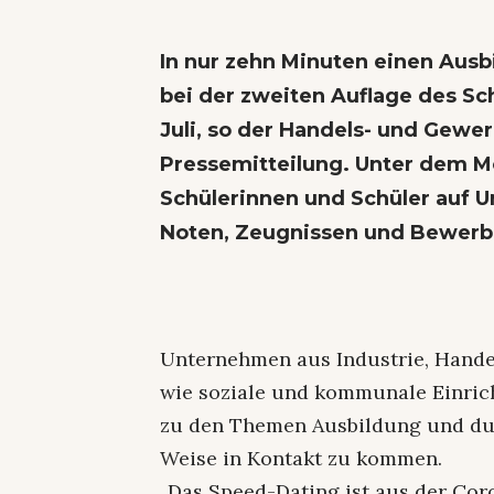
In nur zehn Minuten einen Ausb
bei der zweiten Auflage des S
Juli, so der Handels- und Gewe
Pressemitteilung. Unter dem Mot
Schülerinnen und Schüler auf U
Noten, Zeugnissen und Bewer
Unternehmen aus Industrie, Hand
wie soziale und kommunale Einric
zu den Themen Ausbildung und dua
Weise in Kontakt zu kommen.
„Das Speed-Dating ist aus der Cor