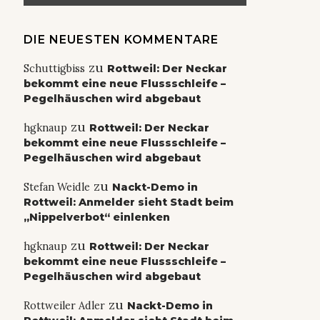
DIE NEUESTEN KOMMENTARE
zu
Schuttigbiss
Rottweil: Der Neckar
bekommt eine neue Flussschleife –
Pegelhäuschen wird abgebaut
zu
hgknaup
Rottweil: Der Neckar
bekommt eine neue Flussschleife –
Pegelhäuschen wird abgebaut
zu
Stefan Weidle
Nackt-Demo in
Rottweil: Anmelder sieht Stadt beim
„Nippelverbot“ einlenken
zu
hgknaup
Rottweil: Der Neckar
bekommt eine neue Flussschleife –
Pegelhäuschen wird abgebaut
zu
Rottweiler Adler
Nackt-Demo in