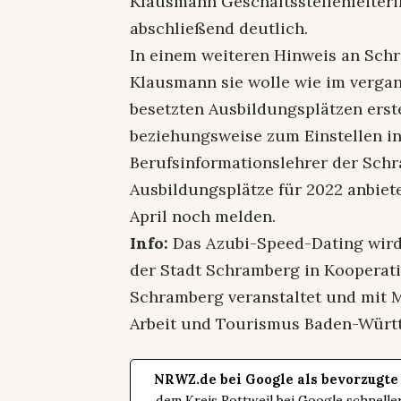
Klausmann Geschäftsstellenleiter
abschließend deutlich.
In einem weiteren Hinweis an Sch
Klausmann sie wolle wie im vergan
besetzten Ausbildungsplätzen erst
beziehungsweise zum Einstellen in
Berufsinformationslehrer der Schr
Ausbildungsplätze für 2022 anbiet
April noch melden.
Info:
Das Azubi-Speed-Dating wird
der Stadt Schramberg in Kooperat
Schramberg veranstaltet und mit M
Arbeit und Tourismus Baden-Württ
NRWZ.de bei Google als bevorzugte
dem Kreis Rottweil bei Google schnell