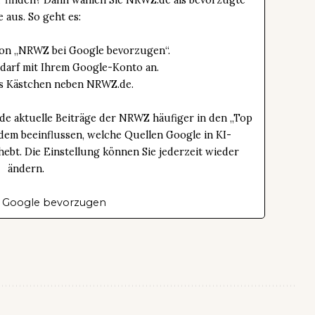
e aus. So geht es:
tton „NRWZ bei Google bevorzugen“.
edarf mit Ihrem Google-Konto an.
das Kästchen neben NRWZ.de.
de aktuelle Beiträge der NRWZ häufiger in den „Top
dem beeinflussen, welche Quellen Google in KI-
bt. Die Einstellung können Sie jederzeit wieder
ändern.
 Google bevorzugen