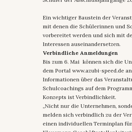
Ein wichtiger Baustein der Veranst
mit denen die Schülerinnen und S
vorbereitet werden und sich mit d
Interessen auseinandersetzen.
Verbindliche Anmeldungen
Bis zum 6. Mai können sich die U
dem Portal www.azubi-speed.de anm
Informationen über das Veranstalt
Schulcoachings auf dem Programm.
Konzepts ist Verbindlichkeit.
„Nicht nur die Unternehmen, sond
melden sich verbindlich zu der Ve
einen individuellen Terminplan fü