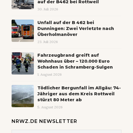
auf der B462 bei Rottweil
30. Juli 2026
Unfall auf der B 462 bei
Dunningen: Zwei Verletzte nach
Überholmanöver
23. Juli 2026
Fahrzeugbrand greift auf
Wohnhaus über – 120.000 Euro
Schaden in Schramberg-Sulgen
1. August 2026
Tödlicher Bergunfall im Allgäu: 74-
Jähriger aus dem Kreis Rottweil
stürzt 80 Meter ab
5. August 2026
NRWZ.DE NEWSLETTER