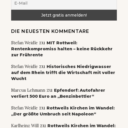
DIE NEUESTEN KOMMENTARE
zu
Stefan Weidle
MIT Rottweil:
Rentenkompromiss halten – keine Rückkehr
zur Frührente
zu
Stefan Weidle
Historisches Niedrigwasser
auf dem Rhein trifft die Wirtschaft mit voller
Wucht
zu
Marcus Lehmann
Epfendorf: Autofahrer
verliert 500 Euro an „Benzinbettler“
zu
Stefan Weidle
Rottweils Kirchen im Wandel:
„Der größte Umbruch seit Napoleon“
zu
Karlheinz Will
Rottweils Kirchen im Wandel: