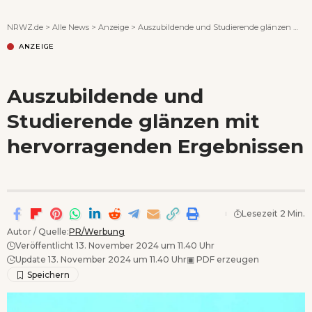
Wenn Orte erzählen ...
NRWZ.de
>
Alle News
>
Anzeige
>
Auszubildende und Studierende glänzen mit hervorragenden Ergebnissen
ANZEIGE
Auszubildende und
Studierende glänzen mit
hervorragenden Ergebnissen
Lesezeit 2 Min.
Autor / Quelle:
PR/Werbung
Veröffentlicht 13. November 2024 um 11.40 Uhr
Update 13. November 2024 um 11.40 Uhr
▣
PDF erzeugen