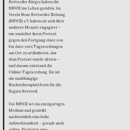
Rottweiler Bürger haben die
NRWZ ins Leben gerufen. Im
Verein Neue Rottweiler Zeitung
(NRWZ) e.V. haben sie sich über
mehrere Monate engagiert –
um zunächst ihren Protest
gegen den Fortgang einer von
bis dato zwei Tageszeitungen
am Ort zu artikulieren. Aus
dem Protest wurde Aktion –
und daraus entstand die
Online-Tageszeitung. Sie ist
die unabhängige
Nachrichtenplattform für die
Region Rottweil.
Die NRWZ ist ein einzigartiges
Medium und genießt
nachweislich eine hohe
Aufmerksamkeit – gerade auch
online. Sie bietet eine