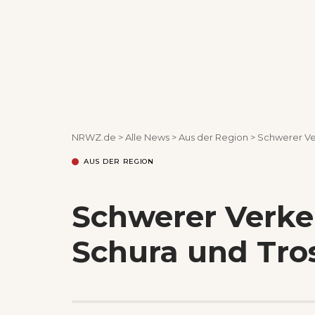
NRWZ.de
>
Alle News
>
Aus der Region
>
Schwerer Ve
AUS DER REGION
Schwerer Verke
Schura und Tro