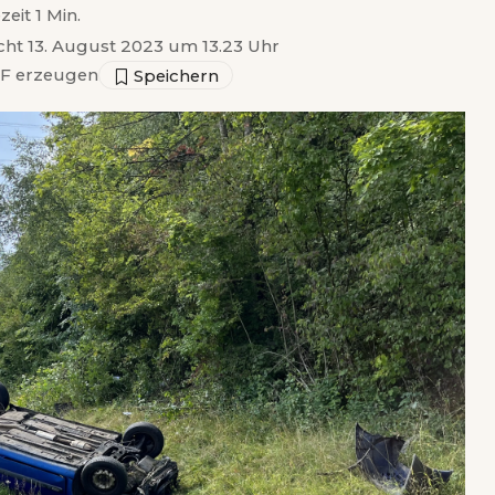
zeit 1 Min.
icht 13. August 2023 um 13.23 Uhr
F erzeugen