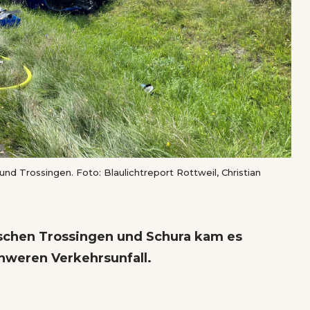
nd Trossingen. Foto: Blaulichtreport Rottweil, Christian
schen Trossingen und Schura kam es
hweren Verkehrsunfall.