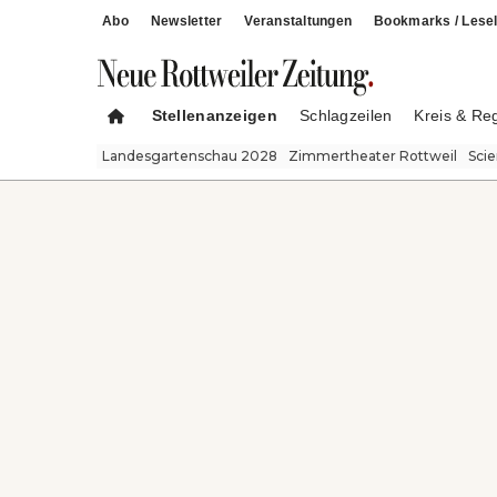
Abo
Newsletter
Veranstaltungen
Bookmarks / Lesel
Stellenanzeigen
Schlagzeilen
Kreis & Re
Landesgartenschau 2028
Zimmertheater Rottweil
Sci