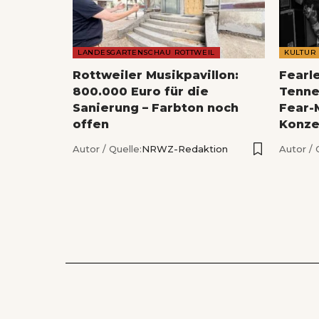
LANDESGARTENSCHAU ROTTWEIL
KULTUR
Rottweiler Musikpavillon:
Fearl
800.000 Euro für die
Tenne
Sanierung – Farbton noch
Fear-
offen
Konze
Autor / Quelle:
NRWZ-Redaktion
Autor / 