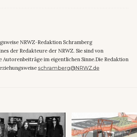
ngsweise NRWZ-Redaktion Schramberg
eines der Redakteure der NRWZ. Sie sind von
e Autorenbeiträge im eigentlichen Sinne.Die Redaktion
eziehungsweise
schramberg@NRWZ.de