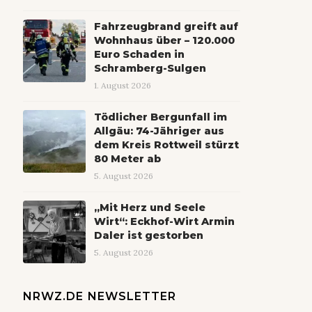
Fahrzeugbrand greift auf
Wohnhaus über – 120.000
Euro Schaden in
Schramberg-Sulgen
1. August 2026
Tödlicher Bergunfall im
Allgäu: 74-Jähriger aus
dem Kreis Rottweil stürzt
80 Meter ab
5. August 2026
„Mit Herz und Seele
Wirt“: Eckhof-Wirt Armin
Daler ist gestorben
5. August 2026
NRWZ.DE NEWSLETTER