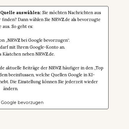
 Quelle auswählen:
Sie möchten Nachrichten aus
er finden? Dann wählen Sie NRWZ.de als bevorzugte
e aus. So geht es:
tton „NRWZ bei Google bevorzugen“.
edarf mit Ihrem Google-Konto an.
das Kästchen neben NRWZ.de.
de aktuelle Beiträge der NRWZ häufiger in den „Top
dem beeinflussen, welche Quellen Google in KI-
bt. Die Einstellung können Sie jederzeit wieder
ändern.
 Google bevorzugen