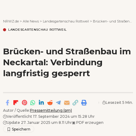
Wenn Orte erzählen ...
NRWZ.de
>
Alle News
>
Landesgartenschau Rottweil
>
Brücken- und Straßenbau im Neckartal: Verbindung langfristig gesperrt
LANDESGARTENSCHAU ROTTWEIL
Brücken- und Straßenbau im
Neckartal: Verbindung
langfristig gesperrt
Lesezeit 5 Min.
Autor / Quelle:
Pressemitteilung (pm)
Veröffentlicht 17. September 2024 um 15.28 Uhr
Update 27. Januar 2025 um 8.11 Uhr
▣
PDF erzeugen