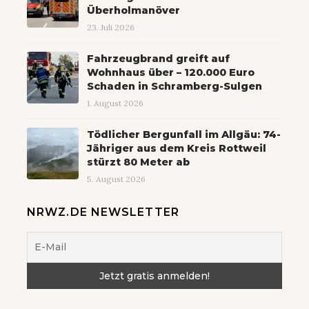
Überholmanöver
23. Juli 2026
Fahrzeugbrand greift auf
Wohnhaus über – 120.000 Euro
Schaden in Schramberg-Sulgen
1. August 2026
Tödlicher Bergunfall im Allgäu: 74-
Jähriger aus dem Kreis Rottweil
stürzt 80 Meter ab
5. August 2026
NRWZ.DE NEWSLETTER