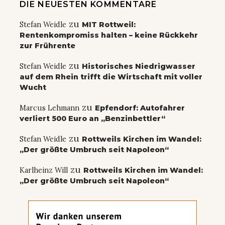
DIE NEUESTEN KOMMENTARE
zu
Stefan Weidle
MIT Rottweil:
Rentenkompromiss halten – keine Rückkehr
zur Frührente
zu
Stefan Weidle
Historisches Niedrigwasser
auf dem Rhein trifft die Wirtschaft mit voller
Wucht
zu
Marcus Lehmann
Epfendorf: Autofahrer
verliert 500 Euro an „Benzinbettler“
zu
Stefan Weidle
Rottweils Kirchen im Wandel:
„Der größte Umbruch seit Napoleon“
zu
Karlheinz Will
Rottweils Kirchen im Wandel:
„Der größte Umbruch seit Napoleon“