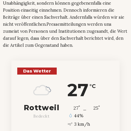
Unabhängigkeit, sondern können gegebenenfalls eine
Position einseitig einnehmen. Dennoch informieren die
Beiträge über einen Sachverhalt. Andernfalls würden wir sie
nicht veröffentlichen.Pressemitteilungen werden uns
zumeist von Personen und Institutionen zugesandt, die Wert
darauf legen, dass über den Sachverhalt berichtet wird, den
die Artikel zum Gegenstand haben.
Das Wetter
27
°C
Rottweil
°
°
27
_
25
44%
Bedeckt
3 km/h