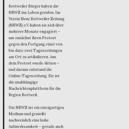
Rottweiler Bürger haben die
NRWZ ins Leben gerufen. Im
Verein Neue Rottweiler Zeitung
(NRWZ) e.V. haben sie sich über
mehrere Monate engagiert –
um zunächst ihren Protest
gegen den Fortgang einer von
bis dato zwei Tageszeitungen
am Ort zu artikulieren. Aus
dem Protest wurde Aktion –
und daraus entstand die
Online-Tageszeitung. Sie ist
die unabhängige
Nachrichtenplattform für die
Region Rottweil.
Die NRWZ ist ein einzigartiges
Medium und genießt
nachweislich eine hohe
Aufmerksamkeit – gerade auch