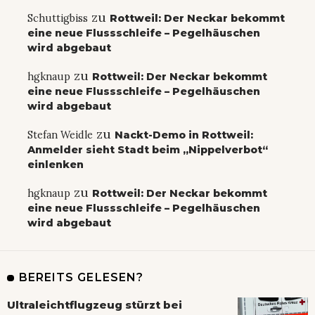
zu
Schuttigbiss
Rottweil: Der Neckar bekommt
eine neue Flussschleife – Pegelhäuschen
wird abgebaut
zu
hgknaup
Rottweil: Der Neckar bekommt
eine neue Flussschleife – Pegelhäuschen
wird abgebaut
zu
Stefan Weidle
Nackt-Demo in Rottweil:
Anmelder sieht Stadt beim „Nippelverbot“
einlenken
zu
hgknaup
Rottweil: Der Neckar bekommt
eine neue Flussschleife – Pegelhäuschen
wird abgebaut
BEREITS GELESEN?
Ultraleichtflugzeug stürzt bei