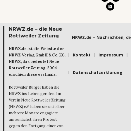
NRWZ.de – die Neue
Rottweiler Zeitung
NRWZ.de – Nachrichten, die
NRWZ.de ist die Website der
Kontakt
Impressum
NRWZ Verlag GmbH & Co. KG.
NRWZ, das bedeutet Neue
Rottweiler Zeitung. 2004
Datenschutzerklärung
erschien diese erstmals.
Rottweiler Bürger haben die
NRWZ ins Leben gerufen. Im
Verein Neue Rottweiler Zeitung
(NRWZ) e.V. haben sie sich über
mehrere Monate engagiert –
um zunächst ihren Protest
gegen den Fortgang einer von