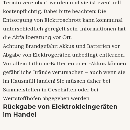
Termin vereinbart werden und sie ist eventuell
kostenpflichtig. Dabei bitte beachten: Die
Entsorgung von Elektroschrott kann kommunal
unterschiedlich geregelt sein. Informationen hat
die
.
Abfallberatung vor Ort
Achtung Brandgefahr: Akkus und Batterien vor
Abgabe von Elektrogeräten unbedingt entfernen.
Vor allem Lithium-Batterien oder -Akkus können
gefährliche Brände verursachen – auch wenn sie
im Hausmüll landen! Sie müssen daher bei
Sammelstellen in Geschäften oder bei
Wertstoffhöfen abgegeben werden.
Rückgabe von Elektrokleingeräten
im Handel