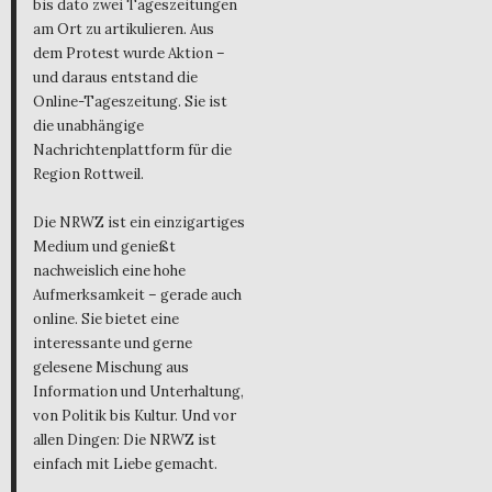
bis dato zwei Tageszeitungen
am Ort zu artikulieren. Aus
dem Protest wurde Aktion –
und daraus entstand die
Online-Tageszeitung. Sie ist
die unabhängige
Nachrichtenplattform für die
Region Rottweil.
Die NRWZ ist ein einzigartiges
Medium und genießt
nachweislich eine hohe
Aufmerksamkeit – gerade auch
online. Sie bietet eine
interessante und gerne
gelesene Mischung aus
Information und Unterhaltung,
von Politik bis Kultur. Und vor
allen Dingen: Die NRWZ ist
einfach mit Liebe gemacht.