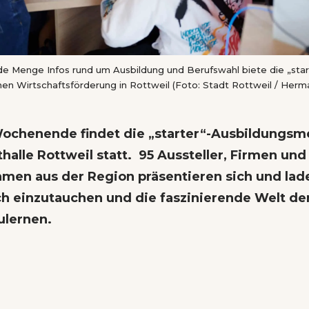
e Menge Infos rund um Ausbildung und Berufswahl biete die „sta
hen Wirtschaftsförderung in Rottweil (Foto: Stadt Rottweil / Herm
ochenende findet die „starter“-Ausbildungsm
halle Rottweil statt. 95 Aussteller, Firmen und
men aus der Region präsentieren sich und lade
ch einzutauchen und die faszinierende Welt de
lernen.