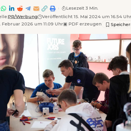
Lesezeit 3 Min.
lle:
PR/Werbung
Veröffentlicht 15. Mai 2024 um 16.54 Uh
. Februar 2026 um 11.09 Uhr
▣
PDF erzeugen