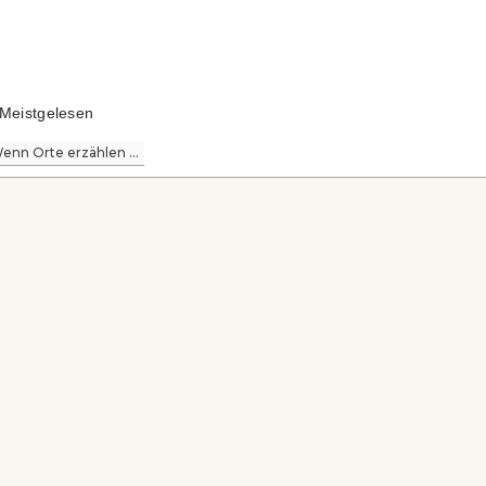
Meistgelesen
enn Orte erzählen ...