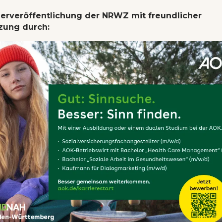
erveröffentlichung der NRWZ mit freundlicher
zung durch: