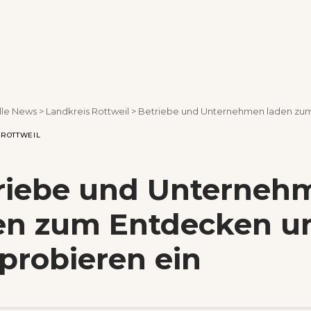
lle News
>
Landkreis Rottweil
>
Betriebe und Unternehmen laden zum Entdecken und A
 ROTTWEIL
riebe und Unterneh
en zum Entdecken u
probieren ein