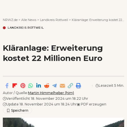
Wenn Orte erzählen ...
NRWZ.de
>
Alle News
>
Landkreis Rottweil
>
Kläranlage: Erweiterung kostet 22 Millionen Euro
LANDKREIS ROTTWEIL
Kläranlage: Erweiterung
kostet 22 Millionen Euro
Lesezeit 5 Min.
Autor / Quelle:
Martin Himmelheber (him)
Veröffentlicht 18. November 2024 um 18.22 Uhr
Update 18. November 2024 um 18.24 Uhr
▣
PDF erzeugen