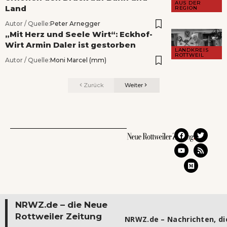
AUS DER
Land
REGION
Autor / Quelle:
Peter Arnegger
„Mit Herz und Seele Wirt“: Eckhof-
Wirt Armin Daler ist gestorben
LANDKREIS
ROTTWEIL
Autor / Quelle:
Moni Marcel (mm)
Zurück
Weiter
NRWZ.de – die Neue
Rottweiler Zeitung
NRWZ.de – Nachrichten, die