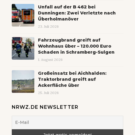
Unfall auf der B 462 bei
Dunningen: Zwei Verletzte nach
Überholmanöver
23. Juli 2026
Fahrzeugbrand greift auf
Wohnhaus über – 120.000 Euro
Schaden in Schramberg-Sulgen
1. August 2026
Großeinsatz bei Aichhalden:
Traktorbrand greift auf
Ackerfläche über
25. Juli 2026
NRWZ.DE NEWSLETTER