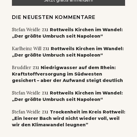
DIE NEUESTEN KOMMENTARE
zu
Stefan Weidle
Rottweils Kirchen im Wandel:
„Der größte Umbruch seit Napoleon“
zu
Karlheinz Will
Rottweils Kirchen im Wandel:
„Der größte Umbruch seit Napoleon“
zu
Bruddler
Niedrigwasser auf dem Rhein:
Kraftstoffversorgung im Südwesten
gesichert – aber der Aufwand steigt deutlich
zu
Stefan Weidle
Rottweils Kirchen im Wandel:
„Der größte Umbruch seit Napoleon“
zu
Stefan Weidle
Trockenheit im Kreis Rottweil:
„Ein leerer Bach wird nicht wieder voll, weil
wir den Klimawandel leugnen”