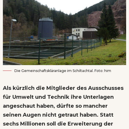
Die Gemeinschaftskläranlage im Schiltachtal. Foto: him
Als kürzlich die Mitglieder des Ausschusses
für Umwelt und Technik ihre Unterlagen
angeschaut haben, dürfte so mancher
seinen Augen nicht getraut haben. Statt
sechs Millionen soll die Erweiterung der