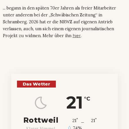
... begann in den späten 70er Jahren als freier Mitarbeiter
unter anderem bei der „Schwäbischen Zeitung“ in
Schramberg. 2026 hat er die NRWZ auf eigenen Antrieb
verlassen, auch, um sich einem eigenen journalistischen
Projekt zu widmen. Mehr über ihn
hier
.
Das Wetter
21
°C
Rottweil
°
°
21
_
21
74%
Klarer Himmel