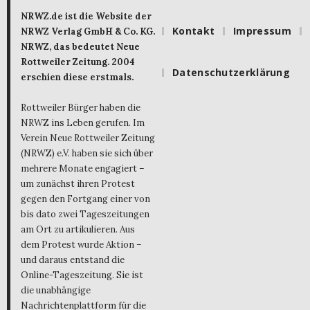
NRWZ.de ist die Website der
Kontakt
Impressum
NRWZ Verlag GmbH & Co. KG.
NRWZ, das bedeutet Neue
Rottweiler Zeitung. 2004
Datenschutzerklärung
erschien diese erstmals.
Rottweiler Bürger haben die
NRWZ ins Leben gerufen. Im
Verein Neue Rottweiler Zeitung
(NRWZ) e.V. haben sie sich über
mehrere Monate engagiert –
um zunächst ihren Protest
gegen den Fortgang einer von
bis dato zwei Tageszeitungen
am Ort zu artikulieren. Aus
dem Protest wurde Aktion –
und daraus entstand die
Online-Tageszeitung. Sie ist
die unabhängige
Nachrichtenplattform für die