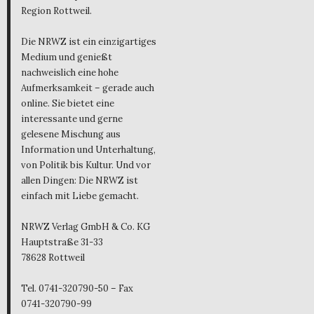
Region Rottweil.
Die NRWZ ist ein einzigartiges
Medium und genießt
nachweislich eine hohe
Aufmerksamkeit – gerade auch
online. Sie bietet eine
interessante und gerne
gelesene Mischung aus
Information und Unterhaltung,
von Politik bis Kultur. Und vor
allen Dingen: Die NRWZ ist
einfach mit Liebe gemacht.
NRWZ Verlag GmbH & Co. KG
Hauptstraße 31-33
78628 Rottweil
Tel. 0741-320790-50 – Fax
0741-320790-99