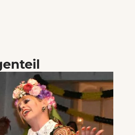
genteil