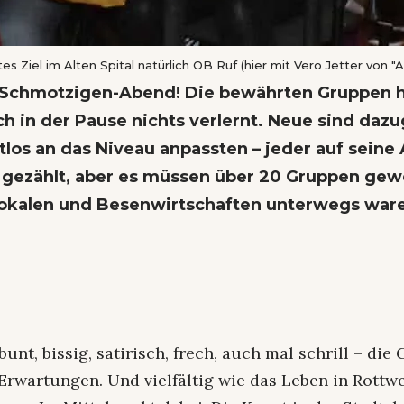
s Ziel im Alten Spital natürlich OB Ruf (hier mit Vero Jetter von 
n Schmotzigen-Abend! Die bewährten Gruppen 
ich in der Pause nichts verlernt. Neue sind d
tlos an das Niveau anpassten – jeder auf seine 
 gezählt, aber es müssen über 20 Gruppen gew
Lokalen und Besenwirtschaften unterwegs war
bunt, bissig, satirisch, frech, auch mal schrill – di
 Erwartungen. Und vielfältig wie das Leben in Rottw