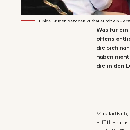
EInige Grupen bezogen Zushauer mit ein - erste
Was für ei
offensichtl
die sich nah
haben nicht
die in den 
Musikalisch, 
erfüllten die