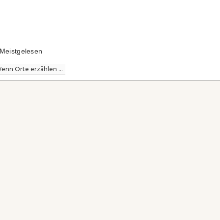
Meistgelesen
enn Orte erzählen ...