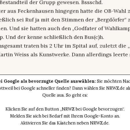
 Bestandteil der Grupp gewesen. Bssschd.
er aus Feckenhausen hingegen hatte die OB-Wahl 
eßlich sei Ruf ja mit den Stimmen der „Bergdörfer“
en. Und sie hatten auch den „Godfater of Wahlkamp
. Und der kenne schließlich den Bus(c)h.
sgesamt traten bis 2 Uhr im Spital auf, zuletzt die 
rtin Weiss als Kunstwerke. Dann allerdings leerte 
i Google als bevorzugte Quelle auswählen:
Sie möchten Nac
ttweil bei Google schneller finden? Dann wählen Sie NRWZ.de a
Quelle aus. So geht es:
Klicken Sie auf den Button „NRWZ bei Google bevorzugen“.
Melden Sie sich bei Bedarf mit Ihrem Google-Konto an.
Aktivieren Sie das Kästchen neben NRWZ.de.