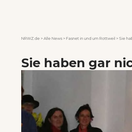
NRWZ.de
>
Alle News
>
Fasnet in und um Rottweil
>
Sie ha
Sie haben gar nic