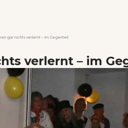
ben gar nichts verlernt – im Gegenteil
hts verlernt – im Ge