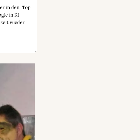
er in den „Top
gle in KI-
zeit wieder