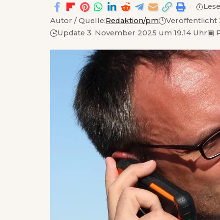
Lese
Autor / Quelle:
Redaktion/pm
Veröffentlich
Update 3. November 2025 um 19.14 Uhr
▣
P