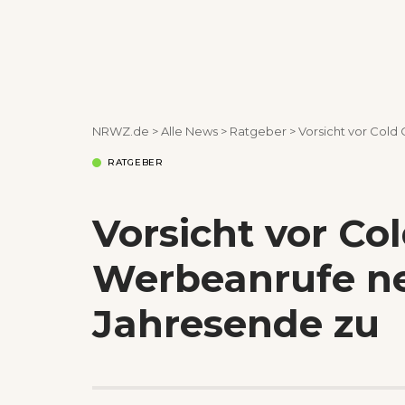
NRWZ.de
>
Alle News
>
Ratgeber
>
Vorsicht vor Col
RATGEBER
Vorsicht vor Co
Werbeanrufe 
Jahresende zu