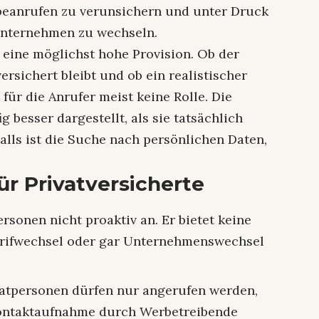
rbeanrufen zu verunsichern und unter Druck
 Unternehmen zu wechseln.
l eine möglichst hohe Provision. Ob der
sichert bleibt und ob ein realistischer
 für die Anrufer meist keine Rolle. Die
besser dargestellt, als sie tatsächlich
alls ist die Suche nach persönlichen Daten,
r Privatversicherte
rsonen nicht proaktiv an. Er bietet keine
rifwechsel oder gar Unternehmenswechsel
ivatpersonen dürfen nur angerufen werden,
Kontaktaufnahme durch Werbetreibende