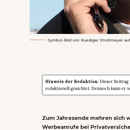
Symbol-Bild von
Ruediger Strohmeyer
au
Hinweis der Redaktion:
Dieser Beitrag
redaktionell gesichtet. Dennoch kann er 
Zum Jahresende mehren sich wi
Werbeanrufe bei Privatversiche