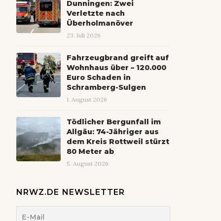
Dunningen: Zwei
Verletzte nach
Überholmanöver
23. Juli 2026
Fahrzeugbrand greift auf
Wohnhaus über – 120.000
Euro Schaden in
Schramberg-Sulgen
1. August 2026
Tödlicher Bergunfall im
Allgäu: 74-Jähriger aus
dem Kreis Rottweil stürzt
80 Meter ab
5. August 2026
NRWZ.DE NEWSLETTER