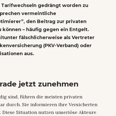
u Tarifwechseln gedrängt worden zu
sprechen vermeintliche
timierer”, den Beitrag zur privaten
 können – häufig gegen ein Entgelt.
tunter fälschlicherweise als Vertreter
nkenversicherung (PKV-Verband) oder
sationen aus.
erade jetzt zunehmen
g sind, führen die meisten privaten
ar durch. Sie informieren ihre Versicherten
 Diese Situation nutzen unseriöse Akteure