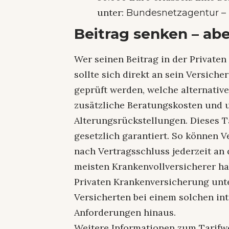
unter:
Bundesnetzagentur –
Beitrag senken – abe
Wer seinen Beitrag in der Private
sollte sich direkt an sein Versic
geprüft werden, welche alternativ
zusätzliche Beratungskosten und
Alterungsrückstellungen. Dieses Ta
gesetzlich garantiert. So können 
nach Vertragsschluss jederzeit an 
meisten Krankenvollversicherer ha
Privaten Krankenversicherung unt
Versicherten bei einem solchen in
Anforderungen hinaus.
Weitere Informationen zum Tarifwe