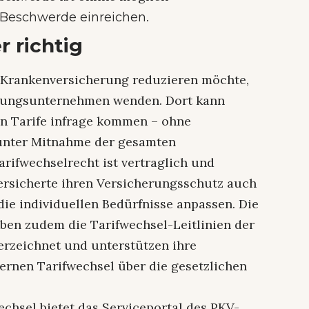
.
 Beschwerde einreichen
r richtig
n Krankenversicherung reduzieren möchte,
herungsunternehmen wenden. Dort kann
en Tarife infrage kommen – ohne
 unter Mitnahme der gesamten
rifwechselrecht ist vertraglich und
Versicherte ihren Versicherungsschutz auch
die individuellen Bedürfnisse anpassen. Die
ben zudem die Tarifwechsel-Leitlinien der
erzeichnet und unterstützen ihre
ternen Tarifwechsel über die gesetzlichen
chsel bietet das Serviceportal des PKV-