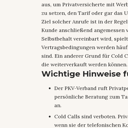
aus, um Privatversicherte mit We
zu setzen, den Tarif oder gar das
Ziel solcher Anrufe ist in der Rege
Kunde anschließend angemessen ver
Selbstbehalt vereinbart wird, spielt
Vertragsbedingungen werden häufig 
sind. Ein anderer Grund für Cold C
die weiterverkauft werden können.
Wichtige Hinweise fü
Der PKV-Verband ruft Privatpe
persönliche Beratung zum Ta
an.
Cold Calls sind verboten. Pr
wenn sie der telefonischen 