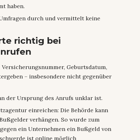
mt haben.
Umfragen durch und vermittelt keine
te richtig bei
nrufen
e Versicherungsnummer, Geburtsdatum,
tergeben – insbesondere nicht gegenüber
n der Ursprung des Anrufs unklar ist.
tzagentur einreichen: Die Behörde kann
Bußgelder verhängen. So wurde zum
s gegen ein Unternehmen ein Bußgeld von
eschwerde ist online möglich