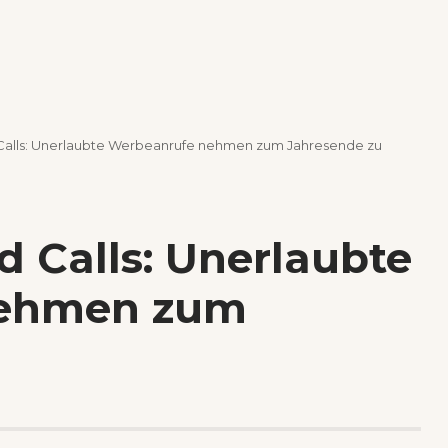
d Calls: Unerlaubte Werbeanrufe nehmen zum Jahresende zu
ld Calls: Unerlaubte
nehmen zum