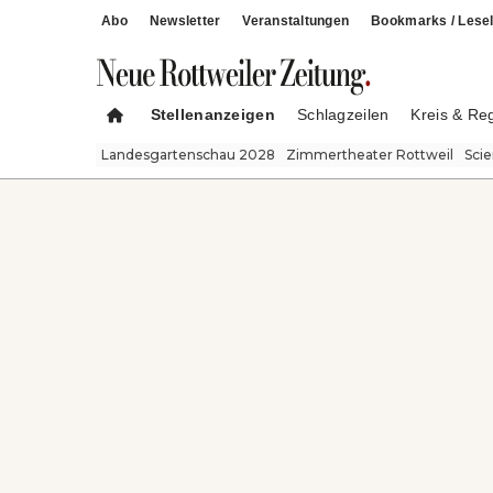
Abo
Newsletter
Veranstaltungen
Bookmarks / Lesel
Stellenanzeigen
Schlagzeilen
Kreis & Re
Landesgartenschau 2028
Zimmertheater Rottweil
Sci