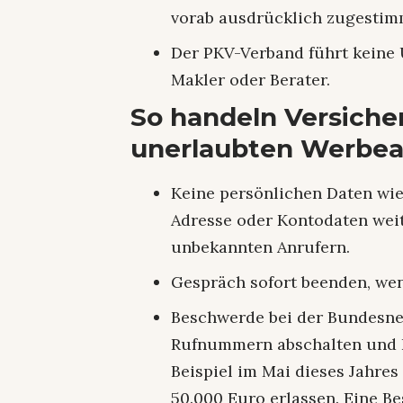
vorab ausdrücklich zugestim
Der PKV-Verband führt keine 
Makler oder Berater.
So handeln Versicher
unerlaubten Werbea
Keine persönlichen Daten wi
Adresse oder Kontodaten wei
unbekannten Anrufern.
Gespräch sofort beenden, wen
Beschwerde bei der Bundesne
Rufnummern abschalten und 
Beispiel im Mai dieses Jahre
50.000 Euro erlassen. Eine B