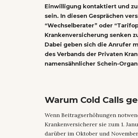
Einwilligung kontaktiert und z
sein. In diesen Gesprächen ver
“Wechselberater” oder “Tarifop
Krankenversicherung senken zu
Dabei geben sich die Anrufer mi
des Verbands der Privaten Kra
namensähnlicher Schein-Organi
Warum Cold Calls g
Wenn Beitragserhöhungen notwendi
Krankenversicherer sie zum 1. Janu
darüber im Oktober und November.