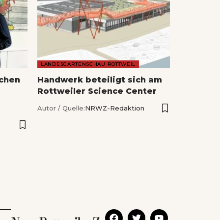
LANDESGARTENSCHAU ROTTWEIL
echen
Handwerk beteiligt sich am
Rottweiler Science Center
Autor / Quelle:
NRWZ-Redaktion