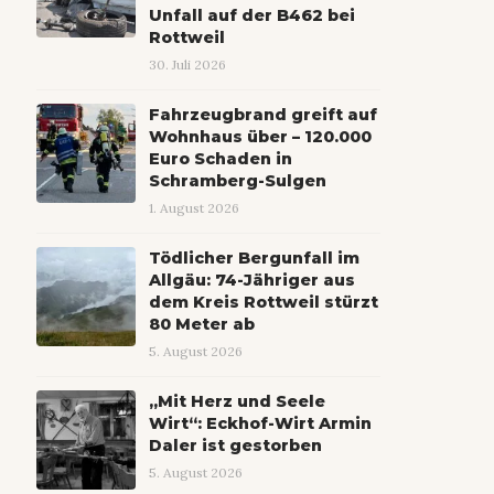
Unfall auf der B462 bei
Rottweil
30. Juli 2026
Fahrzeugbrand greift auf
Wohnhaus über – 120.000
Euro Schaden in
Schramberg-Sulgen
1. August 2026
Tödlicher Bergunfall im
Allgäu: 74-Jähriger aus
dem Kreis Rottweil stürzt
80 Meter ab
5. August 2026
„Mit Herz und Seele
Wirt“: Eckhof-Wirt Armin
Daler ist gestorben
5. August 2026