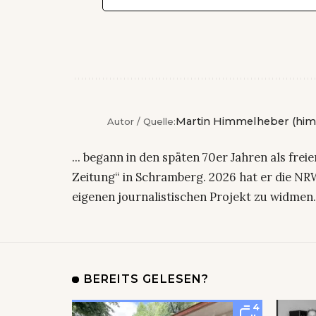
Martin Himmelheber (him
Autor / Quelle:
... begann in den späten 70er Jahren als fre
Zeitung“ in Schramberg. 2026 hat er die NRW
eigenen journalistischen Projekt zu widmen
BEREITS GELESEN?
4