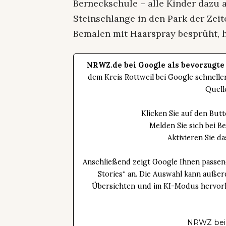
Berneckschule – alle Kinder dazu a
Steinschlange in den Park der Zei
Bemalen mit Haarspray besprüht, hi
NRWZ.de bei Google als bevorzugte
dem Kreis Rottweil bei Google schnell
Quell
Klicken Sie auf den Bu
Melden Sie sich bei B
Aktivieren Sie 
Anschließend zeigt Google Ihnen passen
Stories“ an. Die Auswahl kann außer
Übersichten und im KI-Modus hervorhe
NRWZ bei