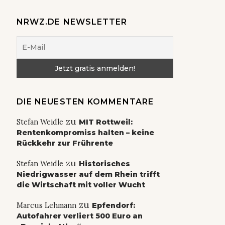
NRWZ.DE NEWSLETTER
DIE NEUESTEN KOMMENTARE
zu
Stefan Weidle
MIT Rottweil:
Rentenkompromiss halten – keine
Rückkehr zur Frührente
zu
Stefan Weidle
Historisches
Niedrigwasser auf dem Rhein trifft
die Wirtschaft mit voller Wucht
zu
Marcus Lehmann
Epfendorf:
Autofahrer verliert 500 Euro an