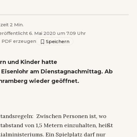
zeit 2 Min.
eröffentlicht 6. Mai 2020 um 7.09 Uhr
▣
PDF erzeugen
ern und Kinder hatte
 Eisenlohr am Dienstagnachmittag. Ab
Schramberg wieder geöffnet.
bstandsregeln: Zwischen Personen ist, wo
tabstand von 1,5 Metern einzuhalten, heißt
alministeriums. Ein Spielplatz darf nur