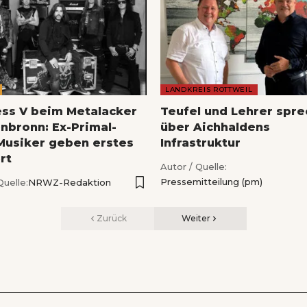
LANDKREIS ROTTWEIL
ess V beim Metalacker
Teufel und Lehrer spr
nbronn: Ex-Primal-
über Aichhaldens
Musiker geben erstes
Infrastruktur
rt
Autor / Quelle:
Pressemitteilung (pm)
Quelle:
NRWZ-Redaktion
Zurück
Weiter