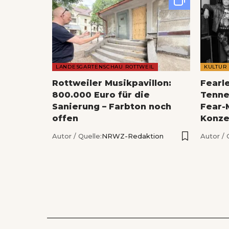
LANDESGARTENSCHAU ROTTWEIL
KULTUR
Rottweiler Musikpavillon:
Fearl
800.000 Euro für die
Tenne
Sanierung – Farbton noch
Fear-
offen
Konze
Autor / Quelle:
NRWZ-Redaktion
Autor / 