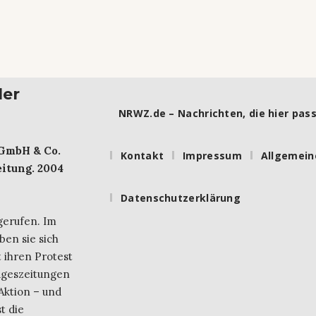
ler
NRWZ.de – Nachrichten, die hier pass
 GmbH & Co.
Kontakt
Impressum
Allgemein
itung. 2004
Datenschutzerklärung
gerufen. Im
ben sie sich
 ihren Protest
ageszeitungen
Aktion – und
t die