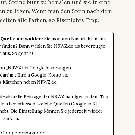
uf, Steine bunt zu bemalen und sie in eine
ten zu legen. Wenn man den Stein nach dem
elten alle Farben, so Eisenlohrs Tipp.
 Quelle auswählen:
Sie möchten Nachrichten aus
er finden? Dann wählen Sie NRWZ.de als bevorzugte
e aus. So geht es:
tton „NRWZ bei Google bevorzugen“.
edarf mit Ihrem Google-Konto an.
das Kästchen neben NRWZ.de.
de aktuelle Beiträge der NRWZ häufiger in den „Top
dem beeinflussen, welche Quellen Google in KI-
bt. Die Einstellung können Sie jederzeit wieder
ändern.
 Google bevorzugen