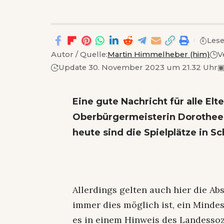
Lese
Autor / Quelle:
Martin Himmelheber (him)
V
Update 30. November 2023 um 21.32 Uhr
Eine gute Nachricht für alle Elt
Oberbürgermeisterin Dorothee
heute sind die Spielplätze in 
Allerdings gelten auch hier die A
immer dies möglich ist, ein Mindes
es in einem Hinweis des Landessozi