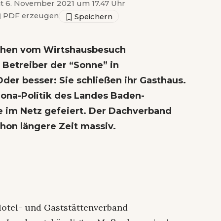
ht 6. November 2021 um 17.47 Uhr
▣
PDF erzeugen
chen vom Wirtshausbesuch
 Betreiber der “Sonne” in
der besser: Sie schließen ihr Gasthaus.
rona-Politik des Landes Baden-
 im Netz gefeiert. Der Dachverband
chon längere Zeit massiv.
r Hotel- und Gaststättenverband