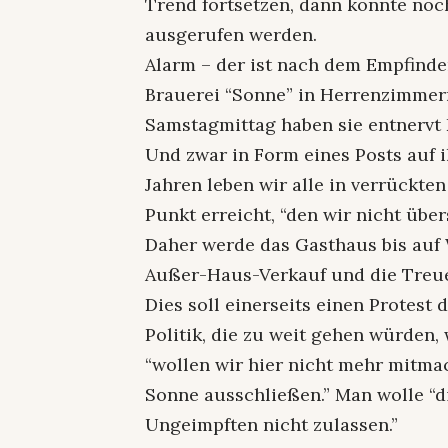
Trend fortsetzen, dann könnte noc
ausgerufen werden.
Alarm – der ist nach dem Empfinde
Brauerei “Sonne” in Herrenzimmer
Samstagmittag haben sie entnervt
Und zwar in Form eines Posts auf 
Jahren leben wir alle in verrückten 
Punkt erreicht, “den wir nicht über
Daher werde das Gasthaus bis auf 
Außer-Haus-Verkauf und die Treu
Dies soll einerseits einen Protes
Politik, die zu weit gehen würden, 
“wollen wir hier nicht mehr mitm
Sonne ausschließen.” Man wolle “
Ungeimpften nicht zulassen.”