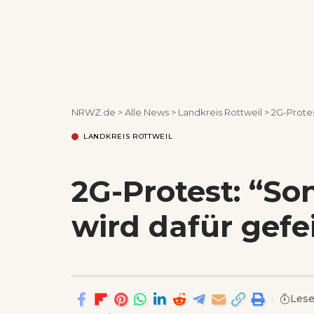
NRWZ.de
>
Alle News
>
Landkreis Rottweil
>
2G-Protes
LANDKREIS ROTTWEIL
2G-Protest: “So
wird dafür gefe
Lese