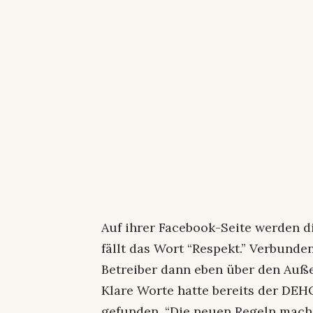
Auf ihrer Facebook-Seite werden d
fällt das Wort “Respekt.” Verbunde
Betreiber dann eben über den Auß
Klare Worte hatte bereits der DE
gefunden. “Die neuen Regeln mac