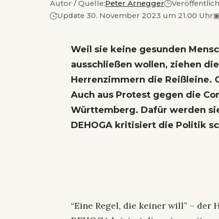
Autor / Quelle:
Peter Arnegger
Veröffentlic
Update 30. November 2023 um 21.00 Uhr
Weil sie keine gesunden Mens
ausschließen wollen, ziehen die
Herrenzimmern die Reißleine. O
Auch aus Protest gegen die Co
Württemberg. Dafür werden sie
DEHOGA kritisiert die Politik s
“Eine Regel, die keiner will” – de