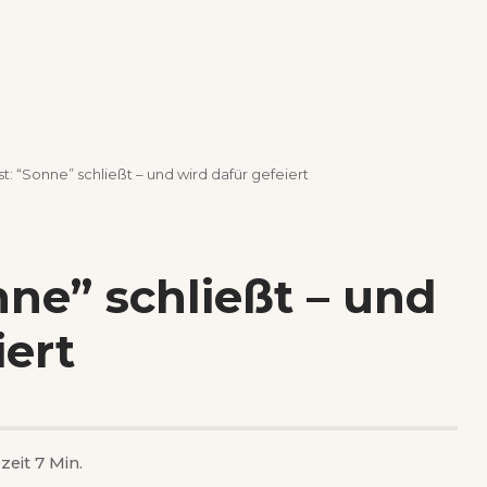
t: “Sonne” schließt – und wird dafür gefeiert
nne” schließt – und
iert
zeit 7 Min.