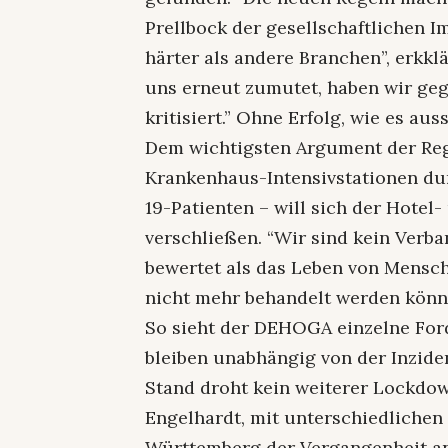
Prellbock der gesellschaftlichen I
härter als andere Branchen”, erkklä
uns erneut zumutet, haben wir ge
kritisiert.” Ohne Erfolg, wie es aus
Dem wichtigsten Argument der Reg
Krankenhaus-Intensivstationen du
19-Patienten – will sich der Hotel
verschließen. “Wir sind kein Verba
bewertet als das Leben von Mensch
nicht mehr behandelt werden könn
So sieht der DEHOGA einzelne For
bleiben unabhängig von der Inzide
Stand droht kein weiterer Lockdow
Engelhardt, mit unterschiedlichen
Württemberg der Vergangenheit an