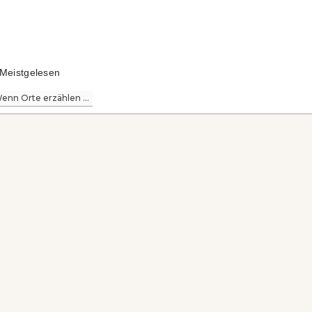
Meistgelesen
enn Orte erzählen ...