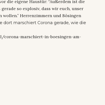
vor die eigene Haustür: “Außerdem ist die
 gerade so explosiv, dass wir euch, unser
n wollen.” Herrenzimmern und Bösingen
e dort marschiert Corona gerade, wie die
il/corona-marschiert-in-boesingen-am-