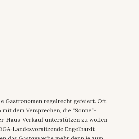
ie Gastronomen regelrecht gefeiert. Oft
n mit dem Versprechen, die “Sonne”-
er-Haus-Verkauf unterstützen zu wollen.
HOGA-Landesvorsitzende Engelhardt
hen das Gastgewerbe mehr denn je zum