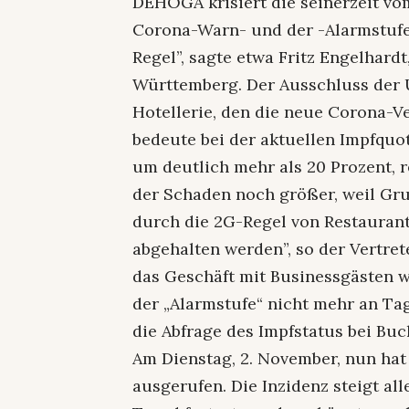
DEHOGA krisiert die seinerzeit 
Corona-Warn- und der -Alarmstufe 
Regel”, sagte etwa Fritz Engelhar
Württemberg. Der Ausschluss der
Hotellerie, den die neue Corona-Ve
bedeute bei der aktuellen Impfquo
um deutlich mehr als 20 Prozent, re
der Schaden noch größer, weil Gru
durch die 2G-Regel von Restauran
abgehalten werden”, so der Vertre
das Geschäft mit Businessgästen w
der „Alarmstufe“ nicht mehr an Ta
die Abfrage des Impfstatus bei Bu
Am Dienstag, 2. November, nun ha
ausgerufen. Die Inzidenz steigt all