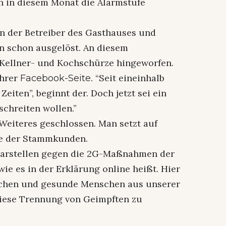
h in diesem Monat die Alarmstufe
n der Betreiber des Gasthauses und
n schon ausgelöst. An diesem
 Kellner- und Kochschürze hingeworfen.
ihrer
. “Seit eineinhalb
Facebook-Seite
Zeiten”, beginnt der. Doch jetzt sei ein
schreiten wollen.”
Weiteres geschlossen. Man setzt auf
e der Stammkunden.
t darstellen gegen die 2G-Maßnahmen der
wie es in der Erklärung online heißt. Hier
achen und gesunde Menschen aus unserer
diese Trennung von Geimpften zu