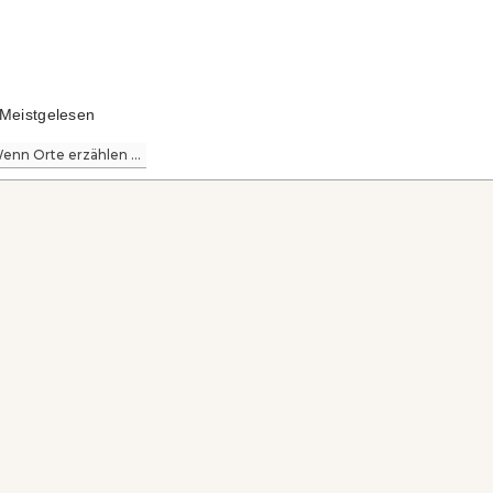
Meistgelesen
enn Orte erzählen ...