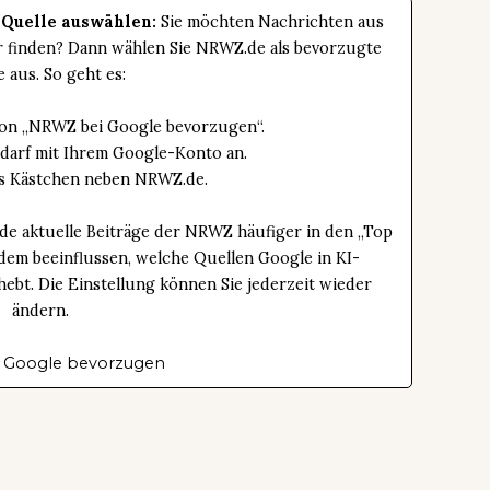
 Quelle auswählen:
Sie möchten Nachrichten aus
er finden? Dann wählen Sie NRWZ.de als bevorzugte
e aus. So geht es:
tton „NRWZ bei Google bevorzugen“.
edarf mit Ihrem Google-Konto an.
das Kästchen neben NRWZ.de.
de aktuelle Beiträge der NRWZ häufiger in den „Top
dem beeinflussen, welche Quellen Google in KI-
bt. Die Einstellung können Sie jederzeit wieder
ändern.
 Google bevorzugen