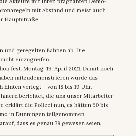
 die Akteure mit ihren prägnanten Demo-
oronaregeln mit Abstand und meist auch
r Hauptstraße.
ten und geregelten Bahnen ab. Die
nicht einzugreifen.
n fest: Montag, 19. April 2021. Damit noch
 haben mitzudemonstrieren wurde das
hinten verlegt – von 18 bis 19 Uhr.
hmern berichtet, die uns unser Mitarbeiter
 erklärt die Polizei nun, es hätten 50 bis
mo in Dunningen teilgenommen.
arauf, dass es genau 78 gewesen seien.