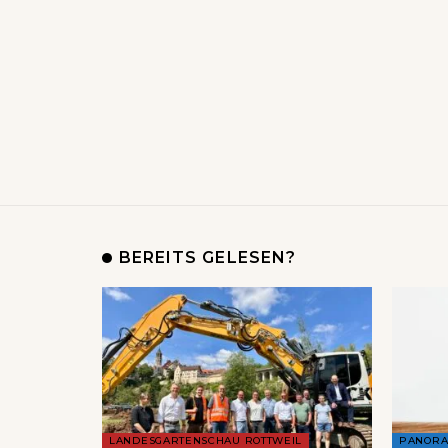
BEREITS GELESEN?
LANDESGARTENSCHAU ROTTWEIL
PANOR