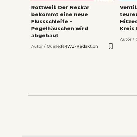
Rottweil: Der Neckar
Venti
bekommt eine neue
teure
Flussschleife –
Hitze
Pegelhäuschen wird
Kreis
abgebaut
Autor / 
Autor / Quelle:
NRWZ-Redaktion