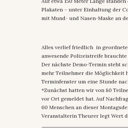
Auf etwa 150 Meter Länge standen
Plakaten – unter Einhaltung der C
mit Mund- und Nasen-Maske an de
Alles verlief friedlich in geordne
anwesende Polizeistreife brauchte 
Der nächste Demo-Termin steht scho
mehr Teilnehmer die Möglichkeit
Terminfenster um eine Stunde nach 
*Zunächst hatten wir von 80 Teilne
vor Ort gemeldet hat. Auf Nachfrage
60 Menschen an dieser Montagsde
Veranstalterin Theurer legt Wert d