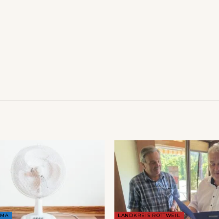
AMA
LANDKREIS ROTTWEIL