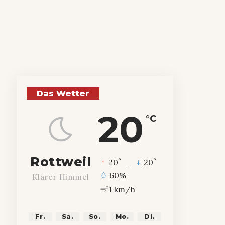
Das Wetter
20
°C
Rottweil
°
°
20
_
20
60%
Klarer Himmel
1 km/h
Fr.
Sa.
So.
Mo.
Di.