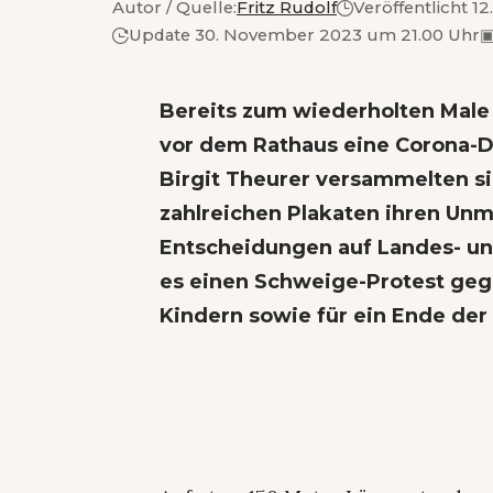
Autor / Quelle:
Fritz Rudolf
Veröffentlicht 1
Update 30. November 2023 um 21.00 Uhr
Bereits zum wiederholten Mal
vor dem Rathaus eine Corona-De
Birgit Theurer versammelten si
zahlreichen Plakaten ihren Unm
Entscheidungen auf Landes- u
es einen Schweige-Protest geg
Kindern sowie für ein Ende d