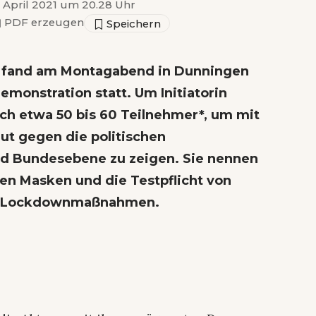
2. April 2021 um 20.28 Uhr
▣
PDF erzeugen
e fand am Montagabend in Dunningen
monstration statt. Um Initiatorin
ch etwa 50 bis 60 Teilnehmer*, um mit
ut gegen die politischen
nd Bundesebene zu zeigen. Sie nennen
en Masken und die Testpflicht von
er Lockdownmaßnahmen.