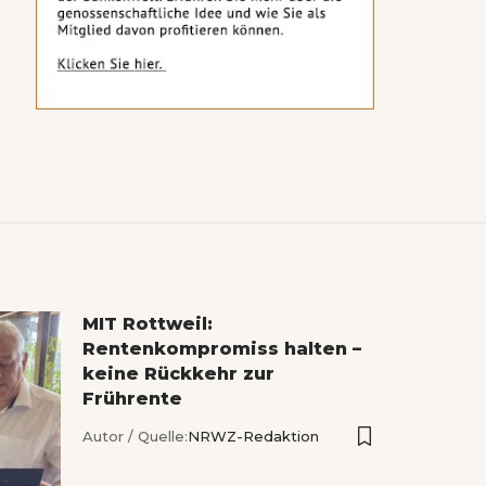
MIT Rottweil:
Rentenkompromiss halten –
keine Rückkehr zur
Frührente
Autor / Quelle:
NRWZ-Redaktion