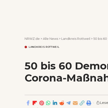
NRWZ.de
>
Alle News
>
Landkreis Rottweil
>
50 bis 6
LANDKREIS ROTTWEIL
50 bis 60 Demo
Corona-Maßnah
Lese