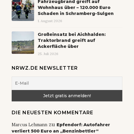
Fahrzeugbrand greift auf
Wohnhaus über – 120.000 Euro
Schaden in Schramberg-Sulgen
1. August 2026
Großeinsatz bei Aichhalden:
Traktorbrand greift auf
Ackerfläche über
25. Juli 2026
NRWZ.DE NEWSLETTER
DIE NEUESTEN KOMMENTARE
zu
Marcus Lehmann
Epfendorf: Autofahrer
verliert 500 Euro an „Benzinbettler“