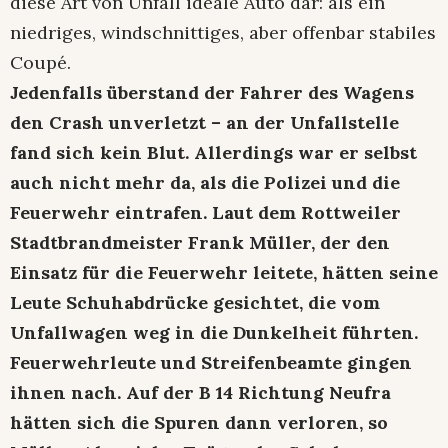
diese Art von Unfall ideale Auto dar: als ein
niedriges, windschnittiges, aber offenbar stabiles
Coupé.
Jedenfalls überstand der Fahrer des Wagens
den Crash unverletzt – an der Unfallstelle
fand sich kein Blut. Allerdings war er selbst
auch nicht mehr da, als die Polizei und die
Feuerwehr eintrafen. Laut dem Rottweiler
Stadtbrandmeister Frank Müller, der den
Einsatz für die Feuerwehr leitete, hätten seine
Leute Schuhabdrücke gesichtet, die vom
Unfallwagen weg in die Dunkelheit führten.
Feuerwehrleute und Streifenbeamte gingen
ihnen nach. Auf der B 14 Richtung Neufra
hätten sich die Spuren dann verloren, so