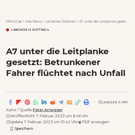
Wenn Orte erzählen ...
NRWZ.de
>
Alle News
>
Landkreis Rottweil
>
A7 unter die Leitplanke gesetzt: Betrunkener Fahrer flüchtet nach Unfall
LANDKREIS ROTTWEIL
A7 unter die Leitplanke
gesetzt: Betrunkener
Fahrer flüchtet nach Unfall
Lesezeit 4 Min.
Autor / Quelle:
Peter Arnegger
Veröffentlicht 7. Februar 2023 um 8.46 Uhr
Update 7. Februar 2023 um 10.42 Uhr
▣
PDF erzeugen