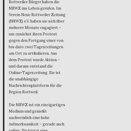
Rottweiler Bürger haben die
NRWZ ins Leben gerufen. Im
Verein Neue Rottweiler Zeitung
(NRWZ) e.V. haben sie sich über
mehrere Monate engagiert –
um zunächst ihren Protest
gegen den Fortgang einer von
bis dato zwei Tageszeitungen
am Ort zu artikulieren. Aus
dem Protest wurde Aktion –
und daraus entstand die
Online-Tageszeitung. Sie ist
die unabhängige
Nachrichtenplattform für die
Region Rottweil.
Die NRWZ ist ein einzigartiges
Medium und genießt
nachweislich eine hohe
Aufmerksamkeit – gerade auch
online. Sie bietet eine