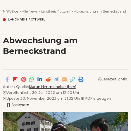
Wenn Orte erzählen ...
NRWZ.de
>
Alle News
>
Landkreis Rottweil
>
Abwechslung am Berneckstrand
LANDKREIS ROTTWEIL
Abwechslung am
Berneckstrand
Lesezeit 2 Min.
Autor / Quelle:
Martin Himmelheber (him)
Veröffentlicht 20. Juli 2022 um 12.40 Uhr
Update 30. November 2023 um 21.32 Uhr
▣
PDF erzeugen