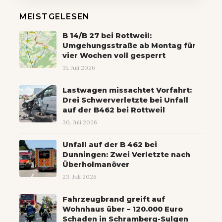
MEISTGELESEN
B 14/B 27 bei Rottweil:
Umgehungsstraße ab Montag für
vier Wochen voll gesperrt
31. Juli 2026
Lastwagen missachtet Vorfahrt:
Drei Schwerverletzte bei Unfall
auf der B462 bei Rottweil
30. Juli 2026
Unfall auf der B 462 bei
Dunningen: Zwei Verletzte nach
Überholmanöver
23. Juli 2026
Fahrzeugbrand greift auf
Wohnhaus über – 120.000 Euro
Schaden in Schramberg-Sulgen