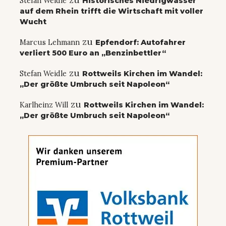
Stefan Weidle
Historisches Niedrigwasser
auf dem Rhein trifft die Wirtschaft mit voller
Wucht
zu
Marcus Lehmann
Epfendorf: Autofahrer
verliert 500 Euro an „Benzinbettler“
zu
Stefan Weidle
Rottweils Kirchen im Wandel:
„Der größte Umbruch seit Napoleon“
zu
Karlheinz Will
Rottweils Kirchen im Wandel:
„Der größte Umbruch seit Napoleon“