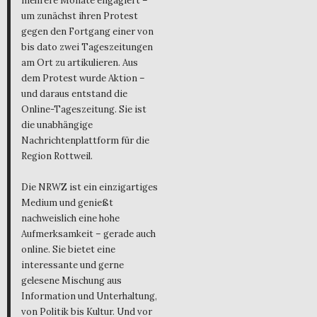
mehrere Monate engagiert –
um zunächst ihren Protest
gegen den Fortgang einer von
bis dato zwei Tageszeitungen
am Ort zu artikulieren. Aus
dem Protest wurde Aktion –
und daraus entstand die
Online-Tageszeitung. Sie ist
die unabhängige
Nachrichtenplattform für die
Region Rottweil.
Die NRWZ ist ein einzigartiges
Medium und genießt
nachweislich eine hohe
Aufmerksamkeit – gerade auch
online. Sie bietet eine
interessante und gerne
gelesene Mischung aus
Information und Unterhaltung,
von Politik bis Kultur. Und vor