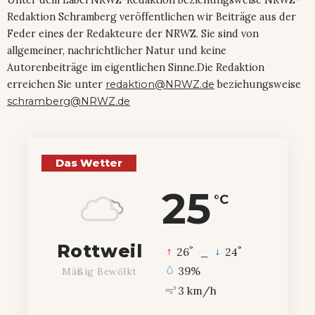
Unter dem Label NRWZ-Redaktion beziehungsweise NRWZ-
Redaktion Schramberg veröffentlichen wir Beiträge aus der
Feder eines der Redakteure der NRWZ. Sie sind von
allgemeiner, nachrichtlicher Natur und keine
Autorenbeiträge im eigentlichen Sinne.Die Redaktion
erreichen Sie unter
redaktion@NRWZ.de
beziehungsweise
schramberg@NRWZ.de
Das Wetter
25
°C
Rottweil
°
°
26
_
24
39%
Mäßig Bewölkt
3 km/h