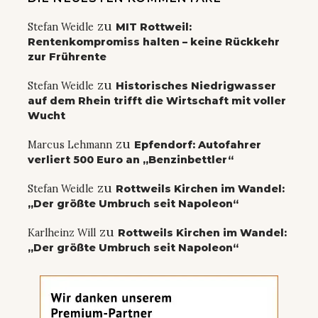
zu
Stefan Weidle
MIT Rottweil:
Rentenkompromiss halten – keine Rückkehr
zur Frührente
zu
Stefan Weidle
Historisches Niedrigwasser
auf dem Rhein trifft die Wirtschaft mit voller
Wucht
zu
Marcus Lehmann
Epfendorf: Autofahrer
verliert 500 Euro an „Benzinbettler“
zu
Stefan Weidle
Rottweils Kirchen im Wandel:
„Der größte Umbruch seit Napoleon“
zu
Karlheinz Will
Rottweils Kirchen im Wandel:
„Der größte Umbruch seit Napoleon“