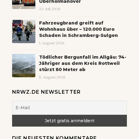
Überholmanöver
23. Juli 2026
Fahrzeugbrand greift auf
Wohnhaus über – 120.000 Euro
Schaden in Schramberg-Sulgen
1. August 2026
Tödlicher Bergunfall im Allgäu: 74-
Jähriger aus dem Kreis Rottweil
stürzt 80 Meter ab
5. August 2026
NRWZ.DE NEWSLETTER
DIE NEUESTEN KOMMENTARE