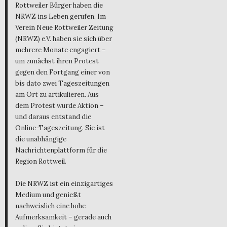
Rottweiler Bürger haben die
NRWZ ins Leben gerufen. Im
Verein Neue Rottweiler Zeitung
(NRWZ) e.V. haben sie sich über
mehrere Monate engagiert –
um zunächst ihren Protest
gegen den Fortgang einer von
bis dato zwei Tageszeitungen
am Ort zu artikulieren. Aus
dem Protest wurde Aktion –
und daraus entstand die
Online-Tageszeitung. Sie ist
die unabhängige
Nachrichtenplattform für die
Region Rottweil.
Die NRWZ ist ein einzigartiges
Medium und genießt
nachweislich eine hohe
Aufmerksamkeit – gerade auch