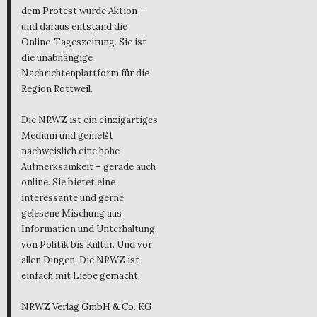
dem Protest wurde Aktion –
und daraus entstand die
Online-Tageszeitung. Sie ist
die unabhängige
Nachrichtenplattform für die
Region Rottweil.
Die NRWZ ist ein einzigartiges
Medium und genießt
nachweislich eine hohe
Aufmerksamkeit – gerade auch
online. Sie bietet eine
interessante und gerne
gelesene Mischung aus
Information und Unterhaltung,
von Politik bis Kultur. Und vor
allen Dingen: Die NRWZ ist
einfach mit Liebe gemacht.
NRWZ Verlag GmbH & Co. KG