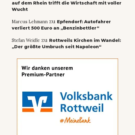
auf dem Rhein trifft die Wirtschaft mit voller
Wucht
zu
Marcus Lehmann
Epfendorf: Autofahrer
verliert 500 Euro an „Benzinbettler“
zu
Stefan Weidle
Rottweils Kirchen im Wandel:
„Der größte Umbruch seit Napoleon“