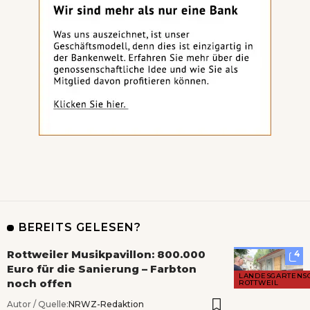
BEREITS GELESEN?
Rottweiler Musikpavillon: 800.000
4
Euro für die Sanierung – Farbton
LANDESGARTENS
noch offen
ROTTWEIL
Autor / Quelle:
NRWZ-Redaktion