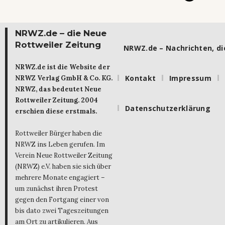
NRWZ.de – die Neue
Rottweiler Zeitung
NRWZ.de – Nachrichten, die
NRWZ.de ist die Website der
Kontakt
Impressum
NRWZ Verlag GmbH & Co. KG.
NRWZ, das bedeutet Neue
Rottweiler Zeitung. 2004
Datenschutzerklärung
erschien diese erstmals.
Rottweiler Bürger haben die
NRWZ ins Leben gerufen. Im
Verein Neue Rottweiler Zeitung
(NRWZ) e.V. haben sie sich über
mehrere Monate engagiert –
um zunächst ihren Protest
gegen den Fortgang einer von
bis dato zwei Tageszeitungen
am Ort zu artikulieren. Aus