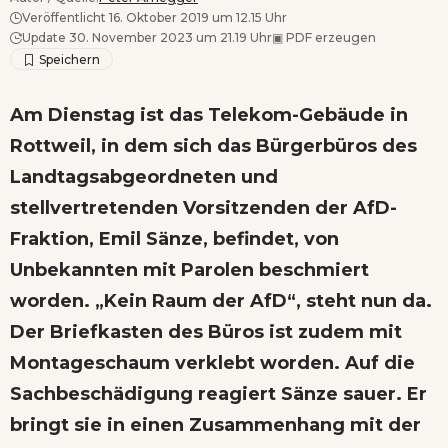
Veröffentlicht 16. Oktober 2019 um 12.15 Uhr
Update 30. November 2023 um 21.19 Uhr
▣
PDF erzeugen
Am Dienstag ist das Telekom-Gebäude in
Rottweil, in dem sich das Bürgerbüros des
Landtagsabgeordneten und
stellvertretenden Vorsitzenden der AfD-
Fraktion, Emil Sänze, befindet, von
Unbekannten mit Parolen beschmiert
worden. „Kein Raum der AfD“, steht nun da.
Der Briefkasten des Büros ist zudem mit
Montageschaum verklebt worden. Auf die
Sachbeschädigung reagiert Sänze sauer. Er
bringt sie in einen Zusammenhang mit der