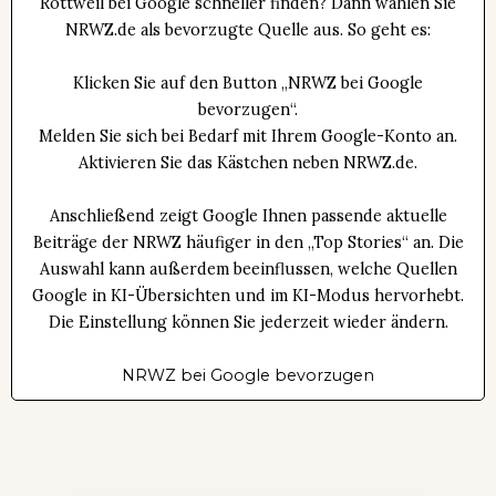
Rottweil bei Google schneller finden? Dann wählen Sie
NRWZ.de als bevorzugte Quelle aus. So geht es:
Klicken Sie auf den Button „NRWZ bei Google
bevorzugen“.
Melden Sie sich bei Bedarf mit Ihrem Google-Konto an.
Aktivieren Sie das Kästchen neben NRWZ.de.
Anschließend zeigt Google Ihnen passende aktuelle
Beiträge der NRWZ häufiger in den „Top Stories“ an. Die
Auswahl kann außerdem beeinflussen, welche Quellen
Google in KI-Übersichten und im KI-Modus hervorhebt.
Die Einstellung können Sie jederzeit wieder ändern.
NRWZ bei Google bevorzugen