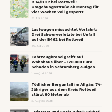
B 14/B 27 bei Rottweil:
Umgehungsstraße ab Montag für
vier Wochen voll gesperrt
31. Juli 2026
Lastwagen missachtet Vorfahrt:
Drei Schwerverletzte bei Unfall
auf der B462 bei Rottweil
30. Juli 2026
Fahrzeugbrand greift auf
Wohnhaus über – 120.000 Euro
Schaden in Schramberg-Sulgen
1. August 2026
Tödlicher Bergunfall im Allgäu: 74-
Jähriger aus dem Kreis Rottweil
stürzt 80 Meter ab
5. August 2026