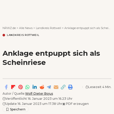
Wenn Orte erzählen ...
NRWZ.de
>
Alle News
>
Landkreis Rottweil
>
Anklage entpuppt sich als Scheinriese
LANDKREIS ROTTWEIL
Anklage entpuppt sich als
Scheinriese
Lesezeit 4 Min.
Autor / Quelle:
Wolf-Dieter Bojus
Veröffentlicht 16. Januar 2023 um 16.23 Uhr
Update 16. Januar 2023 um 17.38 Uhr
▣
PDF erzeugen