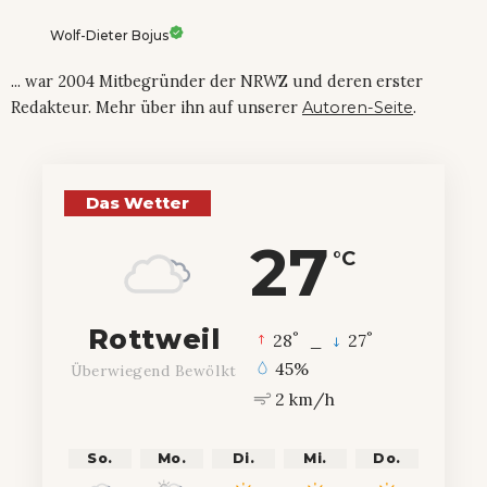
Wolf-Dieter Bojus
... war 2004 Mitbegründer der NRWZ und deren erster
Redakteur. Mehr über ihn auf unserer
Autoren-Seite
.
Das Wetter
27
°C
Rottweil
°
°
28
_
27
45%
Überwiegend Bewölkt
2 km/h
So.
Mo.
Di.
Mi.
Do.