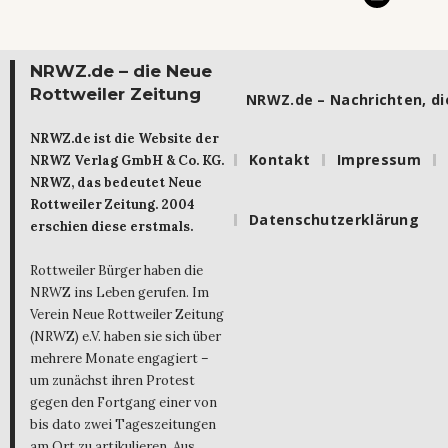
NRWZ.de – die Neue
Rottweiler Zeitung
NRWZ.de – Nachrichten, die
NRWZ.de ist die Website der
Kontakt
Impressum
NRWZ Verlag GmbH & Co. KG.
NRWZ, das bedeutet Neue
Rottweiler Zeitung. 2004
Datenschutzerklärung
erschien diese erstmals.
Rottweiler Bürger haben die
NRWZ ins Leben gerufen. Im
Verein Neue Rottweiler Zeitung
(NRWZ) e.V. haben sie sich über
mehrere Monate engagiert –
um zunächst ihren Protest
gegen den Fortgang einer von
bis dato zwei Tageszeitungen
am Ort zu artikulieren. Aus