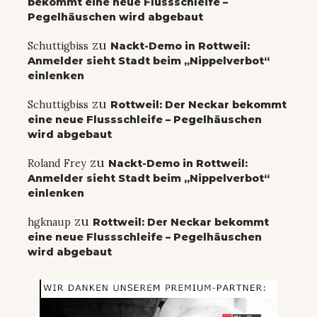
bekommt eine neue Flussschleife –
Pegelhäuschen wird abgebaut
zu
Schuttigbiss
Nackt-Demo in Rottweil:
Anmelder sieht Stadt beim „Nippelverbot“
einlenken
zu
Schuttigbiss
Rottweil: Der Neckar bekommt
eine neue Flussschleife – Pegelhäuschen
wird abgebaut
zu
Roland Frey
Nackt-Demo in Rottweil:
Anmelder sieht Stadt beim „Nippelverbot“
einlenken
zu
hgknaup
Rottweil: Der Neckar bekommt
eine neue Flussschleife – Pegelhäuschen
wird abgebaut