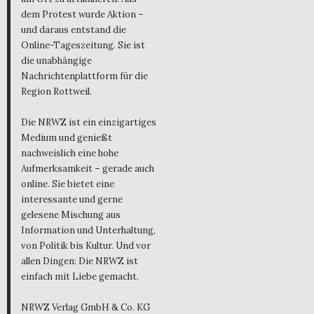
dem Protest wurde Aktion –
und daraus entstand die
Online-Tageszeitung. Sie ist
die unabhängige
Nachrichtenplattform für die
Region Rottweil.
Die NRWZ ist ein einzigartiges
Medium und genießt
nachweislich eine hohe
Aufmerksamkeit – gerade auch
online. Sie bietet eine
interessante und gerne
gelesene Mischung aus
Information und Unterhaltung,
von Politik bis Kultur. Und vor
allen Dingen: Die NRWZ ist
einfach mit Liebe gemacht.
NRWZ Verlag GmbH & Co. KG