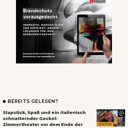
BEREITS GELESEN?
Slapstick, Spaß und ein italienisch
schnatternder Gockel:
Zimmertheater vor dem Ende der
KULTUR