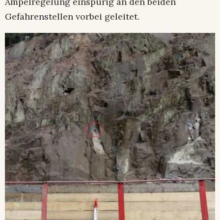
Ampelregelung einspurig an den beiden
Gefahrenstellen vorbei geleitet.