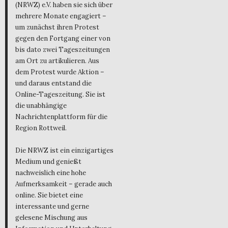
(NRWZ) e.V. haben sie sich über
mehrere Monate engagiert –
um zunächst ihren Protest
gegen den Fortgang einer von
bis dato zwei Tageszeitungen
am Ort zu artikulieren. Aus
dem Protest wurde Aktion –
und daraus entstand die
Online-Tageszeitung. Sie ist
die unabhängige
Nachrichtenplattform für die
Region Rottweil.
Die NRWZ ist ein einzigartiges
Medium und genießt
nachweislich eine hohe
Aufmerksamkeit – gerade auch
online. Sie bietet eine
interessante und gerne
gelesene Mischung aus