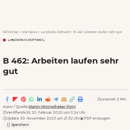
Wenn Orte erzählen ...
NRWZ.de
>
Alle News
>
Landkreis Rottweil
>
B 462: Arbeiten laufen sehr gut
LANDKREIS ROTTWEIL
B 462: Arbeiten laufen sehr
gut
Lesezeit 2 Min.
Autor / Quelle:
Martin Himmelheber (him)
Veröffentlicht 20. Februar 2020 um 11.24 Uhr
Update 30. November 2023 um 21.32 Uhr
▣
PDF erzeugen