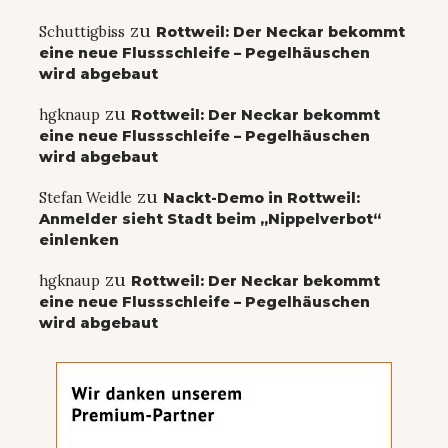
zu
Schuttigbiss
Rottweil: Der Neckar bekommt
eine neue Flussschleife – Pegelhäuschen
wird abgebaut
zu
hgknaup
Rottweil: Der Neckar bekommt
eine neue Flussschleife – Pegelhäuschen
wird abgebaut
zu
Stefan Weidle
Nackt-Demo in Rottweil:
Anmelder sieht Stadt beim „Nippelverbot“
einlenken
zu
hgknaup
Rottweil: Der Neckar bekommt
eine neue Flussschleife – Pegelhäuschen
wird abgebaut