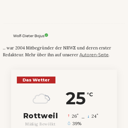
Wolf-Dieter Bojus
... war 2004 Mitbegründer der NRWZ und deren erster
Redakteur. Mehr über ihn auf unserer
Autoren-Seite
.
Das Wetter
25
°C
Rottweil
°
°
26
_
24
39%
Mäßig Bewölkt