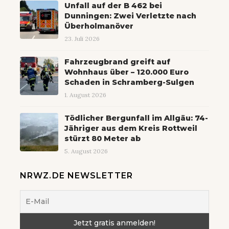
Unfall auf der B 462 bei
Dunningen: Zwei Verletzte nach
Überholmanöver
23. Juli 2026
Fahrzeugbrand greift auf
Wohnhaus über – 120.000 Euro
Schaden in Schramberg-Sulgen
1. August 2026
Tödlicher Bergunfall im Allgäu: 74-
Jähriger aus dem Kreis Rottweil
stürzt 80 Meter ab
5. August 2026
NRWZ.DE NEWSLETTER