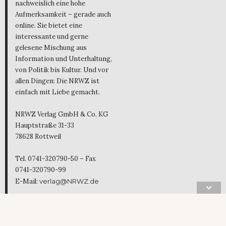
nachweislich eine hohe
Aufmerksamkeit – gerade auch
online. Sie bietet eine
interessante und gerne
gelesene Mischung aus
Information und Unterhaltung,
von Politik bis Kultur. Und vor
allen Dingen: Die NRWZ ist
einfach mit Liebe gemacht.
NRWZ Verlag GmbH & Co. KG
Hauptstraße 31-33
78628 Rottweil
Tel. 0741-320790-50 – Fax
0741-320790-99
E-Mail:
verlag@NRWZ.de