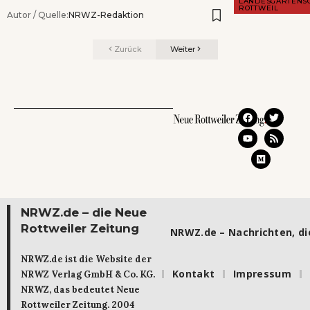
LANDESGARTENS
ROTTWEIL
Autor / Quelle:
NRWZ-Redaktion
Zurück
Weiter
NRWZ.de – die Neue
Rottweiler Zeitung
NRWZ.de – Nachrichten, die
NRWZ.de ist die Website der
Kontakt
Impressum
NRWZ Verlag GmbH & Co. KG.
NRWZ, das bedeutet Neue
Rottweiler Zeitung. 2004