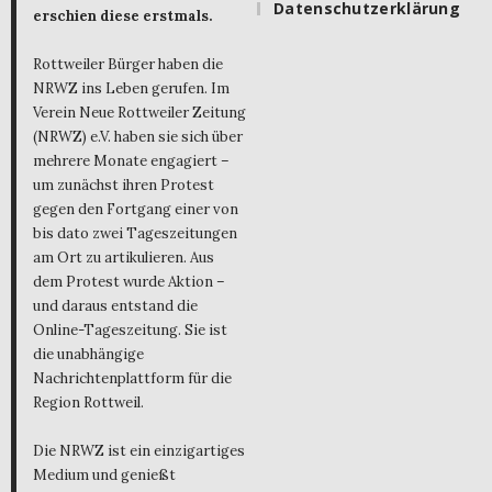
Datenschutzerklärung
erschien diese erstmals.
Rottweiler Bürger haben die
NRWZ ins Leben gerufen. Im
Verein Neue Rottweiler Zeitung
(NRWZ) e.V. haben sie sich über
mehrere Monate engagiert –
um zunächst ihren Protest
gegen den Fortgang einer von
bis dato zwei Tageszeitungen
am Ort zu artikulieren. Aus
dem Protest wurde Aktion –
und daraus entstand die
Online-Tageszeitung. Sie ist
die unabhängige
Nachrichtenplattform für die
Region Rottweil.
Die NRWZ ist ein einzigartiges
Medium und genießt