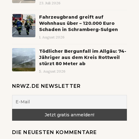
23. Juli 2026
Fahrzeugbrand greift auf
Wohnhaus über – 120.000 Euro
Schaden in Schramberg-Sulgen
1. August 2026
Tödlicher Bergunfall im Allgäu: 74-
Jähriger aus dem Kreis Rottweil
stürzt 80 Meter ab
5. August 2026
NRWZ.DE NEWSLETTER
DIE NEUESTEN KOMMENTARE