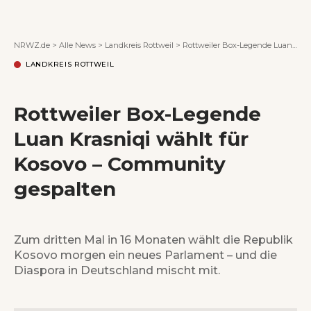
Wenn Orte erzählen ...
NRWZ.de
>
Alle News
>
Landkreis Rottweil
>
Rottweiler Box-Legende Luan Krasniqi wählt für Kosovo – Community gespalten
LANDKREIS ROTTWEIL
Rottweiler Box-Legende
Luan Krasniqi wählt für
Kosovo – Community
gespalten
Zum dritten Mal in 16 Monaten wählt die Republik
Kosovo morgen ein neues Parlament – und die
Diaspora in Deutschland mischt mit.