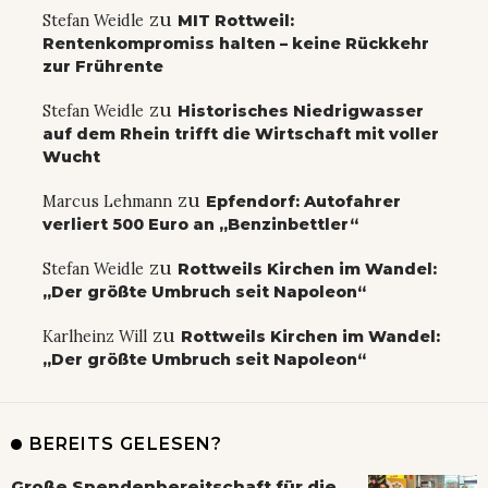
zu
Stefan Weidle
MIT Rottweil:
Rentenkompromiss halten – keine Rückkehr
zur Frührente
zu
Stefan Weidle
Historisches Niedrigwasser
auf dem Rhein trifft die Wirtschaft mit voller
Wucht
zu
Marcus Lehmann
Epfendorf: Autofahrer
verliert 500 Euro an „Benzinbettler“
zu
Stefan Weidle
Rottweils Kirchen im Wandel:
„Der größte Umbruch seit Napoleon“
zu
Karlheinz Will
Rottweils Kirchen im Wandel:
„Der größte Umbruch seit Napoleon“
BEREITS GELESEN?
Große Spendenbereitschaft für die