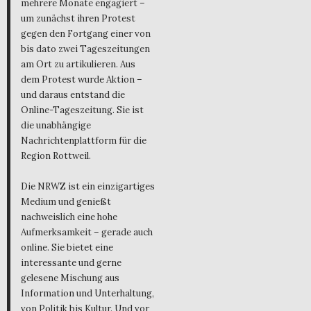
mehrere Monate engagiert –
um zunächst ihren Protest
gegen den Fortgang einer von
bis dato zwei Tageszeitungen
am Ort zu artikulieren. Aus
dem Protest wurde Aktion –
und daraus entstand die
Online-Tageszeitung. Sie ist
die unabhängige
Nachrichtenplattform für die
Region Rottweil.
Die NRWZ ist ein einzigartiges
Medium und genießt
nachweislich eine hohe
Aufmerksamkeit – gerade auch
online. Sie bietet eine
interessante und gerne
gelesene Mischung aus
Information und Unterhaltung,
von Politik bis Kultur. Und vor