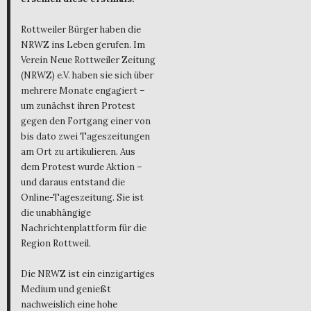
Rottweiler Bürger haben die
NRWZ ins Leben gerufen. Im
Verein Neue Rottweiler Zeitung
(NRWZ) e.V. haben sie sich über
mehrere Monate engagiert –
um zunächst ihren Protest
gegen den Fortgang einer von
bis dato zwei Tageszeitungen
am Ort zu artikulieren. Aus
dem Protest wurde Aktion –
und daraus entstand die
Online-Tageszeitung. Sie ist
die unabhängige
Nachrichtenplattform für die
Region Rottweil.
Die NRWZ ist ein einzigartiges
Medium und genießt
nachweislich eine hohe