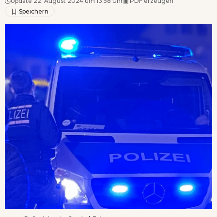
Update 22. August 2024 um 13.58 Uhr
▣
PDF erzeugen