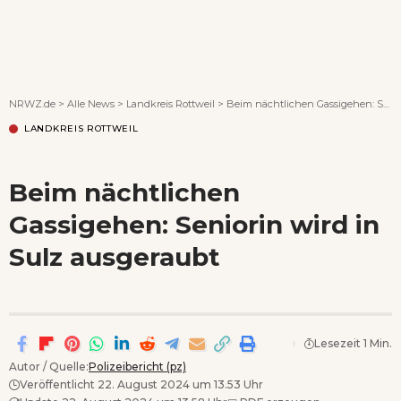
Wenn Orte erzählen ...
NRWZ.de
>
Alle News
>
Landkreis Rottweil
>
Beim nächtlichen Gassigehen: Seniorin wird in Sulz ausgeraubt
LANDKREIS ROTTWEIL
Beim nächtlichen
Gassigehen: Seniorin wird in
Sulz ausgeraubt
Lesezeit 1 Min.
Autor / Quelle:
Polizeibericht (pz)
Veröffentlicht 22. August 2024 um 13.53 Uhr