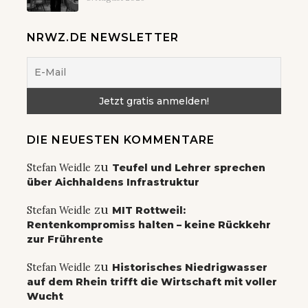
NRWZ.DE NEWSLETTER
DIE NEUESTEN KOMMENTARE
zu
Stefan Weidle
Teufel und Lehrer sprechen
über Aichhaldens Infrastruktur
zu
Stefan Weidle
MIT Rottweil:
Rentenkompromiss halten – keine Rückkehr
zur Frührente
zu
Stefan Weidle
Historisches Niedrigwasser
auf dem Rhein trifft die Wirtschaft mit voller
Wucht