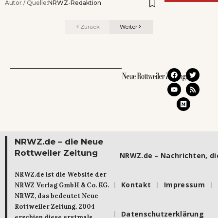
Autor / Quelle:
NRWZ-Redaktion
Zurück
Weiter
NRWZ.de – die Neue
Rottweiler Zeitung
NRWZ.de – Nachrichten, die
NRWZ.de ist die Website der
Kontakt
Impressum
NRWZ Verlag GmbH & Co. KG.
NRWZ, das bedeutet Neue
Rottweiler Zeitung. 2004
Datenschutzerklärung
erschien diese erstmals.