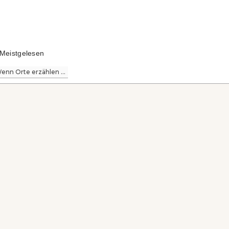
Meistgelesen
enn Orte erzählen ...