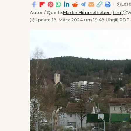
Lese
Autor / Quelle:
Martin Himmelheber (him)
V
Update 18. März 2024 um 19.48 Uhr
▣
PDF 