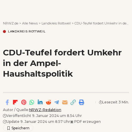
Wenn Orte erzählen ...
NRWZ.de
>
Alle News
>
Landkreis Rottweil
>
CDU-Teufel fordert Umkehr in der Ampel-Haushaltspolitik
LANDKREIS ROTTWEIL
CDU-Teufel fordert Umkehr
in der Ampel-
Haushaltspolitik
Lesezeit 3 Min.
Autor / Quelle:
NRWZ-Redaktion
Veröffentlicht 9. Januar 2024 um 8.54 Uhr
Update 9. Januar 2024 um 8.57 Uhr
▣
PDF erzeugen