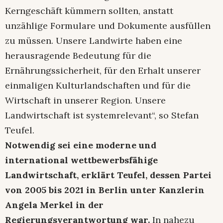
Kerngeschäft kümmern sollten, anstatt
unzählige Formulare und Dokumente ausfüllen
zu müssen. Unsere Landwirte haben eine
herausragende Bedeutung für die
Ernährungssicherheit, für den Erhalt unserer
einmaligen Kulturlandschaften und für die
Wirtschaft in unserer Region. Unsere
Landwirtschaft ist systemrelevant“, so Stefan
Teufel.
Notwendig sei eine moderne und
international wettbewerbsfähige
Landwirtschaft, erklärt Teufel, dessen Partei
von 2005 bis 2021 in Berlin unter Kanzlerin
Angela Merkel in der
Regierungsverantwortung war.
In nahezu