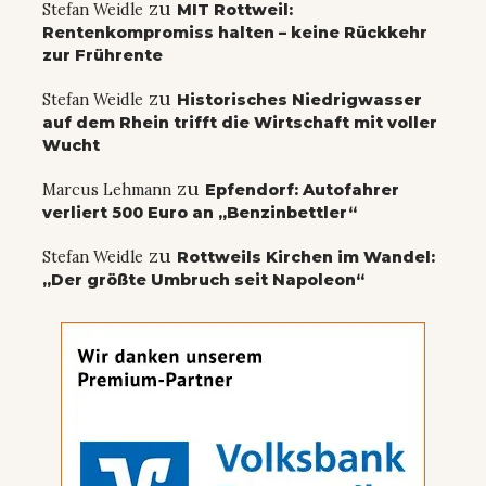
zu
Stefan Weidle
MIT Rottweil:
Rentenkompromiss halten – keine Rückkehr
zur Frührente
zu
Stefan Weidle
Historisches Niedrigwasser
auf dem Rhein trifft die Wirtschaft mit voller
Wucht
zu
Marcus Lehmann
Epfendorf: Autofahrer
verliert 500 Euro an „Benzinbettler“
zu
Stefan Weidle
Rottweils Kirchen im Wandel:
„Der größte Umbruch seit Napoleon“