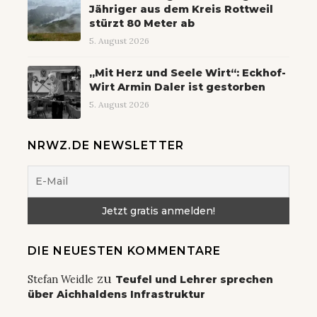
Jähriger aus dem Kreis Rottweil
stürzt 80 Meter ab
5. August 2026
„Mit Herz und Seele Wirt“: Eckhof-
Wirt Armin Daler ist gestorben
5. August 2026
NRWZ.DE NEWSLETTER
DIE NEUESTEN KOMMENTARE
zu
Stefan Weidle
Teufel und Lehrer sprechen
über Aichhaldens Infrastruktur