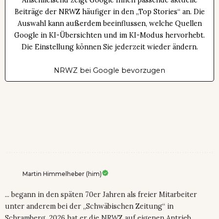
Anschließend zeigt Google Ihnen passende aktuelle
Beiträge der NRWZ häufiger in den „Top Stories“ an. Die
Auswahl kann außerdem beeinflussen, welche Quellen
Google in KI-Übersichten und im KI-Modus hervorhebt.
Die Einstellung können Sie jederzeit wieder ändern.
NRWZ bei Google bevorzugen
Martin Himmelheber (him)
... begann in den späten 70er Jahren als freier Mitarbeiter
unter anderem bei der „Schwäbischen Zeitung“ in
Schramberg. 2026 hat er die NRWZ auf eigenen Antrieb