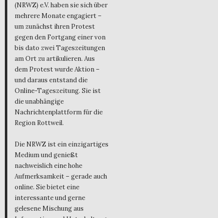
(NRWZ) e.V. haben sie sich über
mehrere Monate engagiert –
um zunächst ihren Protest
gegen den Fortgang einer von
bis dato zwei Tageszeitungen
am Ort zu artikulieren. Aus
dem Protest wurde Aktion –
und daraus entstand die
Online-Tageszeitung. Sie ist
die unabhängige
Nachrichtenplattform für die
Region Rottweil.
Die NRWZ ist ein einzigartiges
Medium und genießt
nachweislich eine hohe
Aufmerksamkeit – gerade auch
online. Sie bietet eine
interessante und gerne
gelesene Mischung aus