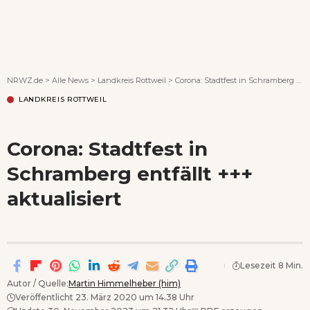
Wenn Orte erzählen ...
NRWZ.de
>
Alle News
>
Landkreis Rottweil
>
Corona: Stadtfest in Schramberg entfällt +++ aktualisiert
LANDKREIS ROTTWEIL
Corona: Stadtfest in
Schramberg entfällt +++
aktualisiert
Lesezeit 8 Min.
Autor / Quelle:
Martin Himmelheber (him)
Veröffentlicht 23. März 2020 um 14.38 Uhr