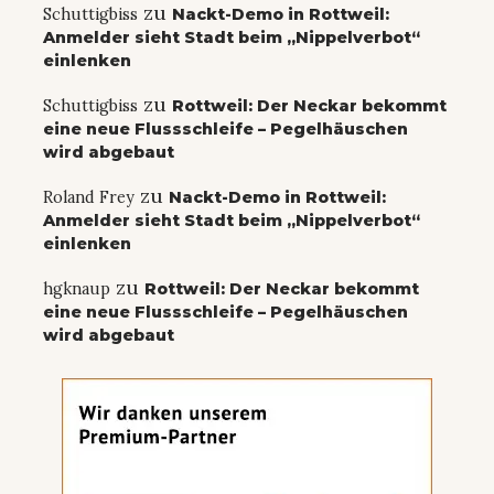
zu
Schuttigbiss
Nackt-Demo in Rottweil:
Anmelder sieht Stadt beim „Nippelverbot“
einlenken
zu
Schuttigbiss
Rottweil: Der Neckar bekommt
eine neue Flussschleife – Pegelhäuschen
wird abgebaut
zu
Roland Frey
Nackt-Demo in Rottweil:
Anmelder sieht Stadt beim „Nippelverbot“
einlenken
zu
hgknaup
Rottweil: Der Neckar bekommt
eine neue Flussschleife – Pegelhäuschen
wird abgebaut