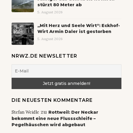
stürzt 80 Meter ab
5. August 2026
„Mit Herz und Seele Wirt“: Eckhof-
Wirt Armin Daler ist gestorben
5. August 2026
NRWZ.DE NEWSLETTER
DIE NEUESTEN KOMMENTARE
zu
Stefan Weidle
Rottweil: Der Neckar
bekommt eine neue Flussschleife –
Pegelhäuschen wird abgebaut