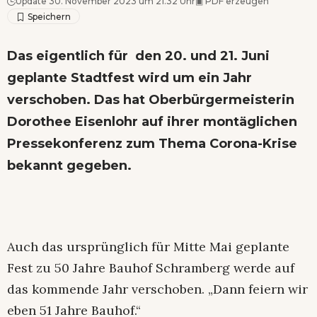
Update 30. November 2023 um 21.32 Uhr
▣
PDF erzeugen
Das eigentlich für den 20. und 21. Juni
geplante Stadtfest wird um ein Jahr
verschoben. Das hat Oberbürgermeisterin
Dorothee Eisenlohr auf ihrer montäglichen
Pressekonferenz zum Thema Corona-Krise
bekannt gegeben.
Auch das ursprünglich für Mitte Mai geplante
Fest zu 50 Jahre Bauhof Schramberg werde auf
das kommende Jahr verschoben. „Dann feiern wir
eben 51 Jahre Bauhof.“