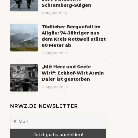
Schramberg-Sulgen
1. August 2026
Tödlicher Bergunfall im
Allgäu: 74-Jähriger aus
dem Kreis Rottweil stürzt
80 Meter ab
5. August 2026
„Mit Herz und Seele
Wirt“: Eckhof-Wirt Armin
Daler ist gestorben
5. August 2026
NRWZ.DE NEWSLETTER