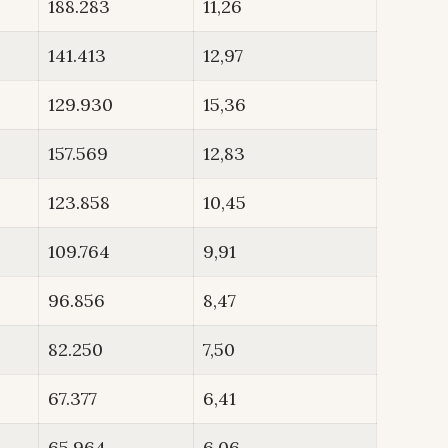
188.283
11,26
141.413
12,97
129.930
15,36
157.569
12,83
123.858
10,45
109.764
9,91
96.856
8,47
82.250
7,50
67.377
6,41
65.964
6,06