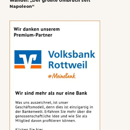
Wandel: „Der größte Umbruch seit
Napoleon“