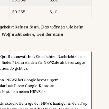
69.265
6,10
gekehrt keinen Sinn. Das wäre ja wie beim
Wolf nicht sehen, weil der dann
 Quelle auswählen:
Sie möchten Nachrichten aus
er finden? Dann wählen Sie NRWZ.de als bevorzugte
e aus. So geht es:
tton „NRWZ bei Google bevorzugen“.
edarf mit Ihrem Google-Konto an.
das Kästchen neben NRWZ.de.
de aktuelle Beiträge der NRWZ häufiger in den „Top