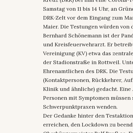
Samstag von 11 bis 14 Uhr, an Gr
DRK-Zelt vor dem Eingang zum Mark
Maier. Die Testungen würden von
Bernhard Schönemann ist der Pand
und Kreisfeuerwehrarzt. Er betrei
Vereinigung (KV) etwa das zentral
der Stadionstraße in Rottweil. Unt
Ehrenamtlichen des DRK. Die Test
(Kontaktpersonen, Rückkehrer, Au
Klinik und ähnliche) gedacht. Eine
Personen mit Symptomen müssen s
Schwerpunktpraxen wenden.
Der Gedanke hinter den Testaktion
erreichen, den Lockdown zu beende