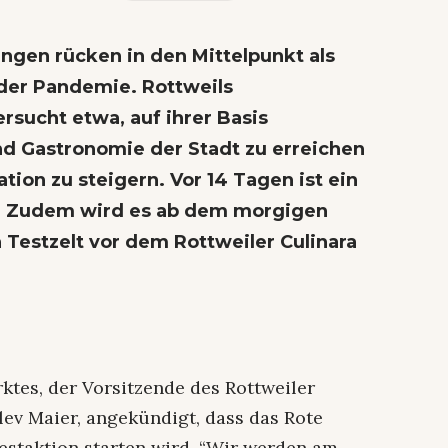
gen rücken in den Mittelpunkt als
 der Pandemie. Rottweils
rsucht etwa, auf ihrer Basis
nd Gastronomie der Stadt zu erreichen
tion zu steigern. Vor 14 Tagen ist ein
. Zudem wird es ab dem morgigen
 Testzelt vor dem Rottweiler Culinara
ktes, der Vorsitzende des Rottweiler
ev Maier, angekündigt, dass das Rote
estaktion starten wird. “Wir werden am