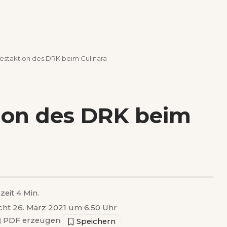
estaktion des DRK beim Culinara
ion des DRK beim
zeit 4 Min.
icht 26. März 2021 um 6.50 Uhr
▣
PDF erzeugen