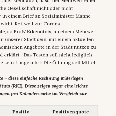
 aber sieht auch, dass “der Mehrwert einer
ie Gesellschaft nicht oder nicht
r in einem Brief an Sozialminister Manne
wirbt, Rottweil zur Corona-
e, so Broß’ Erkenntnis, an einem Mehrwert
in unserer Stadt sein, mit einem aktuellen
nomischen Angebote in der Stadt nutzen zu
d erklärt: “Das Testen soll nicht lediglich
e sein. Umgekehrt: Die Öffnung soll Mittel
te – diese einfache Rechnung widerlegen
tuts (RKI). Diese zeigen sogar eine leichte
ungen pro Kalenderwoche im Vergleich zur
Positiv
Positivenquote