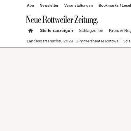
Abo
Newsletter
Veranstaltungen
Bookmarks / Lesel
Stellenanzeigen
Schlagzeilen
Kreis & Re
Landesgartenschau 2028
Zimmertheater Rottweil
Sci