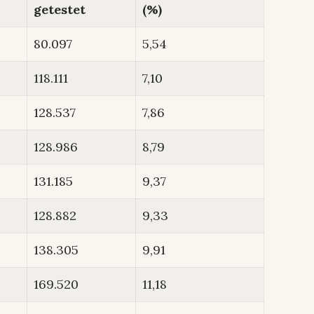
getestet
(%)
80.097
5,54
118.111
7,10
128.537
7,86
128.986
8,79
131.185
9,37
128.882
9,33
138.305
9,91
169.520
11,18