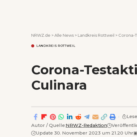
NRWZ.de
>
Alle News
>
Landkreis Rottweil
>
Corona-T
LANDKREIS ROTTWEIL
Corona-Testakt
Culinara
Lese
Autor / Quelle:
NRWZ-Redaktion
Veröffentl
Update 30. November 2023 um 21.20 Uhr