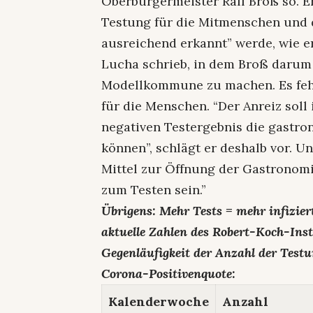
Oberbürgermeister Ralf Broß so. Er
Testung für die Mitmenschen und d
ausreichend erkannt” werde, wie e
Lucha schrieb, in dem Broß darum 
Modellkommune zu machen. Es fehl
für die Menschen. “Der Anreiz soll 
negativen Testergebnis die gastro
können”, schlägt er deshalb vor. Un
Mittel zur Öffnung der Gastronomi
zum Testen sein.”
Übrigens: Mehr Tests = mehr infizier
aktuelle Zahlen des Robert-Koch-Insti
Gegenläufigkeit der Anzahl der Test
Corona-Positivenquote:
Kalenderwoche
Anzahl