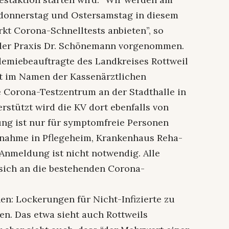
ündonnerstag und Ostersamstag in diesem
t Corona-Schnelltests anbieten”, so
 der Praxis Dr. Schönemann vorgenommen.
emiebeauftragte des Landkreises Rottweil
bt im Namen der Kassenärztlichen
e Corona-Testzentrum an der Stadthalle in
erstützt wird die KV dort ebenfalls von
ung ist nur für symptomfreie Personen
fnahme in Pflegeheim, Krankenhaus Reha-
 Anmeldung ist nicht notwendig. Alle
ich an die bestehenden Corona-
en: Lockerungen für Nicht-Infizierte zu
n. Das etwa sieht auch Rottweils