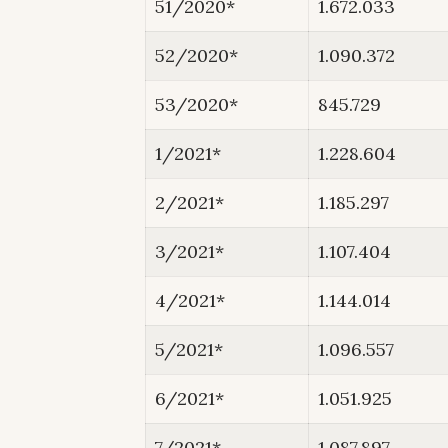
51/2020*
1.672.033
52/2020*
1.090.372
53/2020*
845.729
1/2021*
1.228.604
2/2021*
1.185.297
3/2021*
1.107.404
4/2021*
1.144.014
5/2021*
1.096.557
6/2021*
1.051.925
7/2021*
1.087.897