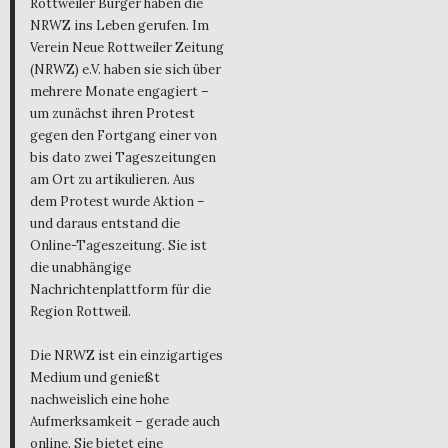
Rottweiler Bürger haben die
NRWZ ins Leben gerufen. Im
Verein Neue Rottweiler Zeitung
(NRWZ) e.V. haben sie sich über
mehrere Monate engagiert –
um zunächst ihren Protest
gegen den Fortgang einer von
bis dato zwei Tageszeitungen
am Ort zu artikulieren. Aus
dem Protest wurde Aktion –
und daraus entstand die
Online-Tageszeitung. Sie ist
die unabhängige
Nachrichtenplattform für die
Region Rottweil.
Die NRWZ ist ein einzigartiges
Medium und genießt
nachweislich eine hohe
Aufmerksamkeit – gerade auch
online. Sie bietet eine