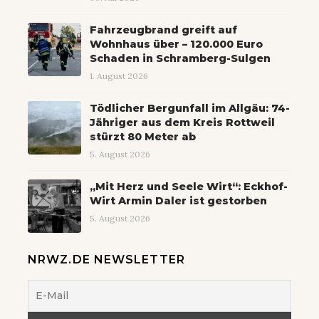
Fahrzeugbrand greift auf
Wohnhaus über – 120.000 Euro
Schaden in Schramberg-Sulgen
1. August 2026
Tödlicher Bergunfall im Allgäu: 74-
Jähriger aus dem Kreis Rottweil
stürzt 80 Meter ab
5. August 2026
„Mit Herz und Seele Wirt“: Eckhof-
Wirt Armin Daler ist gestorben
5. August 2026
NRWZ.DE NEWSLETTER