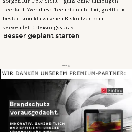
sorgen für freie Sicht – ganz ohne unnötigen
Leerlauf. Wer diese Technik nicht hat, greift am
besten zum klassischen Eiskratzer oder
verwendet Enteisungsspray.
Besser geplant starten
- Anzeige -