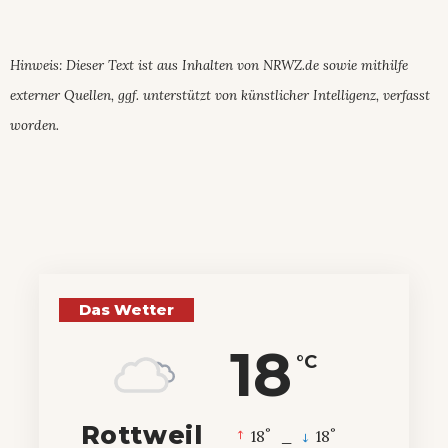
Hinweis: Dieser Text ist aus Inhalten von NRWZ.de sowie mithilfe
externer Quellen, ggf. unterstützt von künstlicher Intelligenz, verfasst
worden.
Das Wetter
18
°C
Rottweil
°
°
18
_
18