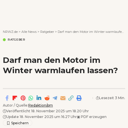
Wenn Orte erzählen ...
NRWZ.de
>
Alle News
>
Ratgeber
>
Darf man den Motor im Winter warmlaufen lassen?
RATGEBER
Darf man den Motor im
Winter warmlaufen lassen?
Lesezeit 3 Min.
Autor / Quelle:
Redaktion/pm
Veröffentlicht 18. November 2025 um 18.20 Uhr
Update 18. November 2025 um 16.27 Uhr
▣
PDF erzeugen