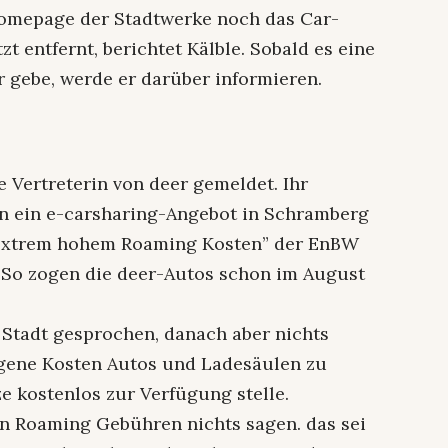
 Homepage der Stadtwerke noch das Car-
t entfernt, berichtet Kälble. Sobald es eine
 gebe, werde er darüber informieren.
 Vertreterin von deer gemeldet. Ihr
n ein e-carsharing-Angebot in Schramberg
 “extrem hohem Roaming Kosten” der EnBW
So zogen die deer-Autos schon im August
 Stadt gesprochen, danach aber nichts
eigene Kosten Autos und Ladesäulen zu
ze kostenlos zur Verfügung stelle.
n Roaming Gebühren nichts sagen. das sei