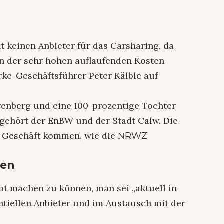
keinen Anbieter für das Carsharing, da
n der sehr hohen auflaufenden Kosten
rke-Geschäftsführer Peter Kälble auf
enberg und eine 100-prozentige Tochter
gehört der EnBW und der Stadt Calw. Die
s Geschäft kommen, wie die N
RWZ
nen
bot machen zu können, man sei „aktuell in
tiellen Anbieter und im Austausch mit der