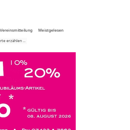
Vereinsmitteilung
Meistgelesen
te erzählen ...