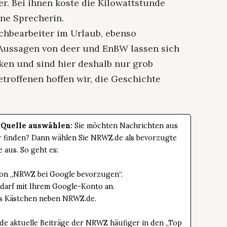
r. Bei ihnen koste die Kilowattstunde
ine Sprecherin.
achbearbeiter im Urlaub, ebenso
e Aussagen von deer und EnBW lassen sich
ken und sind hier deshalb nur grob
etroffenen hoffen wir, die Geschichte
 Quelle auswählen:
Sie möchten Nachrichten aus
er finden? Dann wählen Sie NRWZ.de als bevorzugte
e aus. So geht es:
tton „NRWZ bei Google bevorzugen“.
edarf mit Ihrem Google-Konto an.
das Kästchen neben NRWZ.de.
de aktuelle Beiträge der NRWZ häufiger in den „Top