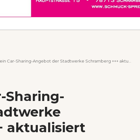
ein Car-Sharing-Angebot der Stadtwerke Schramberg +++ aktualisiert
r-Sharing-
adtwerke
aktualisiert