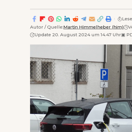
Lese
Autor / Quelle:
Martin Himmelheber (him)
V
Update 20. August 2024 um 14.47 Uhr
▣
PD