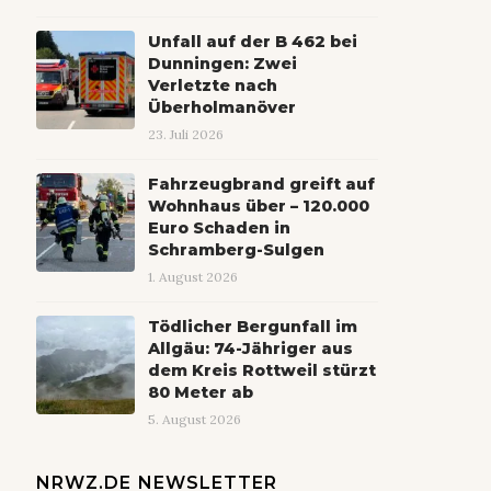
Unfall auf der B 462 bei
Dunningen: Zwei
Verletzte nach
Überholmanöver
23. Juli 2026
Fahrzeugbrand greift auf
Wohnhaus über – 120.000
Euro Schaden in
Schramberg-Sulgen
1. August 2026
Tödlicher Bergunfall im
Allgäu: 74-Jähriger aus
dem Kreis Rottweil stürzt
80 Meter ab
5. August 2026
NRWZ.DE NEWSLETTER