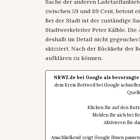
Sache der anderen Ladetarifanbiete
zwischen 59 und 89 Cent, betont e
Bei der Stadt ist der zuständige S
Stadtwerkeleiter Peter Kälble. Di
deshalb im Detail nicht gegenchec
skizziert. Nach der Rückkehr der B
aufklären zu können.
NRWZ.de bei Google als bevorzugte
dem Kreis Rottweil bei Google schnell
Quell
Klicken Sie auf den Bu
Melden Sie sich bei B
Aktivieren Sie 
Anschließend zeigt Google Ihnen passen