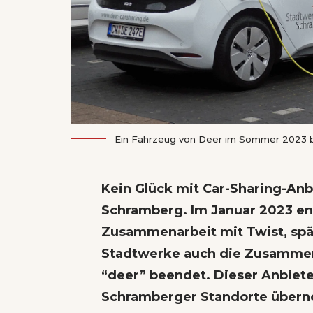
Ein Fahrzeug von Deer im Sommer 2023 b
Kein Glück mit Car-Sharing-An
Schramberg. Im Januar 2023 en
Zusammenarbeit mit Twist, sp
Stadtwerke auch die Zusammen
“deer” beendet. Dieser Anbieter
Schramberger Standorte überno