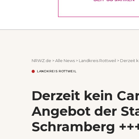
NRWZ.de
>
Alle News
>
Landkreis Rottweil
>
Derzeit k
LANDKREIS ROTTWEIL
Derzeit kein Ca
Angebot der St
Schramberg +++ 