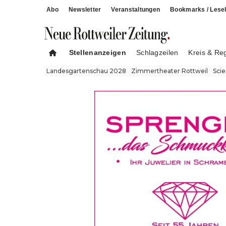
Abo
Newsletter
Veranstaltungen
Bookmarks / Lesel
Stellenanzeigen
Schlagzeilen
Kreis & Re
Landesgartenschau 2028
Zimmertheater Rottweil
Sci