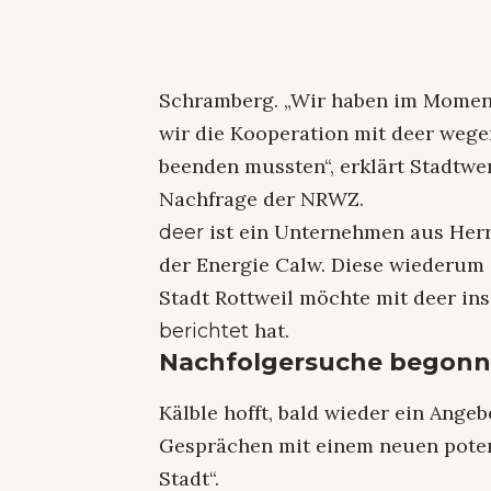
Schramberg. „Wir haben im Moment 
wir die Kooperation mit deer wege
beenden mussten“, erklärt Stadtwe
Nachfrage der NRWZ.
ist ein Unternehmen aus Herr
deer
der Energie Calw. Diese wiederum 
Stadt Rottweil möchte mit deer in
hat.
berichtet
Nachfolgersuche begon
Kälble hofft, bald wieder ein Ange
Gesprächen mit einem neuen poten
Stadt“.