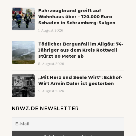
Fahrzeugbrand greift auf
Wohnhaus über – 120.000 Euro
Schaden in Schramberg-Sulgen
1. August 2026
Tödlicher Bergunfall im Allgäu: 74-
Jähriger aus dem Kreis Rottweil
stürzt 80 Meter ab
5. August 2026
„Mit Herz und Seele Wirt“: Eckhof-
Wirt Armin Daler ist gestorben
5. August 2026
NRWZ.DE NEWSLETTER