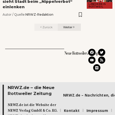
sieht Stadt beim „Nippelverbot“
LANDKREIS
einlenken
ROTTWEIL
Autor / Quelle:
NRWZ-Redaktion
Zurück
Weiter
NRWZ.de – die Neue
Rottweiler Zeitung
NRWZ.de – Nachrichten, die
NRWZ.de ist die Website der
Kontakt
Impressum
NRWZ Verlag GmbH & Co. KG.