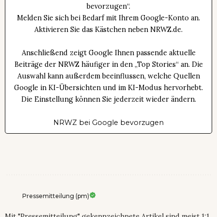
bevorzugen“.
Melden Sie sich bei Bedarf mit Ihrem Google-Konto an.
Aktivieren Sie das Kästchen neben NRWZ.de.
Anschließend zeigt Google Ihnen passende aktuelle
Beiträge der NRWZ häufiger in den „Top Stories“ an. Die
Auswahl kann außerdem beeinflussen, welche Quellen
Google in KI-Übersichten und im KI-Modus hervorhebt.
Die Einstellung können Sie jederzeit wieder ändern.
NRWZ bei Google bevorzugen
Pressemitteilung (pm)
Mit "Pressemitteilung" gekennzeichnete Artikel sind meist 1:1