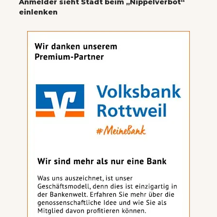
Anmelder sieht Stadt beim „Nippelverbot“
einlenken