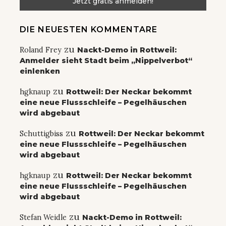
DIE NEUESTEN KOMMENTARE
zu
Roland Frey
Nackt-Demo in Rottweil:
Anmelder sieht Stadt beim „Nippelverbot“
einlenken
zu
hgknaup
Rottweil: Der Neckar bekommt
eine neue Flussschleife – Pegelhäuschen
wird abgebaut
zu
Schuttigbiss
Rottweil: Der Neckar bekommt
eine neue Flussschleife – Pegelhäuschen
wird abgebaut
zu
hgknaup
Rottweil: Der Neckar bekommt
eine neue Flussschleife – Pegelhäuschen
wird abgebaut
zu
Stefan Weidle
Nackt-Demo in Rottweil: