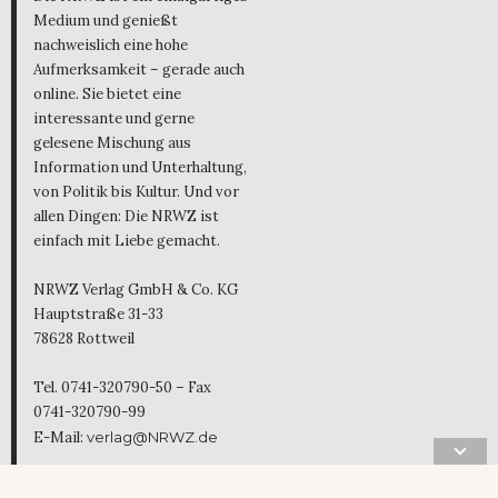
Medium und genießt
nachweislich eine hohe
Aufmerksamkeit – gerade auch
online. Sie bietet eine
interessante und gerne
gelesene Mischung aus
Information und Unterhaltung,
von Politik bis Kultur. Und vor
allen Dingen: Die NRWZ ist
einfach mit Liebe gemacht.
NRWZ Verlag GmbH & Co. KG
Hauptstraße 31-33
78628 Rottweil
Tel. 0741-320790-50 – Fax
0741-320790-99
E-Mail:
verlag@NRWZ.de