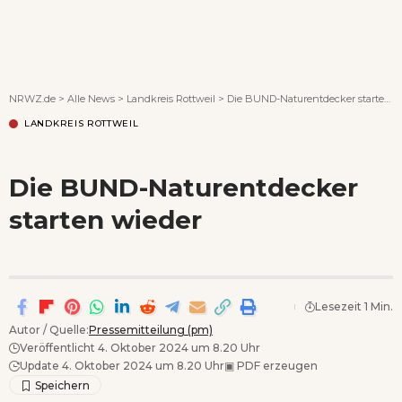
Wenn Orte erzählen ...
NRWZ.de
>
Alle News
>
Landkreis Rottweil
>
Die BUND-Naturentdecker starten wieder
LANDKREIS ROTTWEIL
Die BUND-Naturentdecker
starten wieder
Lesezeit 1 Min.
Autor / Quelle:
Pressemitteilung (pm)
Veröffentlicht 4. Oktober 2024 um 8.20 Uhr
Update 4. Oktober 2024 um 8.20 Uhr
▣
PDF erzeugen