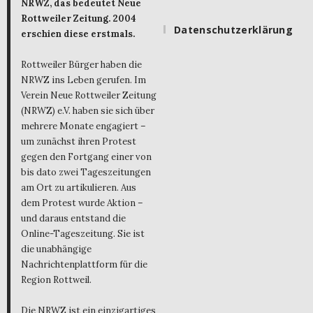
NRWZ, das bedeutet Neue
Rottweiler Zeitung. 2004
Datenschutzerklärung
erschien diese erstmals.
Rottweiler Bürger haben die
NRWZ ins Leben gerufen. Im
Verein Neue Rottweiler Zeitung
(NRWZ) e.V. haben sie sich über
mehrere Monate engagiert –
um zunächst ihren Protest
gegen den Fortgang einer von
bis dato zwei Tageszeitungen
am Ort zu artikulieren. Aus
dem Protest wurde Aktion –
und daraus entstand die
Online-Tageszeitung. Sie ist
die unabhängige
Nachrichtenplattform für die
Region Rottweil.
Die NRWZ ist ein einzigartiges