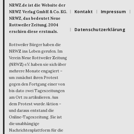
NRWZ.de ist die Website der
Kontakt
Impressum
NRWZ Verlag GmbH & Co. KG.
NRWZ, das bedeutet Neue
Rottweiler Zeitung. 2004
Datenschutzerklärung
erschien diese erstmals.
Rottweiler Bürger haben die
NRWZ ins Leben gerufen. Im
Verein Neue Rottweiler Zeitung
(NRWZ) e.V. haben sie sich über
mehrere Monate engagiert –
um zunächst ihren Protest
gegen den Fortgang einer von
bis dato zwei Tageszeitungen
am Ort zu artikulieren. Aus
dem Protest wurde Aktion –
und daraus entstand die
Online-Tageszeitung. Sie ist
die unabhängige
Nachrichtenplattform für die