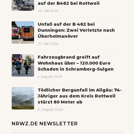
auf der B462 bei Rottweil
30. Juli 2026
Unfall auf der B 462 bei
Dunningen: Zwei Verletzte nach
Überholmanöver
23. Juli 2026
Fahrzeugbrand greift auf
Wohnhaus über – 120.000 Euro
Schaden in Schramberg-Sulgen
1. August 2026
Tödlicher Bergunfall im Allgäu: 74-
Jähriger aus dem Kreis Rottweil
stürzt 80 Meter ab
5. August 2026
NRWZ.DE NEWSLETTER