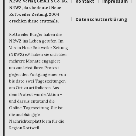
Kontakt
Impressum
NRWZ Verlag GmbH & Co. KG.
NRWZ, das bedeutet Neue
Rottweiler Zeitung. 2004
Datenschutzerklärung
erschien diese erstmals.
Rottweiler Bürger haben die
NRWZ ins Leben gerufen. Im
Verein Neue Rottweiler Zeitung
(NRWZ) e.V. haben sie sich über
mehrere Monate engagiert –
um zunächst ihren Protest
gegen den Fortgang einer von
bis dato zwei Tageszeitungen
am Ort zu artikulieren. Aus
dem Protest wurde Aktion –
und daraus entstand die
Online-Tageszeitung. Sie ist
die unabhängige
Nachrichtenplattform für die
Region Rottweil.