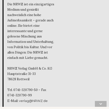
Die NRWZ ist ein einzigartiges
Medium und genießt
nachweislich eine hohe
Aufmerksamkeit – gerade auch
online. Sie bietet eine
interessante und gerne
gelesene Mischung aus
Information und Unterhaltung,
von Politik bis Kultur. Und vor
allen Dingen: Die NRWZ ist
einfach mit Liebe gemacht.
NRWZ Verlag GmbH & Co. KG
Hauptstraße 31-33
78628 Rottweil
Tel. 0741-320790-50 – Fax
0741-320790-99
E-Mail:
verlag@NRWZ.de