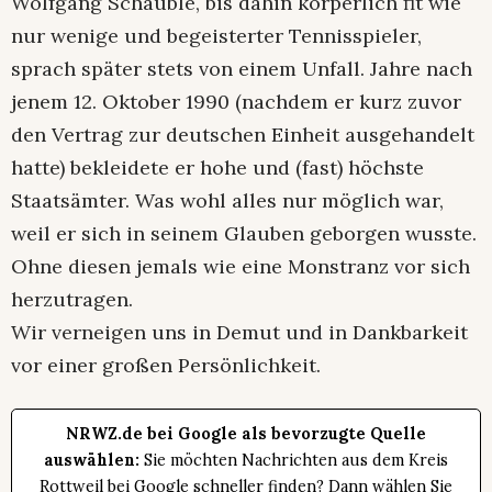
Wolfgang Schäuble, bis dahin körperlich fit wie
nur wenige und begeisterter Tennisspieler,
sprach später stets von einem Unfall. Jahre nach
jenem 12. Oktober 1990 (nachdem er kurz zuvor
den Vertrag zur deutschen Einheit ausgehandelt
hatte) bekleidete er hohe und (fast) höchste
Staatsämter. Was wohl alles nur möglich war,
weil er sich in seinem Glauben geborgen wusste.
Ohne diesen jemals wie eine Monstranz vor sich
herzutragen.
Wir verneigen uns in Demut und in Dankbarkeit
vor einer großen Persönlichkeit.
NRWZ.de bei Google als bevorzugte Quelle
auswählen:
Sie möchten Nachrichten aus dem Kreis
Rottweil bei Google schneller finden? Dann wählen Sie