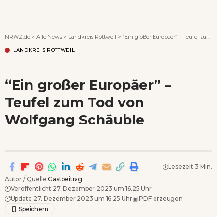
Wenn Orte erzählen ...
NRWZ.de
>
Alle News
>
Landkreis Rottweil
>
“Ein großer Europäer” – Teufel zum Tod von Wolfgang Schäuble
LANDKREIS ROTTWEIL
“Ein großer Europäer” –
Teufel zum Tod von
Wolfgang Schäuble
Lesezeit 3 Min.
Autor / Quelle:
Gastbeitrag
Veröffentlicht 27. Dezember 2023 um 16.25 Uhr
Update 27. Dezember 2023 um 16.25 Uhr
▣
PDF erzeugen