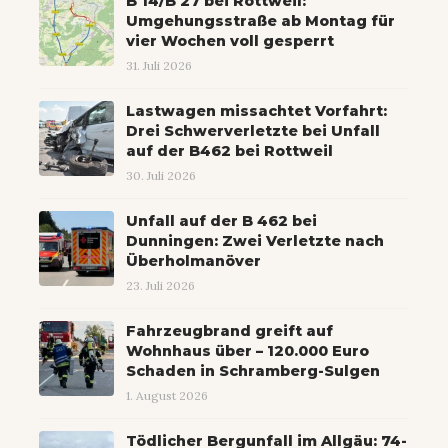
B 14/B 27 bei Rottweil:
Umgehungsstraße ab Montag für
vier Wochen voll gesperrt
31. Juli 2026
Lastwagen missachtet Vorfahrt:
Drei Schwerverletzte bei Unfall
auf der B462 bei Rottweil
30. Juli 2026
Unfall auf der B 462 bei
Dunningen: Zwei Verletzte nach
Überholmanöver
23. Juli 2026
Fahrzeugbrand greift auf
Wohnhaus über – 120.000 Euro
Schaden in Schramberg-Sulgen
1. August 2026
Tödlicher Bergunfall im Allgäu: 74-