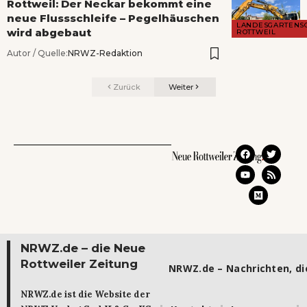
Rottweil: Der Neckar bekommt eine
neue Flussschleife – Pegelhäuschen
LANDESGARTENS
wird abgebaut
ROTTWEIL
Autor / Quelle:
NRWZ-Redaktion
Zurück
Weiter
NRWZ.de – die Neue
Rottweiler Zeitung
NRWZ.de – Nachrichten, die
NRWZ.de ist die Website der