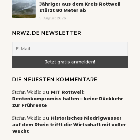
Jähriger aus dem Kreis Rottweil
stürzt 80 Meter ab
5. August 2026
NRWZ.DE NEWSLETTER
DIE NEUESTEN KOMMENTARE
zu
Stefan Weidle
MIT Rottweil:
Rentenkompromiss halten – keine Rückkehr
zur Frührente
zu
Stefan Weidle
Historisches Niedrigwasser
auf dem Rhein trifft die Wirtschaft mit voller
Wucht