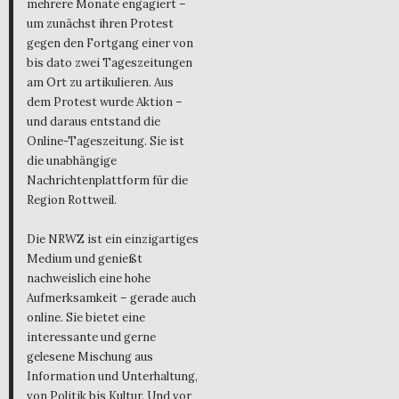
mehrere Monate engagiert –
um zunächst ihren Protest
gegen den Fortgang einer von
bis dato zwei Tageszeitungen
am Ort zu artikulieren. Aus
dem Protest wurde Aktion –
und daraus entstand die
Online-Tageszeitung. Sie ist
die unabhängige
Nachrichtenplattform für die
Region Rottweil.
Die NRWZ ist ein einzigartiges
Medium und genießt
nachweislich eine hohe
Aufmerksamkeit – gerade auch
online. Sie bietet eine
interessante und gerne
gelesene Mischung aus
Information und Unterhaltung,
von Politik bis Kultur. Und vor