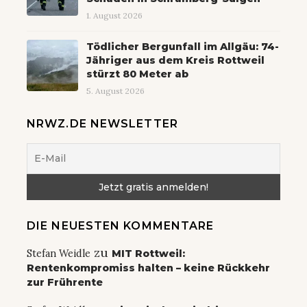
1. August 2026
Tödlicher Bergunfall im Allgäu: 74-
Jähriger aus dem Kreis Rottweil
stürzt 80 Meter ab
5. August 2026
NRWZ.DE NEWSLETTER
DIE NEUESTEN KOMMENTARE
zu
Stefan Weidle
MIT Rottweil:
Rentenkompromiss halten – keine Rückkehr
zur Frührente