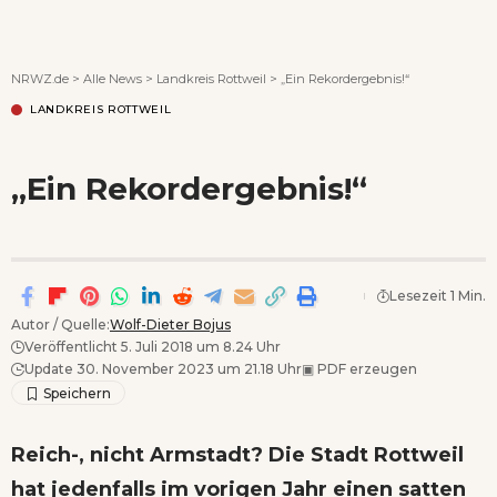
Wenn Orte erzählen ...
NRWZ.de
>
Alle News
>
Landkreis Rottweil
>
„Ein Rekordergebnis!“
LANDKREIS ROTTWEIL
„Ein Rekordergebnis!“
Lesezeit 1 Min.
Autor / Quelle:
Wolf-Dieter Bojus
Veröffentlicht 5. Juli 2018 um 8.24 Uhr
Update 30. November 2023 um 21.18 Uhr
▣
PDF erzeugen
Reich-, nicht Armstadt? Die Stadt Rottweil
hat jedenfalls im vorigen Jahr einen satten