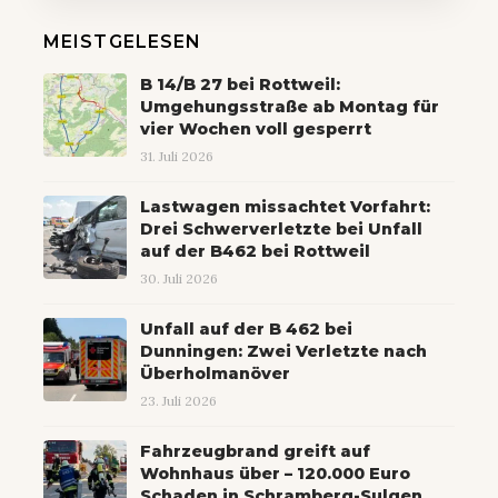
MEISTGELESEN
B 14/B 27 bei Rottweil:
Umgehungsstraße ab Montag für
vier Wochen voll gesperrt
31. Juli 2026
Lastwagen missachtet Vorfahrt:
Drei Schwerverletzte bei Unfall
auf der B462 bei Rottweil
30. Juli 2026
Unfall auf der B 462 bei
Dunningen: Zwei Verletzte nach
Überholmanöver
23. Juli 2026
Fahrzeugbrand greift auf
Wohnhaus über – 120.000 Euro
Schaden in Schramberg-Sulgen