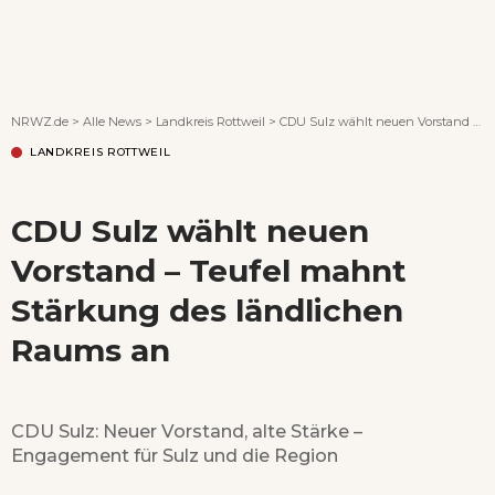
Wenn Orte erzählen ...
NRWZ.de
>
Alle News
>
Landkreis Rottweil
>
CDU Sulz wählt neuen Vorstand – Teufel mahnt Stärkung des ländlichen Raums an
LANDKREIS ROTTWEIL
CDU Sulz wählt neuen
Vorstand – Teufel mahnt
Stärkung des ländlichen
Raums an
CDU Sulz: Neuer Vorstand, alte Stärke –
Engagement für Sulz und die Region