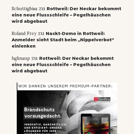
zu
Schuttigbiss
Rottweil: Der Neckar bekommt
eine neue Flussschleife – Pegelhäuschen
wird abgebaut
zu
Roland Frey
Nackt-Demo in Rottweil:
Anmelder sieht Stadt beim „Nippelverbot“
einlenken
zu
hgknaup
Rottweil: Der Neckar bekommt
eine neue Flussschleife – Pegelhäuschen
wird abgebaut