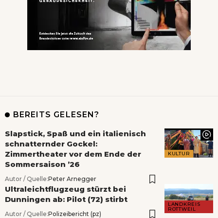
BEREITS GELESEN?
Slapstick, Spaß und ein italienisch
schnatternder Gockel:
Zimmertheater vor dem Ende der
KULTUR
Sommersaison ’26
Autor / Quelle:
Peter Arnegger
Ultraleichtflugzeug stürzt bei
Dunningen ab: Pilot (72) stirbt
LANDKREIS
ROTTWEIL
Autor / Quelle:
Polizeibericht (pz)