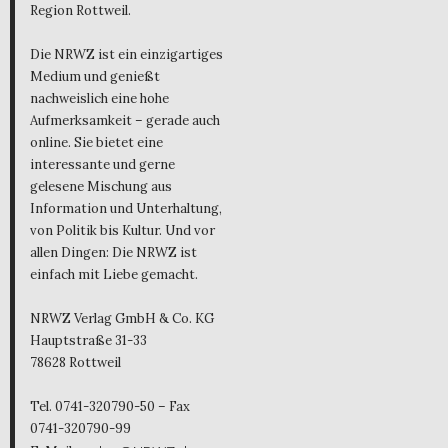
Region Rottweil.
Die NRWZ ist ein einzigartiges
Medium und genießt
nachweislich eine hohe
Aufmerksamkeit – gerade auch
online. Sie bietet eine
interessante und gerne
gelesene Mischung aus
Information und Unterhaltung,
von Politik bis Kultur. Und vor
allen Dingen: Die NRWZ ist
einfach mit Liebe gemacht.
NRWZ Verlag GmbH & Co. KG
Hauptstraße 31-33
78628 Rottweil
Tel. 0741-320790-50 – Fax
0741-320790-99