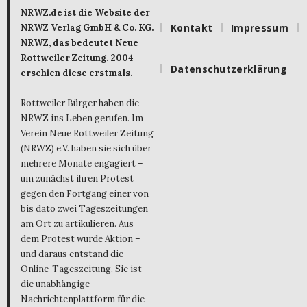
NRWZ.de ist die Website der
Kontakt
Impressum
NRWZ Verlag GmbH & Co. KG.
NRWZ, das bedeutet Neue
Rottweiler Zeitung. 2004
Datenschutzerklärung
erschien diese erstmals.
Rottweiler Bürger haben die
NRWZ ins Leben gerufen. Im
Verein Neue Rottweiler Zeitung
(NRWZ) e.V. haben sie sich über
mehrere Monate engagiert –
um zunächst ihren Protest
gegen den Fortgang einer von
bis dato zwei Tageszeitungen
am Ort zu artikulieren. Aus
dem Protest wurde Aktion –
und daraus entstand die
Online-Tageszeitung. Sie ist
die unabhängige
Nachrichtenplattform für die