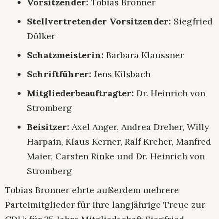
Vorsitzender:
Tobias Bronner
Stellvertretender Vorsitzender:
Siegfried
Dölker
Schatzmeisterin:
Barbara Klaussner
Schriftführer:
Jens Kilsbach
Mitgliederbeauftragter:
Dr. Heinrich von
Stromberg
Beisitzer:
Axel Anger, Andrea Dreher, Willy
Harpain, Klaus Kerner, Ralf Kreher, Manfred
Maier, Carsten Rinke und Dr. Heinrich von
Stromberg
Tobias Bronner ehrte außerdem mehrere
Parteimitglieder für ihre langjährige Treue zur