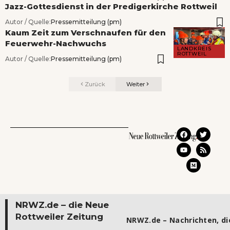
Jazz-Gottesdienst in der Predigerkirche Rottweil
Autor / Quelle:
Pressemitteilung (pm)
Kaum Zeit zum Verschnaufen für den
Feuerwehr-Nachwuchs
LANDKREIS
ROTTWEIL
Autor / Quelle:
Pressemitteilung (pm)
Zurück
Weiter
NRWZ.de – die Neue
Rottweiler Zeitung
NRWZ.de – Nachrichten, die