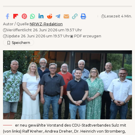
Lesezeit 4 Min.
Autor / Quelle:
NRWZ-Redaktion
Veröffentlicht 26. Juni 2026 um 19.57 Uhr
Update 26. Juni 2026 um 19.57 Uhr
▣
PDF erzeugen
er neu gewählte Vorstand des CDU-Stadtverbandes Sulz mit
(von links) Ralf Kreher, Andrea Dreher, Dr. Heinrich von Stromberg,