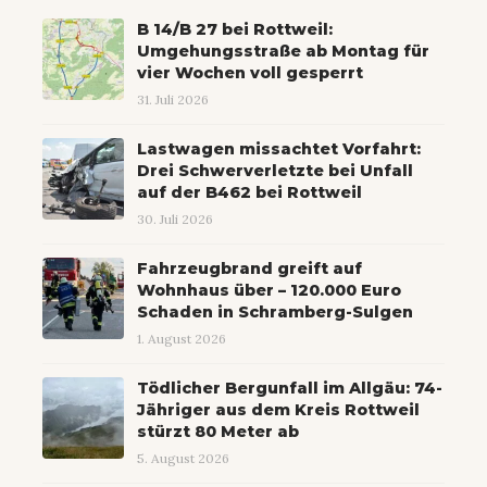
B 14/B 27 bei Rottweil:
Umgehungsstraße ab Montag für
vier Wochen voll gesperrt
31. Juli 2026
Lastwagen missachtet Vorfahrt:
Drei Schwerverletzte bei Unfall
auf der B462 bei Rottweil
30. Juli 2026
Fahrzeugbrand greift auf
Wohnhaus über – 120.000 Euro
Schaden in Schramberg-Sulgen
1. August 2026
Tödlicher Bergunfall im Allgäu: 74-
Jähriger aus dem Kreis Rottweil
stürzt 80 Meter ab
5. August 2026