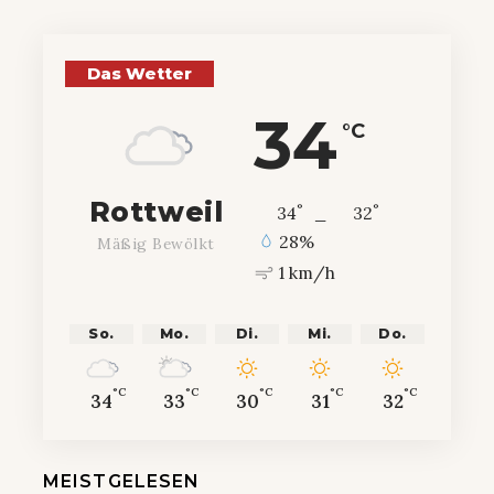
Das Wetter
34
°C
Rottweil
°
°
34
_
32
28%
Mäßig Bewölkt
1 km/h
So.
Mo.
Di.
Mi.
Do.
°C
°C
°C
°C
°C
34
33
30
31
32
MEISTGELESEN