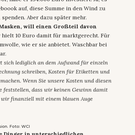
aceboook auf, diese Summe in den Wind zu
u spenden. Aber dazu später mehr.
 Masken, will einen Großteil davon
r hielt 10 Euro damit für marktgerecht. Für
olle, wie er sie anbietet. Waschbar bei
ar.
rt sich lediglich an dem Aufwand für einzeln
Rechnung schreiben, Kosten für Etiketten und
g machen. Wenn Sie unsere Kosten und diesen
 feststellen, dass wir keinen Gewinn damit
 wir finanziell mit einem blauen Auge
sion. Foto: WCI
ie Dinger in unterschiedlichen