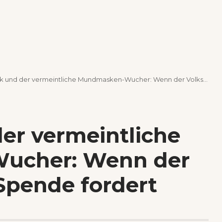
d der vermeintliche Mundmasken-Wucher: Wenn der Volkszorn eine Spende fordert
er vermeintliche
ucher: Wenn der
Spende fordert