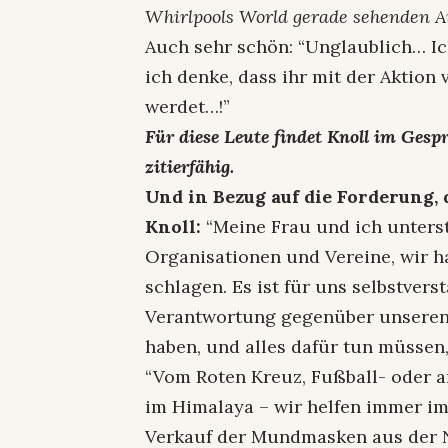
Whirlpools World gerade sehenden Au
Auch sehr schön: “Unglaublich… Ic
ich denke, dass ihr mit der Aktion
werdet…!”
Für diese Leute findet Knoll im Ges
zitierfähig.
Und in Bezug auf die Forderung,
Knoll:
“Meine Frau und ich unters
Organisationen und Vereine, wir ha
schlagen. Es ist für uns selbstvers
Verantwortung gegenüber unsere
haben, und alles dafür tun müssen,
“Vom Roten Kreuz, Fußball- oder a
im Himalaya – wir helfen immer i
Verkauf der Mundmasken aus der N