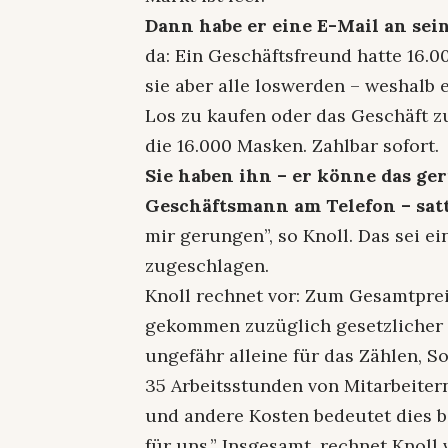
Dann habe er eine E-Mail an sei
da: Ein Geschäftsfreund hatte 16.0
sie aber alle loswerden – weshalb 
Los zu kaufen oder das Geschäft zu
die 16.000 Masken. Zahlbar sofort.
Sie haben ihn – er könne das ger
Geschäftsmann am Telefon – satt
mir gerungen”, so Knoll. Das sei 
zugeschlagen.
Knoll rechnet vor: Zum Gesamtprei
gekommen zuzüglich gesetzlicher 
ungefähr alleine für das Zählen, S
35 Arbeitsstunden von Mitarbeiter
und andere Kosten bedeutet dies b
für uns.” Insgesamt, rechnet Knoll v