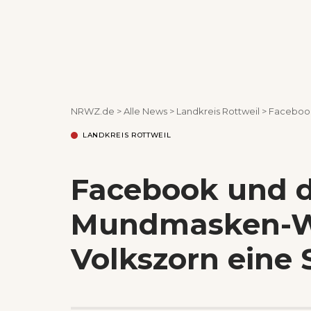
NRWZ.de
>
Alle News
>
Landkreis Rottweil
>
Facebook un
LANDKREIS ROTTWEIL
Facebook und d
Mundmasken-W
Volkszorn eine 