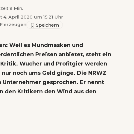
zeit 8 Min.
ht 4. April 2020 um 15.21 Uhr
F erzeugen
en: Weil es Mundmasken und
ordentlichen Preisen anbietet, steht ein
Kritik. Wucher und Profitgier werden
s nur noch ums Geld ginge. Die NRWZ
 Unternehmer gesprochen. Er nennt
n den Kritikern den Wind aus den