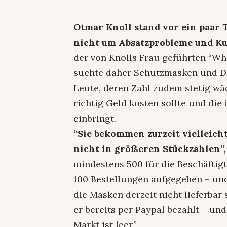
Otmar Knoll stand vor ein paar 
nicht um Absatzprobleme und Ku
der von Knolls Frau geführten “Whi
suchte daher Schutzmasken und Des
Leute, deren Zahl zudem stetig wäc
richtig Geld kosten sollte und di
einbringt.
“Sie bekommen zurzeit vielleic
nicht in größeren Stückzahlen”,
mindestens 500 für die Beschäftig
100 Bestellungen aufgegeben – und
die Masken derzeit nicht lieferbar
er bereits per Paypal bezahlt – un
Markt ist leer.”