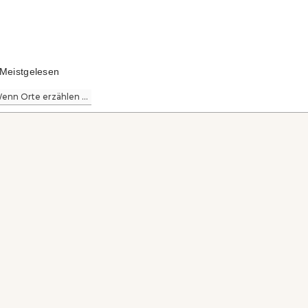
Meistgelesen
enn Orte erzählen ...