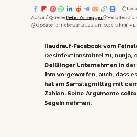
Lese
Autor / Quelle:
Peter Arnegger
Veröffentlic
Update 13. Februar 2025 um 9.38 Uhr
▣
PD
Haudrauf-Facebook vom Feinst
Desinfektionsmittel zu, nunja, 
Deißlinger Unternehmen in der 
ihm vorgeworfen, auch, dass e
hat am Samstagmittag mit dem
Zahlen. Seine Argumente sollte
Segeln nehmen.