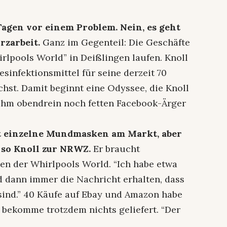
Tagen vor einem Problem. Nein, es geht
rzarbeit.
Ganz im Gegenteil: Die Geschäfte
rlpools World” in Deißlingen laufen. Knoll
infektionsmittel für seine derzeit 70
hst. Damit beginnt eine Odyssee, die Knoll
e ihm obendrein noch fetten Facebook-Ärger
ht einzelne Mundmasken am Markt, aber
 so Knoll zur NRWZ.
Er braucht
ten der Whirlpools World. “Ich habe etwa
 dann immer die Nachricht erhalten, dass
 sind.” 40 Käufe auf Ebay und Amazon habe
d bekomme trotzdem nichts geliefert. “Der