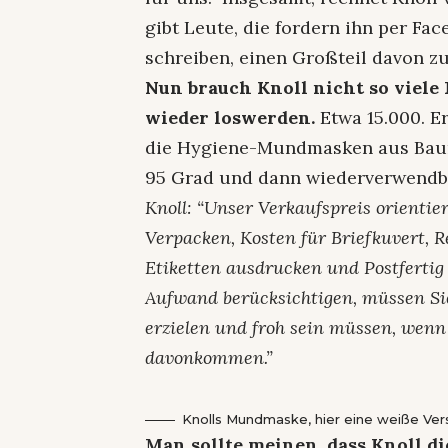
gibt Leute, die fordern ihn per F
schreiben, einen Großteil davon z
Nun brauch Knoll nicht so viele
wieder loswerden.
Etwa 15.000. E
die Hygiene-Mundmasken aus Baumw
95 Grad und dann wiederverwendb
Knoll: “Unser Verkaufspreis orientie
Verpacken, Kosten für Briefkuvert, 
Etiketten ausdrucken und Postferti
Aufwand berücksichtigen, müssen Sie
erzielen und froh sein müssen, wenn
davonkommen.”
Knolls Mundmaske, hier eine weiße Ver
Man sollte meinen, dass Knoll d