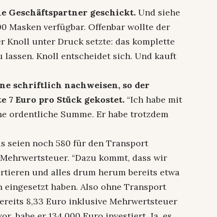
ne Geschäftspartner geschickt.
Und siehe
00 Masken verfügbar. Offenbar wollte der
er Knoll unter Druck setzte: das komplette
 lassen. Knoll entscheidet sich. Und kauft
ne schriftlich nachweisen, so der
e 7 Euro pro Stück gekostet.
“Ich habe mit
eine ordentliche Summe. Er habe trotzdem
s seien noch 580 für den Transport
Mehrwertsteuer. “Dazu kommt, dass wir
ortieren und alles drum herum bereits etwa
n eingesetzt haben. Also ohne Transport
ereits 8,33 Euro inklusive Mehrwertsteuer
or, habe er 134.000 Euro investiert. Ja, es