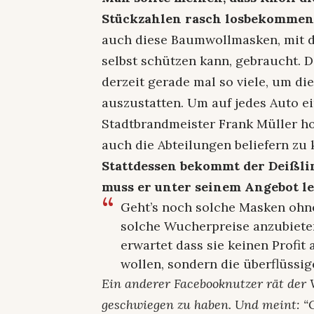
Stückzahlen rasch losbekommen 
auch diese Baumwollmasken, mit d
selbst schützen kann, gebraucht. D
derzeit gerade mal so viele, um di
auszustatten. Um auf jedes Auto ei
Stadtbrandmeister Frank Müller ho
auch die Abteilungen beliefern zu
Stattdessen bekommt der Deißli
muss er unter seinem Angebot le
Geht’s noch solche Masken ohne
solche Wucherpreise anzubieten
erwartet dass sie keinen Profit
wollen, sondern die überflüssi
Ein anderer Facebooknutzer rät der 
geschwiegen zu haben. Und meint: “O