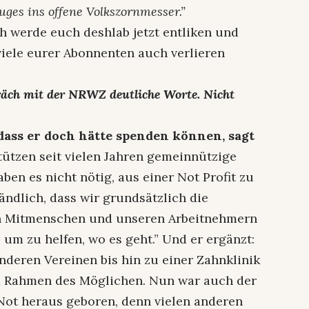
ges ins offene Volkszornmesser.”
h werde euch deshlab jetzt entliken und
 viele eurer Abonnenten auch verlieren
präch mit der NRWZ deutliche Worte. Nicht
 dass er doch hätte spenden können, sagt
tützen seit vielen Jahren gemeinnützige
ben es nicht nötig, aus einer Not Profit zu
tändlich, dass wir grundsätzlich die
n Mitmenschen und unseren Arbeitnehmern
 um zu helfen, wo es geht.” Und er ergänzt:
nderen Vereinen bis hin zu einer Zahnklinik
m Rahmen des Möglichen. Nun war auch der
ot heraus geboren, denn vielen anderen