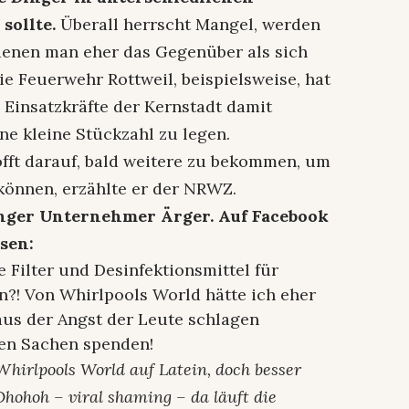
sollte.
Überall herrscht Mangel, werden
enen man eher das Gegenüber als sich
ie Feuerwehr Rottweil, beispielsweise, hat
e Einsatzkräfte der Kernstadt damit
ne kleine Stückzahl zu legen.
fft darauf, bald weitere zu bekommen, um
 können, erzählte er der NRWZ.
nger Unternehmer Ärger. Auf Facebook
sen:
 Filter und Desinfektionsmittel für
?! Von Whirlpools World hätte ich eher
 aus der Angst der Leute schlagen
gen Sachen spenden!
Whirlpools World auf Latein, doch besser
hohoh – viral shaming – da läuft die