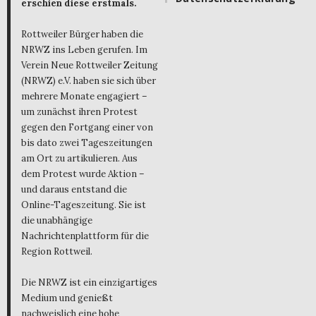
erschien diese erstmals.
Rottweiler Bürger haben die
NRWZ ins Leben gerufen. Im
Verein Neue Rottweiler Zeitung
(NRWZ) e.V. haben sie sich über
mehrere Monate engagiert –
um zunächst ihren Protest
gegen den Fortgang einer von
bis dato zwei Tageszeitungen
am Ort zu artikulieren. Aus
dem Protest wurde Aktion –
und daraus entstand die
Online-Tageszeitung. Sie ist
die unabhängige
Nachrichtenplattform für die
Region Rottweil.
Die NRWZ ist ein einzigartiges
Medium und genießt
nachweislich eine hohe