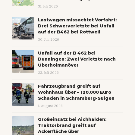
31. Juli 2026
Lastwagen missachtet Vorfahrt:
Drei Schwerverletzte bei Unfall
auf der B462 bei Rottweil
30. Juli 2026
Unfall auf der B 462 bei
Dunningen: Zwei Verletzte nach
Überholmanöver
23. Juli 2026
Fahrzeugbrand greift auf
Wohnhaus über – 120.000 Euro
Schaden in Schramberg-Sulgen
1. August 2026
Großeinsatz bei Aichhalden:
Traktorbrand greift auf
Ackerfläche über