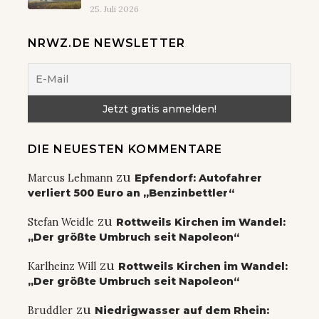
25. Juli 2026
NRWZ.DE NEWSLETTER
DIE NEUESTEN KOMMENTARE
zu
Marcus Lehmann
Epfendorf: Autofahrer
verliert 500 Euro an „Benzinbettler“
zu
Stefan Weidle
Rottweils Kirchen im Wandel:
„Der größte Umbruch seit Napoleon“
zu
Karlheinz Will
Rottweils Kirchen im Wandel:
„Der größte Umbruch seit Napoleon“
zu
Bruddler
Niedrigwasser auf dem Rhein: