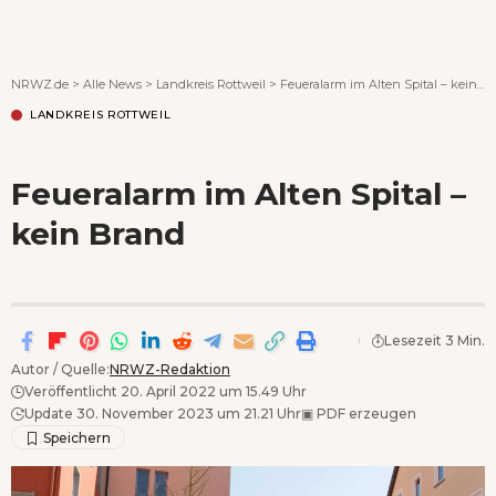
Wenn Orte erzählen ...
NRWZ.de
>
Alle News
>
Landkreis Rottweil
>
Feueralarm im Alten Spital – kein Brand
LANDKREIS ROTTWEIL
Feueralarm im Alten Spital –
kein Brand
Lesezeit 3 Min.
Autor / Quelle:
NRWZ-Redaktion
Veröffentlicht 20. April 2022 um 15.49 Uhr
Update 30. November 2023 um 21.21 Uhr
▣
PDF erzeugen