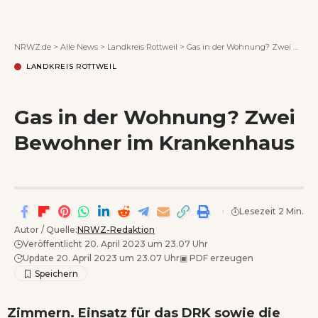
Wenn Orte erzählen ...
NRWZ.de
>
Alle News
>
Landkreis Rottweil
>
Gas in der Wohnung? Zwei Bewohner im Krankenhaus
LANDKREIS ROTTWEIL
Gas in der Wohnung? Zwei
Bewohner im Krankenhaus
Lesezeit 2 Min.
Autor / Quelle:
NRWZ-Redaktion
Veröffentlicht 20. April 2023 um 23.07 Uhr
Update 20. April 2023 um 23.07 Uhr
▣
PDF erzeugen
Zimmern. Einsatz für das DRK sowie die