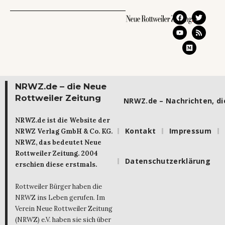
NRWZ.de – die Neue
Rottweiler Zeitung
NRWZ.de – Nachrichten, die
NRWZ.de ist die Website der
Kontakt
Impressum
NRWZ Verlag GmbH & Co. KG.
NRWZ, das bedeutet Neue
Rottweiler Zeitung. 2004
Datenschutzerklärung
erschien diese erstmals.
Rottweiler Bürger haben die
NRWZ ins Leben gerufen. Im
Verein Neue Rottweiler Zeitung
(NRWZ) e.V. haben sie sich über