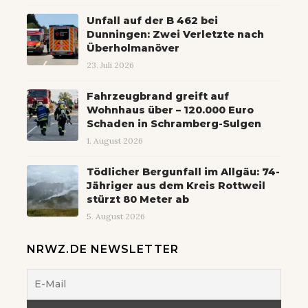
Unfall auf der B 462 bei
Dunningen: Zwei Verletzte nach
Überholmanöver
23. Juli 2026
Fahrzeugbrand greift auf
Wohnhaus über – 120.000 Euro
Schaden in Schramberg-Sulgen
1. August 2026
Tödlicher Bergunfall im Allgäu: 74-
Jähriger aus dem Kreis Rottweil
stürzt 80 Meter ab
5. August 2026
NRWZ.DE NEWSLETTER