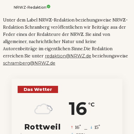
NRWZ-Redaktion
Unter dem Label NRWZ-Redaktion beziehungsweise NRWZ-
Redaktion Schramberg veröffentlichen wir Beiträge aus der
Feder eines der Redakteure der NRWZ. Sie sind von
allgemeiner, nachrichtlicher Natur und keine
Autorenbeiträge im eigentlichen Sinne.Die Redaktion
erreichen Sie unter
redaktion@NRWZ.de
beziehungsweise
schramberg@NRWZ.de
Das Wetter
16
°C
Rottweil
°
°
16
_
15