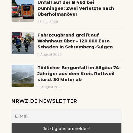
Unfall auf der B 462 bei
Dunningen: Zwei Verletzte nach
Überholmanöver
23. Juli 2026
Fahrzeugbrand greift auf
Wohnhaus über – 120.000 Euro
Schaden in Schramberg-Sulgen
1. August 2026
Tödlicher Bergunfall im Allgäu: 74-
Jähriger aus dem Kreis Rottweil
stürzt 80 Meter ab
5. August 2026
NRWZ.DE NEWSLETTER