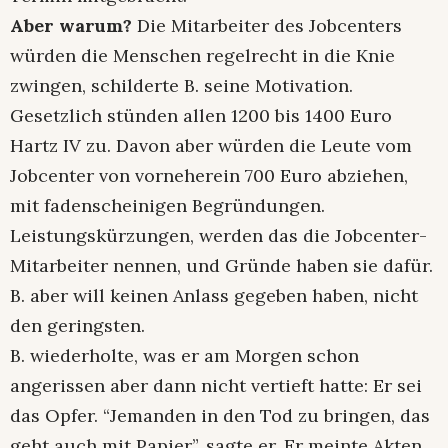
Aber warum?
Die Mitarbeiter des Jobcenters
würden die Menschen regelrecht in die Knie
zwingen, schilderte B. seine Motivation.
Gesetzlich stünden allen 1200 bis 1400 Euro
Hartz IV zu. Davon aber würden die Leute vom
Jobcenter von vorneherein 700 Euro abziehen,
mit fadenscheinigen Begründungen.
Leistungskürzungen, werden das die Jobcenter-
Mitarbeiter nennen, und Gründe haben sie dafür.
B. aber will keinen Anlass gegeben haben, nicht
den geringsten.
B. wiederholte, was er am Morgen schon
angerissen aber dann nicht vertieft hatte: Er sei
das Opfer. “Jemanden in den Tod zu bringen, das
geht auch mit Papier”, sagte er. Er meinte Akten