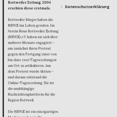
Rottweiler Zeitung. 2004
Datenschutzerklärung
erschien diese erstmals.
Rottweiler Bürger haben die
NRWZ ins Leben gerufen. Im
Verein Neue Rottweiler Zeitung
(NRWZ) e.V. haben sie sich über
mehrere Monate engagiert –
um zunächst ihren Protest
gegen den Fortgang einer von
bis dato zwei Tageszeitungen
am Ort zu artikulieren. Aus
dem Protest wurde Aktion –
und daraus entstand die
Online-Tageszeitung. Sie ist
die unabhängige
Nachrichtenplattform für die
Region Rottweil.
Die NRWZ ist ein einzigartiges