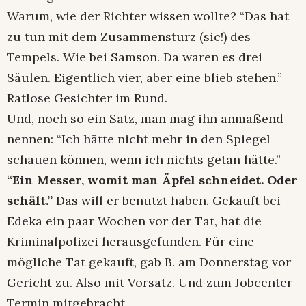
Warum, wie der Richter wissen wollte? “Das hat
zu tun mit dem Zusammensturz (sic!) des
Tempels. Wie bei Samson. Da waren es drei
Säulen. Eigentlich vier, aber eine blieb stehen.”
Ratlose Gesichter im Rund.
Und, noch so ein Satz, man mag ihn anmaßend
nennen: “Ich hätte nicht mehr in den Spiegel
schauen können, wenn ich nichts getan hätte.”
“Ein Messer, womit man Äpfel schneidet. Oder
schält.”
Das will er benutzt haben. Gekauft bei
Edeka ein paar Wochen vor der Tat, hat die
Kriminalpolizei herausgefunden. Für eine
mögliche Tat gekauft, gab B. am Donnerstag vor
Gericht zu. Also mit Vorsatz. Und zum Jobcenter-
Termin mitgebracht.