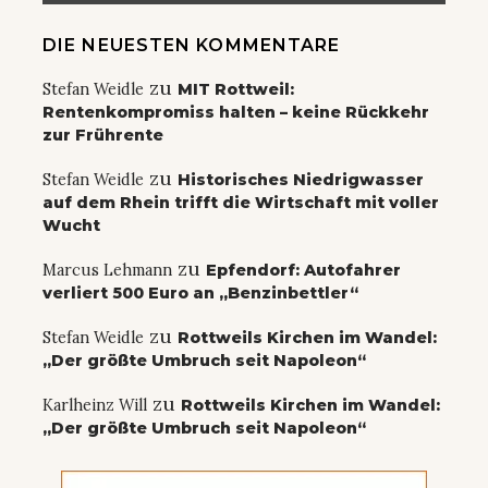
DIE NEUESTEN KOMMENTARE
zu
Stefan Weidle
MIT Rottweil:
Rentenkompromiss halten – keine Rückkehr
zur Frührente
zu
Stefan Weidle
Historisches Niedrigwasser
auf dem Rhein trifft die Wirtschaft mit voller
Wucht
zu
Marcus Lehmann
Epfendorf: Autofahrer
verliert 500 Euro an „Benzinbettler“
zu
Stefan Weidle
Rottweils Kirchen im Wandel:
„Der größte Umbruch seit Napoleon“
zu
Karlheinz Will
Rottweils Kirchen im Wandel:
„Der größte Umbruch seit Napoleon“