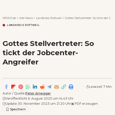
Wenn Orte erzählen ...
NRWZ.de
>
Alle News
>
Landkreis Rottweil
>
Gottes Stellvertreter: So tickt der Jobcenter-Angreifer
LANDKREIS ROTTWEIL
Gottes Stellvertreter: So
tickt der Jobcenter-
Angreifer
Lesezeit 7 Min.
Autor / Quelle:
Peter Arnegger
Veröffentlicht 6. August 2020 um 14.43 Uhr
Update 30. November 2023 um 21.20 Uhr
▣
PDF erzeugen