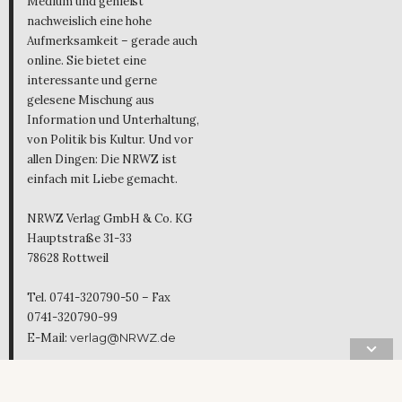
Medium und genießt
nachweislich eine hohe
Aufmerksamkeit – gerade auch
online. Sie bietet eine
interessante und gerne
gelesene Mischung aus
Information und Unterhaltung,
von Politik bis Kultur. Und vor
allen Dingen: Die NRWZ ist
einfach mit Liebe gemacht.
NRWZ Verlag GmbH & Co. KG
Hauptstraße 31-33
78628 Rottweil
Tel. 0741-320790-50 – Fax
0741-320790-99
E-Mail:
verlag@NRWZ.de