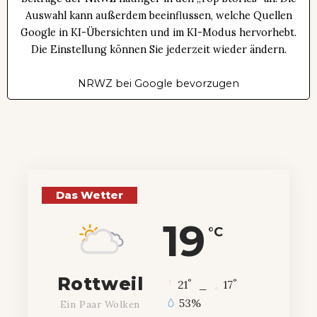
Auswahl kann außerdem beeinflussen, welche Quellen
Google in KI-Übersichten und im KI-Modus hervorhebt.
Die Einstellung können Sie jederzeit wieder ändern.
NRWZ bei Google bevorzugen
Das Wetter
19
°C
Rottweil
°
°
21
_
17
53%
Ein Paar Wolken