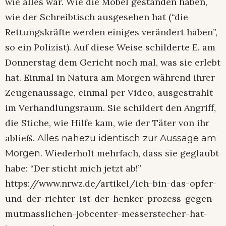
wie alles war. Wie die Möbel gestanden haben,
wie der Schreibtisch ausgesehen hat (“die
Rettungskräfte werden einiges verändert haben”,
so ein Polizist). Auf diese Weise schilderte E. am
Donnerstag dem Gericht noch mal, was sie erlebt
hat. Einmal in Natura am Morgen während ihrer
Zeugenaussage, einmal per Video, ausgestrahlt
im Verhandlungsraum. Sie schildert den Angriff,
die Stiche, wie Hilfe kam, wie der Täter von ihr
abließ.
Alles nahezu identisch zur Aussage am
. Wiederholt mehrfach, dass sie geglaubt
Morgen
habe: “Der sticht mich jetzt ab!”
https://www.nrwz.de/artikel/ich-bin-das-opfer-
und-der-richter-ist-der-henker-prozess-gegen-
mutmasslichen-jobcenter-messerstecher-hat-