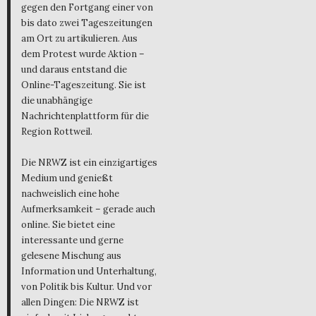
gegen den Fortgang einer von
bis dato zwei Tageszeitungen
am Ort zu artikulieren. Aus
dem Protest wurde Aktion –
und daraus entstand die
Online-Tageszeitung. Sie ist
die unabhängige
Nachrichtenplattform für die
Region Rottweil.
Die NRWZ ist ein einzigartiges
Medium und genießt
nachweislich eine hohe
Aufmerksamkeit – gerade auch
online. Sie bietet eine
interessante und gerne
gelesene Mischung aus
Information und Unterhaltung,
von Politik bis Kultur. Und vor
allen Dingen: Die NRWZ ist