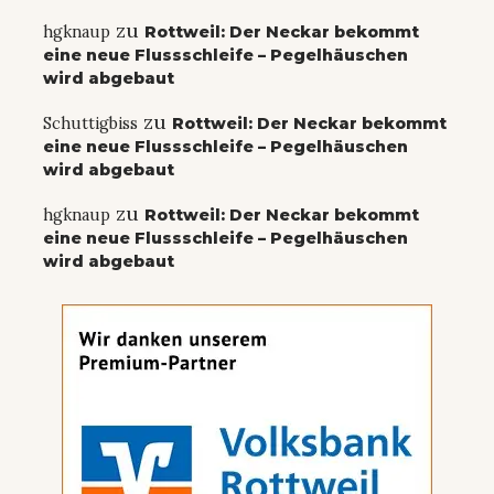
zu
hgknaup
Rottweil: Der Neckar bekommt
eine neue Flussschleife – Pegelhäuschen
wird abgebaut
zu
Schuttigbiss
Rottweil: Der Neckar bekommt
eine neue Flussschleife – Pegelhäuschen
wird abgebaut
zu
hgknaup
Rottweil: Der Neckar bekommt
eine neue Flussschleife – Pegelhäuschen
wird abgebaut