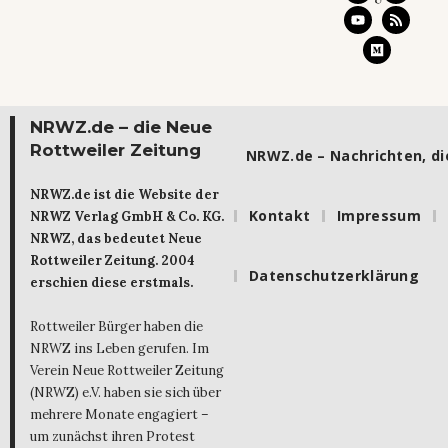
NRWZ.de – die Neue
Rottweiler Zeitung
NRWZ.de – Nachrichten, die
NRWZ.de ist die Website der
Kontakt
Impressum
NRWZ Verlag GmbH & Co. KG.
NRWZ, das bedeutet Neue
Rottweiler Zeitung. 2004
Datenschutzerklärung
erschien diese erstmals.
Rottweiler Bürger haben die
NRWZ ins Leben gerufen. Im
Verein Neue Rottweiler Zeitung
(NRWZ) e.V. haben sie sich über
mehrere Monate engagiert –
um zunächst ihren Protest