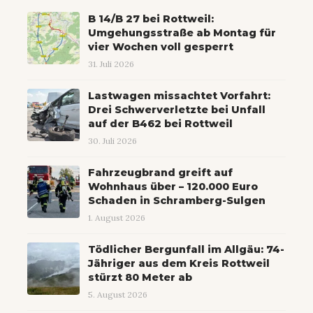
B 14/B 27 bei Rottweil:
Umgehungsstraße ab Montag für
vier Wochen voll gesperrt
31. Juli 2026
Lastwagen missachtet Vorfahrt:
Drei Schwerverletzte bei Unfall
auf der B462 bei Rottweil
30. Juli 2026
Fahrzeugbrand greift auf
Wohnhaus über – 120.000 Euro
Schaden in Schramberg-Sulgen
1. August 2026
Tödlicher Bergunfall im Allgäu: 74-
Jähriger aus dem Kreis Rottweil
stürzt 80 Meter ab
5. August 2026