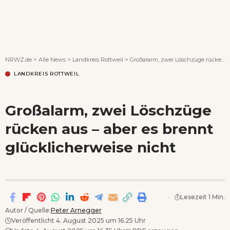
Wenn Orte erzählen ...
NRWZ.de
>
Alle News
>
Landkreis Rottweil
>
Großalarm, zwei Löschzüge rücken aus – aber es brennt glücklicherweise nicht
LANDKREIS ROTTWEIL
Großalarm, zwei Löschzüge
rücken aus – aber es brennt
glücklicherweise nicht
Lesezeit 1 Min.
Autor / Quelle:
Peter Arnegger
Veröffentlicht 4. August 2025 um 16.25 Uhr