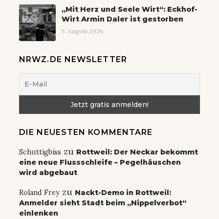
„Mit Herz und Seele Wirt“: Eckhof-
Wirt Armin Daler ist gestorben
5. August 2026
NRWZ.DE NEWSLETTER
DIE NEUESTEN KOMMENTARE
zu
Schuttigbiss
Rottweil: Der Neckar bekommt
eine neue Flussschleife – Pegelhäuschen
wird abgebaut
zu
Roland Frey
Nackt-Demo in Rottweil:
Anmelder sieht Stadt beim „Nippelverbot“
einlenken