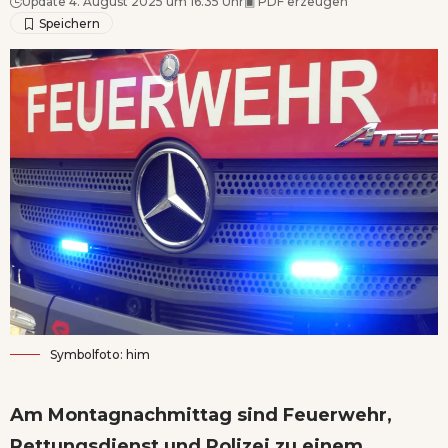
Update 4. August 2025 um 16.35 Uhr
▣
PDF erzeugen
Symbolfoto: him
Am Montagnachmittag sind Feuerwehr,
Rettungsdienst und Polizei zu einem