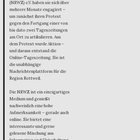
(NRWZ) e.V. haben sie sich über
mehrere Monate engagiert –
um zunächst ihren Protest
gegen den Fortgang einer von
bis dato zwei Tageszeitungen
am Ort zu artikulieren. Aus
dem Protest wurde Aktion –
und daraus entstand die
Online-Tageszeitung. Sie ist
die unabhängige
Nachrichtenplattform für die
Region Rottweil.
Die NRWZ ist ein einzigartiges
Medium und genießt
nachweislich eine hohe
Aufmerksamkeit – gerade auch
online. Sie bietet eine
interessante und gerne
gelesene Mischung aus