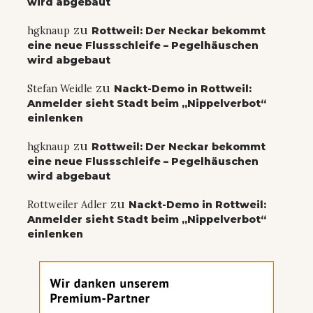
wird abgebaut
zu
hgknaup
Rottweil: Der Neckar bekommt
eine neue Flussschleife – Pegelhäuschen
wird abgebaut
zu
Stefan Weidle
Nackt-Demo in Rottweil:
Anmelder sieht Stadt beim „Nippelverbot“
einlenken
zu
hgknaup
Rottweil: Der Neckar bekommt
eine neue Flussschleife – Pegelhäuschen
wird abgebaut
zu
Rottweiler Adler
Nackt-Demo in Rottweil:
Anmelder sieht Stadt beim „Nippelverbot“
einlenken