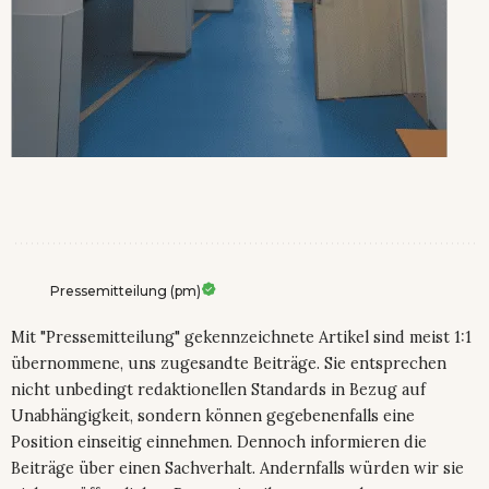
Pressemitteilung (pm)
Mit "Pressemitteilung" gekennzeichnete Artikel sind meist 1:1
übernommene, uns zugesandte Beiträge. Sie entsprechen
nicht unbedingt redaktionellen Standards in Bezug auf
Unabhängigkeit, sondern können gegebenenfalls eine
Position einseitig einnehmen. Dennoch informieren die
Beiträge über einen Sachverhalt. Andernfalls würden wir sie