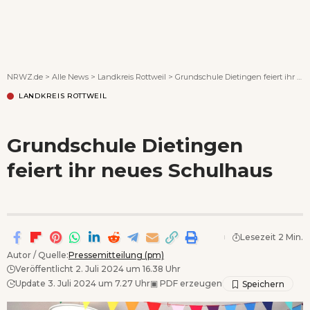
Wenn Orte erzählen ...
NRWZ.de
>
Alle News
>
Landkreis Rottweil
>
Grundschule Dietingen feiert ihr neues Schulhaus
LANDKREIS ROTTWEIL
Grundschule Dietingen
feiert ihr neues Schulhaus
Lesezeit 2 Min.
Autor / Quelle:
Pressemitteilung (pm)
Veröffentlicht 2. Juli 2024 um 16.38 Uhr
Update 3. Juli 2024 um 7.27 Uhr
▣
PDF erzeugen