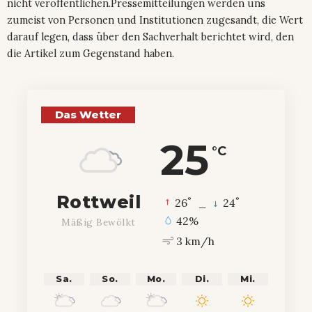
nicht veröffentlichen.Pressemitteilungen werden uns
zumeist von Personen und Institutionen zugesandt, die Wert
darauf legen, dass über den Sachverhalt berichtet wird, den
die Artikel zum Gegenstand haben.
Das Wetter
25
°C
Rottweil
°
°
26
_
24
42%
Mäßig Bewölkt
3 km/h
Sa.
So.
Mo.
Di.
Mi.