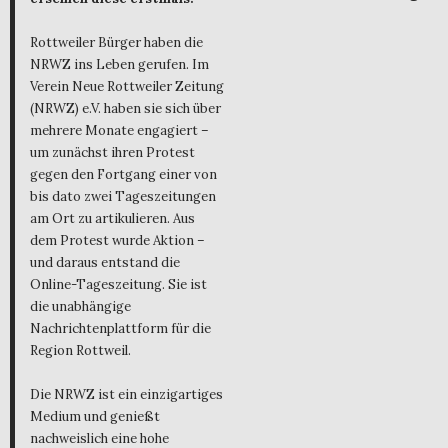
Rottweiler Bürger haben die
NRWZ ins Leben gerufen. Im
Verein Neue Rottweiler Zeitung
(NRWZ) e.V. haben sie sich über
mehrere Monate engagiert –
um zunächst ihren Protest
gegen den Fortgang einer von
bis dato zwei Tageszeitungen
am Ort zu artikulieren. Aus
dem Protest wurde Aktion –
und daraus entstand die
Online-Tageszeitung. Sie ist
die unabhängige
Nachrichtenplattform für die
Region Rottweil.
Die NRWZ ist ein einzigartiges
Medium und genießt
nachweislich eine hohe