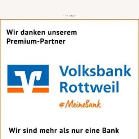
- Anzeige -