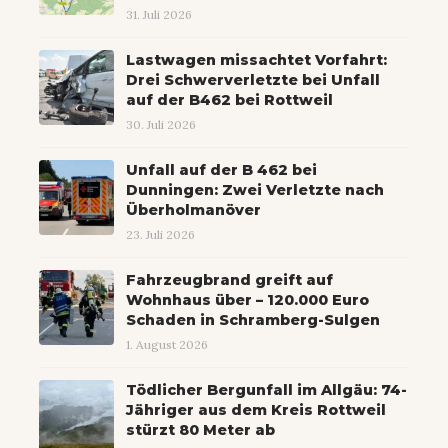
31. Juli 2026
Lastwagen missachtet Vorfahrt:
Drei Schwerverletzte bei Unfall
auf der B462 bei Rottweil
30. Juli 2026
Unfall auf der B 462 bei
Dunningen: Zwei Verletzte nach
Überholmanöver
23. Juli 2026
Fahrzeugbrand greift auf
Wohnhaus über – 120.000 Euro
Schaden in Schramberg-Sulgen
1. August 2026
Tödlicher Bergunfall im Allgäu: 74-
Jähriger aus dem Kreis Rottweil
stürzt 80 Meter ab