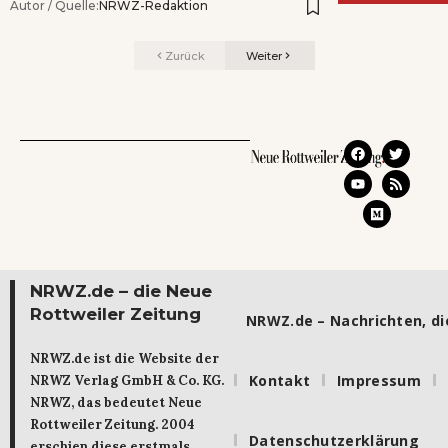
Autor / Quelle:
NRWZ-Redaktion
Zurück
Weiter
NRWZ.de – die Neue
Rottweiler Zeitung
NRWZ.de – Nachrichten, die
NRWZ.de ist die Website der
Kontakt
Impressum
NRWZ Verlag GmbH & Co. KG.
NRWZ, das bedeutet Neue
Rottweiler Zeitung. 2004
Datenschutzerklärung
erschien diese erstmals.