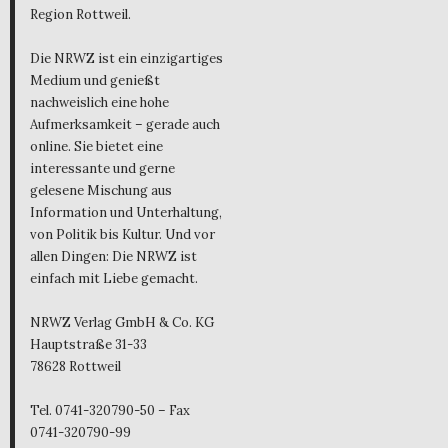
Region Rottweil.
Die NRWZ ist ein einzigartiges
Medium und genießt
nachweislich eine hohe
Aufmerksamkeit – gerade auch
online. Sie bietet eine
interessante und gerne
gelesene Mischung aus
Information und Unterhaltung,
von Politik bis Kultur. Und vor
allen Dingen: Die NRWZ ist
einfach mit Liebe gemacht.
NRWZ Verlag GmbH & Co. KG
Hauptstraße 31-33
78628 Rottweil
Tel. 0741-320790-50 – Fax
0741-320790-99