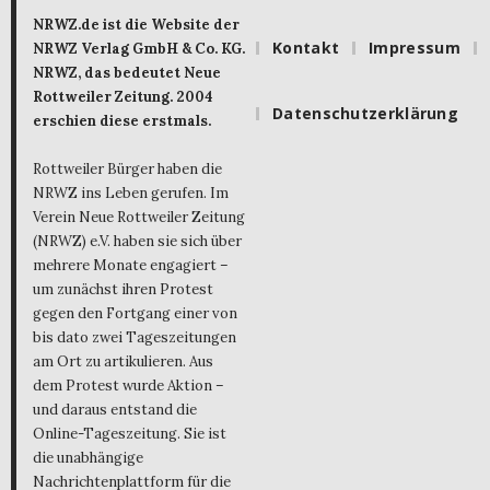
NRWZ.de ist die Website der
Kontakt
Impressum
NRWZ Verlag GmbH & Co. KG.
NRWZ, das bedeutet Neue
Rottweiler Zeitung. 2004
Datenschutzerklärung
erschien diese erstmals.
Rottweiler Bürger haben die
NRWZ ins Leben gerufen. Im
Verein Neue Rottweiler Zeitung
(NRWZ) e.V. haben sie sich über
mehrere Monate engagiert –
um zunächst ihren Protest
gegen den Fortgang einer von
bis dato zwei Tageszeitungen
am Ort zu artikulieren. Aus
dem Protest wurde Aktion –
und daraus entstand die
Online-Tageszeitung. Sie ist
die unabhängige
Nachrichtenplattform für die