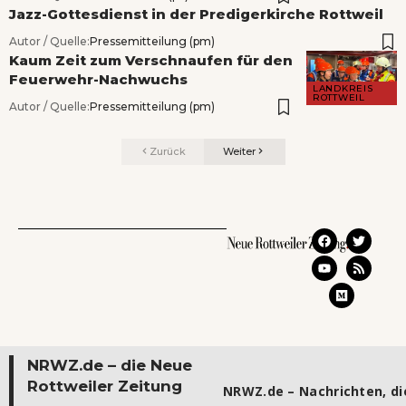
Jazz-Gottesdienst in der Predigerkirche Rottweil
Autor / Quelle:
Pressemitteilung (pm)
Kaum Zeit zum Verschnaufen für den
Feuerwehr-Nachwuchs
LANDKREIS
ROTTWEIL
Autor / Quelle:
Pressemitteilung (pm)
Zurück
Weiter
NRWZ.de – die Neue
Rottweiler Zeitung
NRWZ.de – Nachrichten, die