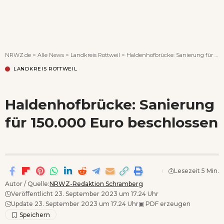
Wenn Orte erzählen ...
NRWZ.de
>
Alle News
>
Landkreis Rottweil
>
Haldenhofbrücke: Sanierung für 150.000 Euro beschlossen
LANDKREIS ROTTWEIL
Haldenhofbrücke: Sanierung
für 150.000 Euro beschlossen
Lesezeit 5 Min.
Autor / Quelle:
NRWZ-Redaktion Schramberg
Veröffentlicht 23. September 2023 um 17.24 Uhr
Update 23. September 2023 um 17.24 Uhr
▣
PDF erzeugen