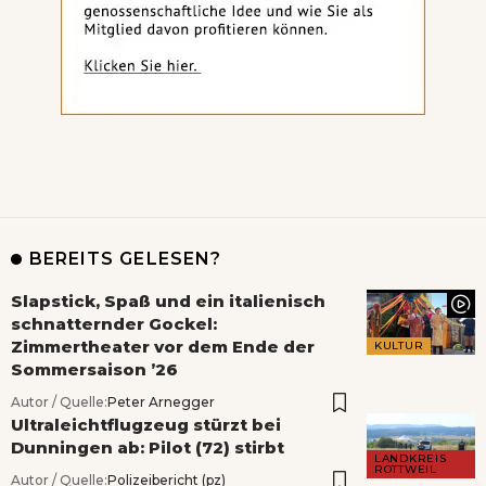
BEREITS GELESEN?
Slapstick, Spaß und ein italienisch
schnatternder Gockel:
Zimmertheater vor dem Ende der
KULTUR
Sommersaison ’26
Autor / Quelle:
Peter Arnegger
Ultraleichtflugzeug stürzt bei
Dunningen ab: Pilot (72) stirbt
LANDKREIS
ROTTWEIL
Autor / Quelle:
Polizeibericht (pz)