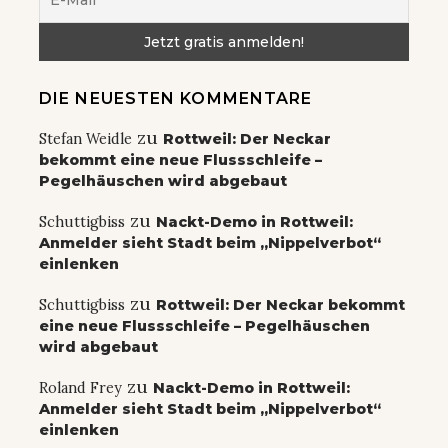
DIE NEUESTEN KOMMENTARE
zu
Stefan Weidle
Rottweil: Der Neckar
bekommt eine neue Flussschleife –
Pegelhäuschen wird abgebaut
zu
Schuttigbiss
Nackt-Demo in Rottweil:
Anmelder sieht Stadt beim „Nippelverbot“
einlenken
zu
Schuttigbiss
Rottweil: Der Neckar bekommt
eine neue Flussschleife – Pegelhäuschen
wird abgebaut
zu
Roland Frey
Nackt-Demo in Rottweil:
Anmelder sieht Stadt beim „Nippelverbot“
einlenken