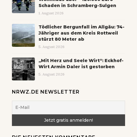
Schaden in Schramberg-Sulgen
1. August 2026
Tödlicher Bergunfall im Allgäu: 74-
Jähriger aus dem Kreis Rottweil
stürzt 80 Meter ab
5. August 2026
„Mit Herz und Seele Wirt“: Eckhof-
Wirt Armin Daler ist gestorben
5. August 2026
NRWZ.DE NEWSLETTER