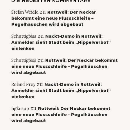
DIE NEUESTEN KOMMENTARE
zu
Stefan Weidle
Rottweil: Der Neckar
bekommt eine neue Flussschleife –
Pegelhäuschen wird abgebaut
zu
Schuttigbiss
Nackt-Demo in Rottweil:
Anmelder sieht Stadt beim „Nippelverbot“
einlenken
zu
Schuttigbiss
Rottweil: Der Neckar bekommt
eine neue Flussschleife – Pegelhäuschen
wird abgebaut
zu
Roland Frey
Nackt-Demo in Rottweil:
Anmelder sieht Stadt beim „Nippelverbot“
einlenken
zu
hgknaup
Rottweil: Der Neckar bekommt
eine neue Flussschleife – Pegelhäuschen
wird abgebaut