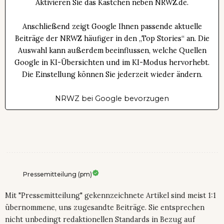
Aktivieren Sie das Kästchen neben NRWZ.de.
Anschließend zeigt Google Ihnen passende aktuelle
Beiträge der NRWZ häufiger in den „Top Stories“ an. Die
Auswahl kann außerdem beeinflussen, welche Quellen
Google in KI-Übersichten und im KI-Modus hervorhebt.
Die Einstellung können Sie jederzeit wieder ändern.
NRWZ bei Google bevorzugen
Pressemitteilung (pm)
Mit "Pressemitteilung" gekennzeichnete Artikel sind meist 1:1
übernommene, uns zugesandte Beiträge. Sie entsprechen
nicht unbedingt redaktionellen Standards in Bezug auf