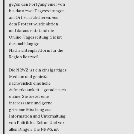
gegen den Fortgang einer von
bis dato zwei Tageszeitungen
am Ort zu artikulieren. Aus
dem Protest wurde Aktion –
und daraus entstand die
Online-Tageszeitung. Sie ist
die unabhängige
Nachrichtenplattform für die
Region Rottweil.
Die NRWZ ist ein einzigartiges
Medium und genießt
nachweislich eine hohe
Aufmerksamkeit – gerade auch
online. Sie bietet eine
interessante und gerne
gelesene Mischung aus
Information und Unterhaltung,
von Politik bis Kultur. Und vor
allen Dingen: Die NRWZ ist