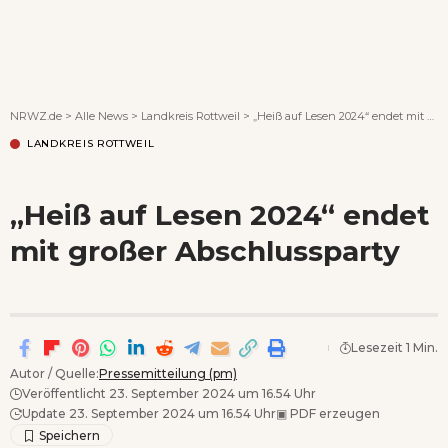
Wenn Orte erzählen ...
NRWZ.de
>
Alle News
>
Landkreis Rottweil
>
„Heiß auf Lesen 2024“ endet mit großer Abschlussparty
LANDKREIS ROTTWEIL
„Heiß auf Lesen 2024“ endet
mit großer Abschlussparty
Lesezeit 1 Min.
Autor / Quelle:
Pressemitteilung (pm)
Veröffentlicht 23. September 2024 um 16.54 Uhr
Update 23. September 2024 um 16.54 Uhr
▣
PDF erzeugen