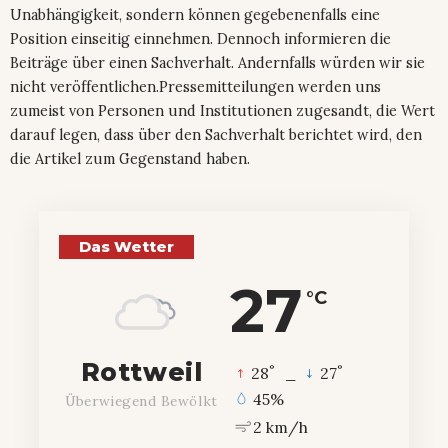
Unabhängigkeit, sondern können gegebenenfalls eine
Position einseitig einnehmen. Dennoch informieren die
Beiträge über einen Sachverhalt. Andernfalls würden wir sie
nicht veröffentlichen.Pressemitteilungen werden uns
zumeist von Personen und Institutionen zugesandt, die Wert
darauf legen, dass über den Sachverhalt berichtet wird, den
die Artikel zum Gegenstand haben.
Das Wetter
27
°C
Rottweil
°
°
28
_
27
45%
Überwiegend Bewölkt
2 km/h