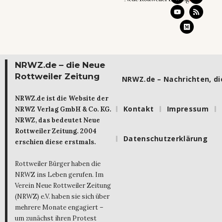
NRWZ.de – die Neue
Rottweiler Zeitung
NRWZ.de – Nachrichten, die
NRWZ.de ist die Website der
Kontakt
Impressum
NRWZ Verlag GmbH & Co. KG.
NRWZ, das bedeutet Neue
Rottweiler Zeitung. 2004
Datenschutzerklärung
erschien diese erstmals.
Rottweiler Bürger haben die
NRWZ ins Leben gerufen. Im
Verein Neue Rottweiler Zeitung
(NRWZ) e.V. haben sie sich über
mehrere Monate engagiert –
um zunächst ihren Protest