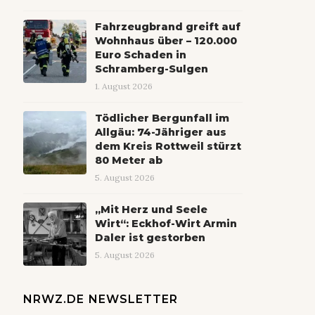
Fahrzeugbrand greift auf
Wohnhaus über – 120.000
Euro Schaden in
Schramberg-Sulgen
1. August 2026
Tödlicher Bergunfall im
Allgäu: 74-Jähriger aus
dem Kreis Rottweil stürzt
80 Meter ab
5. August 2026
„Mit Herz und Seele
Wirt“: Eckhof-Wirt Armin
Daler ist gestorben
5. August 2026
NRWZ.DE NEWSLETTER