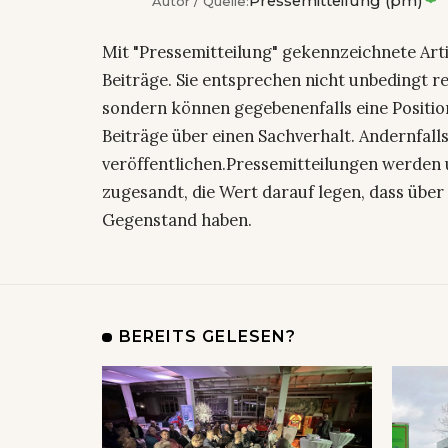
Pressemitteilung (pm)
Autor / Quelle:
Mit "Pressemitteilung" gekennzeichnete Art
Beiträge. Sie entsprechen nicht unbedingt r
sondern können gegebenenfalls eine Positio
Beiträge über einen Sachverhalt. Andernfalls
veröffentlichen.Pressemitteilungen werden 
zugesandt, die Wert darauf legen, dass über 
Gegenstand haben.
BEREITS GELESEN?