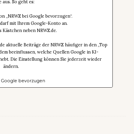
e aus. So geht es:
tton „NRWZ bei Google bevorzugen“.
edarf mit Ihrem Google-Konto an.
das Kästchen neben NRWZ.de.
de aktuelle Beiträge der NRWZ häufiger in den „Top
dem beeinflussen, welche Quellen Google in KI-
bt. Die Einstellung können Sie jederzeit wieder
ändern.
 Google bevorzugen