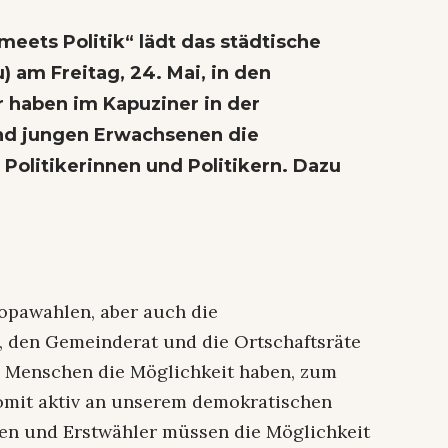
eets Politik“ lädt das städtische
) am Freitag, 24. Mai, in den
r haben im Kapuziner in der
nd jungen Erwachsenen die
Politikerinnen und Politikern. Dazu
ropawahlen, aber auch die
 den Gemeinderat und die Ortschaftsräte
e Menschen die Möglichkeit haben, zum
omit aktiv an unserem demokratischen
nen und Erstwähler müssen die Möglichkeit