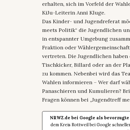
erhalten, sich im Vorfeld der Wahl
KiJu-Leiterin Anni Kluge.
Das Kinder- und Jugendreferat mö
meets Politik“ die Jugendlichen u
in entspannter Umgebung zusammen
Fraktion oder Wählergemeinschaft 
vertreten. Die Jugendlichen haben 
Tischkicker, Billard oder an der Pl
zu kommen. Nebenbei wird das Tea
Wahlen informieren – Wer darf wä
Panaschieren und Kumulieren? Brie
Fragen können bei „Jugendtreff me
NRWZ.de bei Google als bevorzugte
dem Kreis Rottweil bei Google schnell