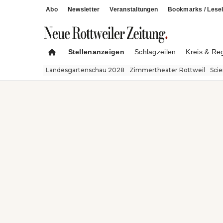
Abo
Newsletter
Veranstaltungen
Bookmarks / Lesel
Stellenanzeigen
Schlagzeilen
Kreis & Re
Landesgartenschau 2028
Zimmertheater Rottweil
Sci