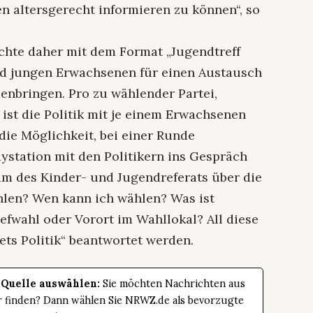
en altersgerecht informieren zu können“, so
chte daher mit dem Format „Jugendtreff
nd jungen Erwachsenen für einen Austausch
bringen. Pro zu wählender Partei,
ist die Politik mit je einem Erwachsenen
die Möglichkeit, bei einer Runde
aystation mit den Politikern ins Gespräch
m des Kinder- und Jugendreferats über die
hlen? Wen kann ich wählen? Was ist
fwahl oder Vorort im Wahllokal? All diese
ets Politik“ beantwortet werden.
 Quelle auswählen:
Sie möchten Nachrichten aus
er finden? Dann wählen Sie NRWZ.de als bevorzugte