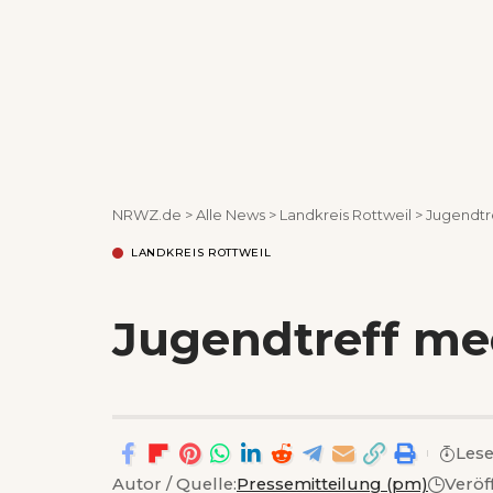
NRWZ.de
>
Alle News
>
Landkreis Rottweil
>
Jugendtre
LANDKREIS ROTTWEIL
Jugendtreff mee
Lese
Autor / Quelle:
Pressemitteilung (pm)
Veröf