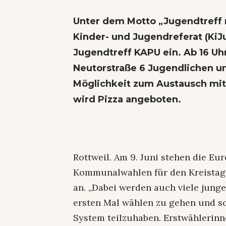
Unter dem Motto „Jugendtreff m
Kinder- und Jugendreferat (KiJu
Jugendtreff KAPU ein. Ab 16 Uh
Neutorstraße 6 Jugendlichen u
Möglichkeit zum Austausch mit 
wird Pizza angeboten.
Rottweil. Am 9. Juni stehen die Eu
Kommunalwahlen für den Kreistag,
an. „Dabei werden auch viele jung
ersten Mal wählen zu gehen und s
System teilzuhaben. Erstwählerin