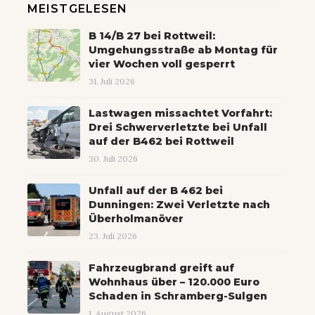
MEISTGELESEN
B 14/B 27 bei Rottweil:
Umgehungsstraße ab Montag für
vier Wochen voll gesperrt
31. Juli 2026
Lastwagen missachtet Vorfahrt:
Drei Schwerverletzte bei Unfall
auf der B462 bei Rottweil
30. Juli 2026
Unfall auf der B 462 bei
Dunningen: Zwei Verletzte nach
Überholmanöver
23. Juli 2026
Fahrzeugbrand greift auf
Wohnhaus über – 120.000 Euro
Schaden in Schramberg-Sulgen
1. August 2026