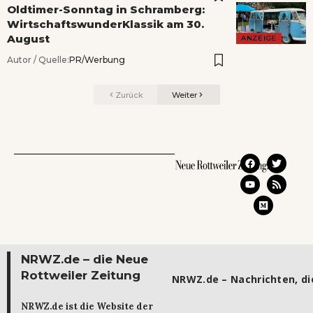
Oldtimer-Sonntag in Schramberg:
WirtschaftswunderKlassik am 30.
August
ANZEIGE
Autor / Quelle:
PR/Werbung
Zurück
Weiter
NRWZ.de – die Neue
Rottweiler Zeitung
NRWZ.de – Nachrichten, die
NRWZ.de ist die Website der