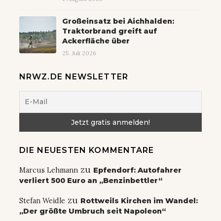
Großeinsatz bei Aichhalden:
Traktorbrand greift auf
Ackerfläche über
25. Juli 2026
NRWZ.DE NEWSLETTER
DIE NEUESTEN KOMMENTARE
zu
Marcus Lehmann
Epfendorf: Autofahrer
verliert 500 Euro an „Benzinbettler“
zu
Stefan Weidle
Rottweils Kirchen im Wandel:
„Der größte Umbruch seit Napoleon“