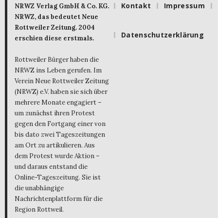
Kontakt
Impressum
NRWZ Verlag GmbH & Co. KG.
NRWZ, das bedeutet Neue
Rottweiler Zeitung. 2004
Datenschutzerklärung
erschien diese erstmals.
Rottweiler Bürger haben die
NRWZ ins Leben gerufen. Im
Verein Neue Rottweiler Zeitung
(NRWZ) e.V. haben sie sich über
mehrere Monate engagiert –
um zunächst ihren Protest
gegen den Fortgang einer von
bis dato zwei Tageszeitungen
am Ort zu artikulieren. Aus
dem Protest wurde Aktion –
und daraus entstand die
Online-Tageszeitung. Sie ist
die unabhängige
Nachrichtenplattform für die
Region Rottweil.