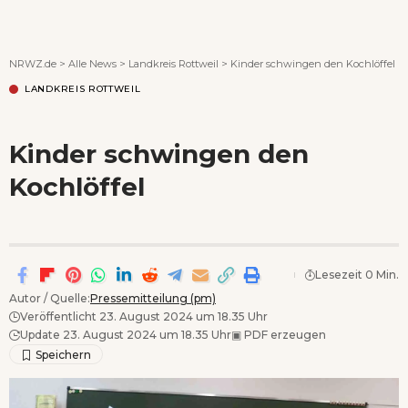
Wenn Orte erzählen ...
NRWZ.de
>
Alle News
>
Landkreis Rottweil
>
Kinder schwingen den Kochlöffel
LANDKREIS ROTTWEIL
Kinder schwingen den
Kochlöffel
Lesezeit 0 Min.
Autor / Quelle:
Pressemitteilung (pm)
Veröffentlicht 23. August 2024 um 18.35 Uhr
Update 23. August 2024 um 18.35 Uhr
▣
PDF erzeugen