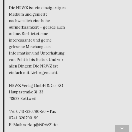
Die NRWZ ist ein einzigartiges
Medium und genießt
nachweislich eine hohe
Aufmerksamkeit – gerade auch
online. Sie bietet eine
interessante und gerne
gelesene Mischung aus
Information und Unterhaltung,
von Politik bis Kultur. Und vor
allen Dingen: Die NRWZ ist
einfach mit Liebe gemacht.
NRWZ Verlag GmbH & Co. KG
Hauptstraße 31-33
78628 Rottweil
Tel. 0741-320790-50 – Fax
0741-320790-99
E-Mail:
verlag@NRWZ.de