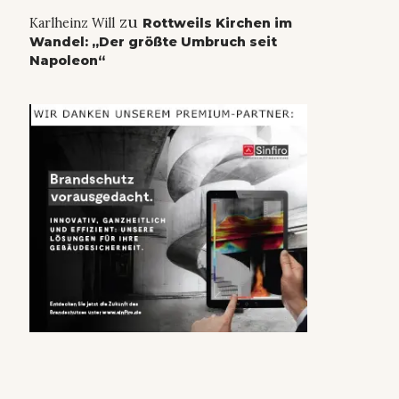
zu
Karlheinz Will
Rottweils Kirchen im
Wandel: „Der größte Umbruch seit
Napoleon“