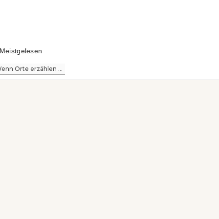
Meistgelesen
enn Orte erzählen ...