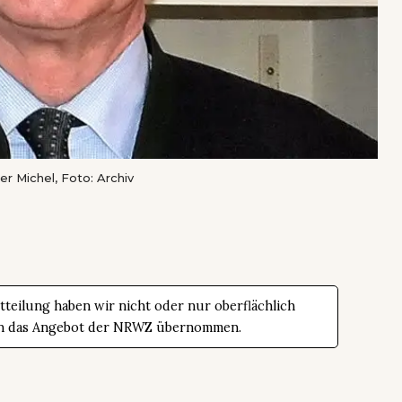
r Michel, Foto: Archiv
teilung haben wir nicht oder nur oberflächlich
t in das Angebot der NRWZ übernommen.