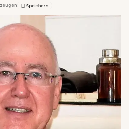
rzeugen