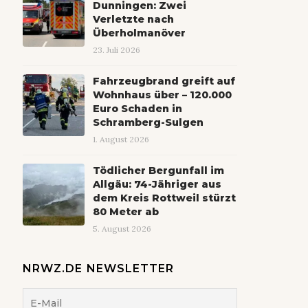
Dunningen: Zwei
Verletzte nach
Überholmanöver
23. Juli 2026
Fahrzeugbrand greift auf
Wohnhaus über – 120.000
Euro Schaden in
Schramberg-Sulgen
1. August 2026
Tödlicher Bergunfall im
Allgäu: 74-Jähriger aus
dem Kreis Rottweil stürzt
80 Meter ab
5. August 2026
NRWZ.DE NEWSLETTER