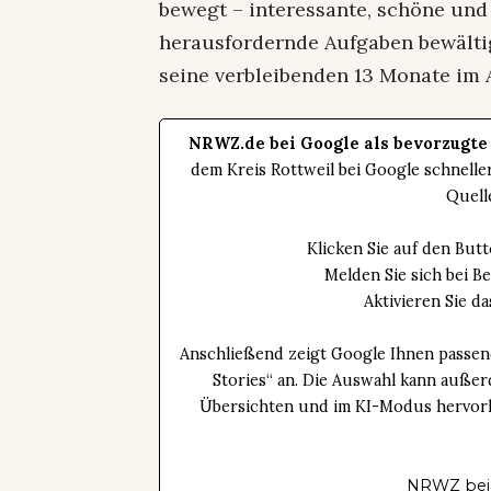
bewegt – interessante, schöne u
herausfordernde Aufgaben bewältig
seine verbleibenden 13 Monate im 
NRWZ.de bei Google als bevorzugte
dem Kreis Rottweil bei Google schnell
Quell
Klicken Sie auf den Bu
Melden Sie sich bei B
Aktivieren Sie 
Anschließend zeigt Google Ihnen passen
Stories“ an. Die Auswahl kann außer
Übersichten und im KI-Modus hervorhe
NRWZ bei