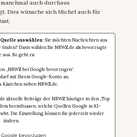
nd manchmal auch durchaus
t. Dies wünsche sich Michel auch für
Amt.
 Quelle auswählen:
Sie möchten Nachrichten aus
er finden? Dann wählen Sie NRWZ.de als bevorzugte
e aus. So geht es:
tton „NRWZ bei Google bevorzugen“.
edarf mit Ihrem Google-Konto an.
das Kästchen neben NRWZ.de.
de aktuelle Beiträge der NRWZ häufiger in den „Top
dem beeinflussen, welche Quellen Google in KI-
bt. Die Einstellung können Sie jederzeit wieder
ändern.
 Google bevorzugen