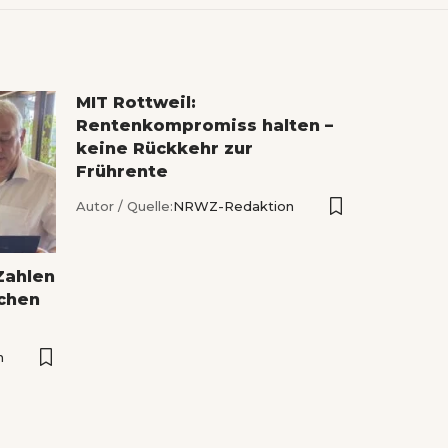
MIT Rottweil:
Rentenkompromiss halten –
keine Rückkehr zur
Frührente
Autor / Quelle:
NRWZ-Redaktion
Zahlen
ichen
n